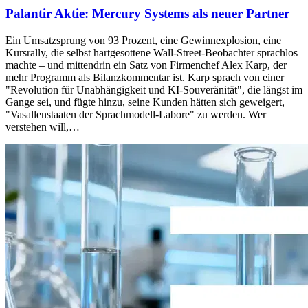
Palantir Aktie: Mercury Systems als neuer Partner
Ein Umsatzsprung von 93 Prozent, eine Gewinnexplosion, eine
Kursrally, die selbst hartgesottene Wall-Street-Beobachter sprachlos
machte – und mittendrin ein Satz von Firmenchef Alex Karp, der
mehr Programm als Bilanzkommentar ist. Karp sprach von einer
"Revolution für Unabhängigkeit und KI-Souveränität", die längst im
Gange sei, und fügte hinzu, seine Kunden hätten sich geweigert,
"Vasallenstaaten der Sprachmodell-Labore" zu werden. Wer
verstehen will,…