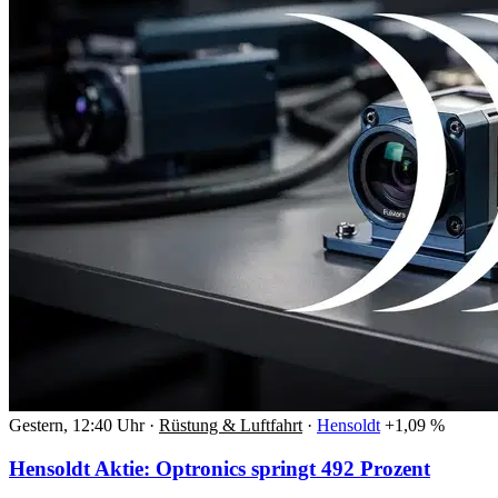
Gestern, 12:40 Uhr
·
Rüstung & Luftfahrt
·
Hensoldt
+1,09 %
Hensoldt Aktie: Optronics springt 492 Prozent