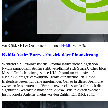
vor 3 Std.
·
KI & Quantencomputing
·
Nvidia
+2,03 %
Nvidia Aktie: Burry sieht zirkuläre Finanzierung
Während ein Star-Investor die Kreditausfallversicherungen von
Nvidia parabolisch steigen sieht, verpflichtet sich SpaceX-Chef Elon
Musk öffentlich, seine gesamte KI-Infrastruktur exklusiv auf
Nvidias künftiger Vera-Rubin-Architektur aufzubauen. Beide
Ereignisse liegen nur Tage auseinander. Genau in dieser Spannung
zwischen Misstrauen und Vertrauensvorschuss steckt für mich die
eigentliche Geschichte hinter der Nvidia-Aktie in diesen Wochen.
Institutionelle Anleger uneins vor den Zahlen Ein Blick auf…