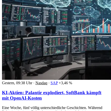
Gestern, 09:38 Uhr
·
Nasdaq
·
SAP
+3,46 %
KI-Aktien: Palantir explodiert, SoftBank kämpft
mit OpenAI-Kosten
Eine Woche, fünf völlig unterschiedliche Geschichten. Während