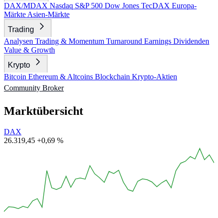
DAX/MDAX
Nasdaq
S&P 500
Dow Jones
TecDAX
Europa-
Märkte
Asien-Märkte
Trading
Analysen
Trading & Momentum
Turnaround
Earnings
Dividenden
Value & Growth
Krypto
Bitcoin
Ethereum & Altcoins
Blockchain
Krypto-Aktien
Community
Broker
Marktübersicht
DAX
26.319,45
+0,69 %