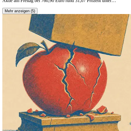
Aktie am Freitag bei 760,90 Euro rund 31,07 Prozent unter…
Mehr anzeigen (5)