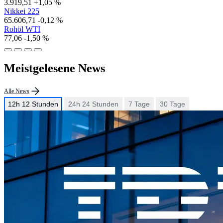
3.919,51
+1,05 %
Nikkei 225
65.606,71
-0,12 %
Rohöl WTI
77,06
-1,50 %
Meistgelesene News
Alle News
12h
12 Stunden
24h
24 Stunden
7 Tage
30 Tage