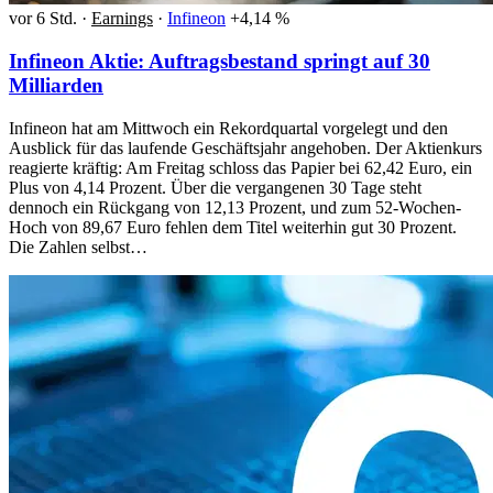
vor 6 Std.
·
Earnings
·
Infineon
+4,14 %
Infineon Aktie: Auftragsbestand springt auf 30
Milliarden
Infineon hat am Mittwoch ein Rekordquartal vorgelegt und den
Ausblick für das laufende Geschäftsjahr angehoben. Der Aktienkurs
reagierte kräftig: Am Freitag schloss das Papier bei 62,42 Euro, ein
Plus von 4,14 Prozent. Über die vergangenen 30 Tage steht
dennoch ein Rückgang von 12,13 Prozent, und zum 52-Wochen-
Hoch von 89,67 Euro fehlen dem Titel weiterhin gut 30 Prozent.
Die Zahlen selbst…