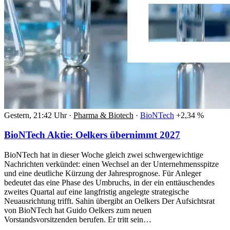
Gestern, 21:42 Uhr
·
Pharma & Biotech
·
BioNTech
+2,34 %
BioNTech Aktie: Oelkers übernimmt 2027
BioNTech hat in dieser Woche gleich zwei schwergewichtige
Nachrichten verkündet: einen Wechsel an der Unternehmensspitze
und eine deutliche Kürzung der Jahresprognose. Für Anleger
bedeutet das eine Phase des Umbruchs, in der ein enttäuschendes
zweites Quartal auf eine langfristig angelegte strategische
Neuausrichtung trifft. Sahin übergibt an Oelkers Der Aufsichtsrat
von BioNTech hat Guido Oelkers zum neuen
Vorstandsvorsitzenden berufen. Er tritt sein…