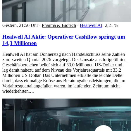
Gestern, 21:56 Uhr
·
Pharma & Biotech
·
Healwell AI
-2,21 %
Healwell AI Aktie: Operativer Cashflow springt um
14,3 Millionen
Healwell AI hat am Donnerstag nach Handelsschluss seine Zahlen
zum zweiten Quartal 2026 vorgelegt. Der Umsatz aus fortgeführten
Geschäftsbereichen belief sich auf 33,0 Millionen US-Dollar und
lag damit nahezu auf dem Niveau des Vorjahresquartals mit 33,2
Millionen US-Dollar. Das Unternehmen erklärte die leichte Delle
damit, dass einmalige Erlöse aus Beratungsdienstleistungen, die im
Vorjahresquartal angefallen waren, im laufenden Zeitraum nicht
wiederkehrten.…