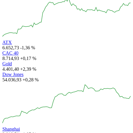
ATX
6.652,73
-1,36 %
CAC 40
8.714,93
+0,17 %
Gold
4.401,40
+2,39 %
Dow Jones
54.036,93
+0,28 %
Shanghai