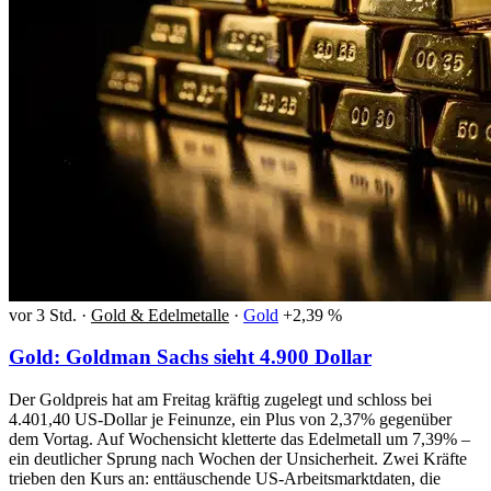
vor 3 Std.
·
Gold & Edelmetalle
·
Gold
+2,39 %
Gold: Goldman Sachs sieht 4.900 Dollar
Der Goldpreis hat am Freitag kräftig zugelegt und schloss bei
4.401,40 US-Dollar je Feinunze, ein Plus von 2,37% gegenüber
dem Vortag. Auf Wochensicht kletterte das Edelmetall um 7,39% –
ein deutlicher Sprung nach Wochen der Unsicherheit. Zwei Kräfte
trieben den Kurs an: enttäuschende US-Arbeitsmarktdaten, die