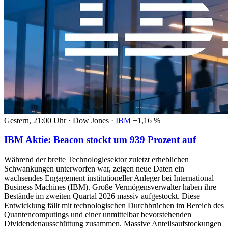
Gestern, 21:00 Uhr
·
Dow Jones
·
IBM
+1,16 %
IBM Aktie: Beacon stockt um 939 Prozent auf
Während der breite Technologiesektor zuletzt erheblichen
Schwankungen unterworfen war, zeigen neue Daten ein
wachsendes Engagement institutioneller Anleger bei International
Business Machines (IBM). Große Vermögensverwalter haben ihre
Bestände im zweiten Quartal 2026 massiv aufgestockt. Diese
Entwicklung fällt mit technologischen Durchbrüchen im Bereich des
Quantencomputings und einer unmittelbar bevorstehenden
Dividendenausschüttung zusammen. Massive Anteilsaufstockungen