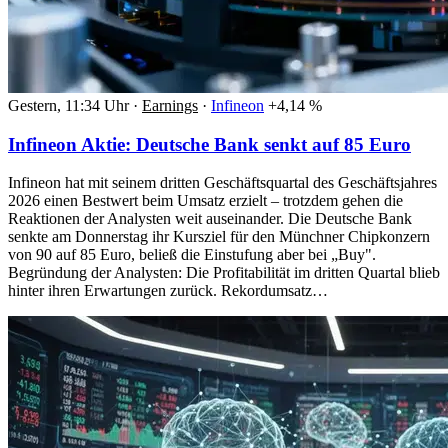
Gestern, 11:34 Uhr
·
Earnings
·
Infineon
+4,14 %
Infineon Aktie: Deutsche Bank senkt auf 85 Euro
Infineon hat mit seinem dritten Geschäftsquartal des Geschäftsjahres
2026 einen Bestwert beim Umsatz erzielt – trotzdem gehen die
Reaktionen der Analysten weit auseinander. Die Deutsche Bank
senkte am Donnerstag ihr Kursziel für den Münchner Chipkonzern
von 90 auf 85 Euro, beließ die Einstufung aber bei „Buy".
Begründung der Analysten: Die Profitabilität im dritten Quartal blieb
hinter ihren Erwartungen zurück. Rekordumsatz…