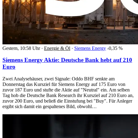
Gestern, 10:58 Uhr
·
Energie & Öl
·
Siemens Energy
-0,35 %
Siemens Energy Aktie: Deutsche Bank hebt auf 210
Euro
Zwei Analysehäuser, zwei Signale: Oddo BHF senkte am
Donnerstag das Kursziel für Siemens Energy auf 175 Euro von
zuvor 187 Euro und stufte die Aktie auf "Neutral" ein. Am selben
Tag hob die Deutsche Bank Research ihr Kursziel auf 210 Euro an,
zuvor 200 Euro, und beließ die Einstufung bei "Buy". Für Anleger
ergibt sich damit ein gespaltenes Bild, obwohl…