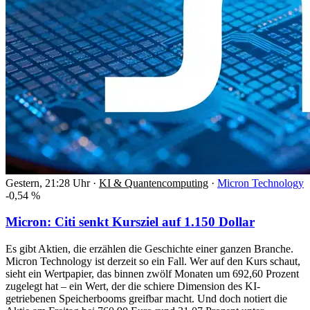
Gestern, 21:28 Uhr
·
KI & Quantencomputing
·
Micron Technology
-0,54 %
Micron: Citi senkt Kursziel auf 1.150 Dollar
Es gibt Aktien, die erzählen die Geschichte einer ganzen Branche.
Micron Technology ist derzeit so ein Fall. Wer auf den Kurs schaut,
sieht ein Wertpapier, das binnen zwölf Monaten um 692,60 Prozent
zugelegt hat – ein Wert, der die schiere Dimension des KI-
getriebenen Speicherbooms greifbar macht. Und doch notiert die