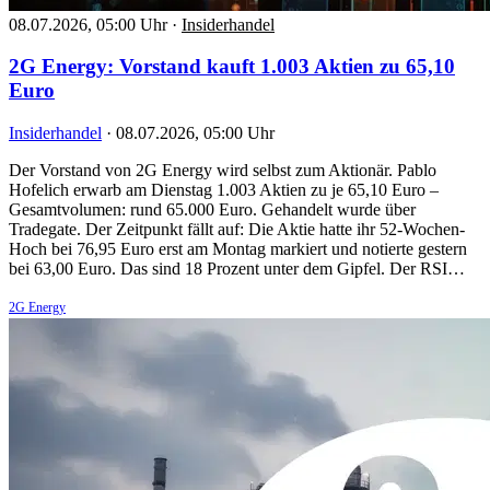
08.07.2026, 05:00 Uhr
·
Insiderhandel
2G Energy: Vorstand kauft 1.003 Aktien zu 65,10
Euro
Insiderhandel
·
08.07.2026, 05:00 Uhr
Der Vorstand von 2G Energy wird selbst zum Aktionär. Pablo
Hofelich erwarb am Dienstag 1.003 Aktien zu je 65,10 Euro –
Gesamtvolumen: rund 65.000 Euro. Gehandelt wurde über
Tradegate. Der Zeitpunkt fällt auf: Die Aktie hatte ihr 52-Wochen-
Hoch bei 76,95 Euro erst am Montag markiert und notierte gestern
bei 63,00 Euro. Das sind 18 Prozent unter dem Gipfel. Der RSI…
2G Energy