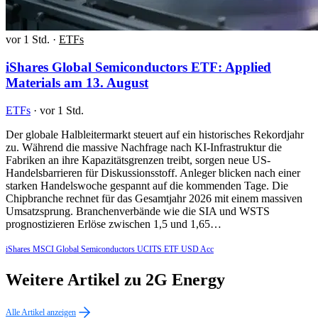
vor 1 Std.
·
ETFs
iShares Global Semiconductors ETF: Applied
Materials am 13. August
ETFs
·
vor 1 Std.
Der globale Halbleitermarkt steuert auf ein historisches Rekordjahr
zu. Während die massive Nachfrage nach KI-Infrastruktur die
Fabriken an ihre Kapazitätsgrenzen treibt, sorgen neue US-
Handelsbarrieren für Diskussionsstoff. Anleger blicken nach einer
starken Handelswoche gespannt auf die kommenden Tage. Die
Chipbranche rechnet für das Gesamtjahr 2026 mit einem massiven
Umsatzsprung. Branchenverbände wie die SIA und WSTS
prognostizieren Erlöse zwischen 1,5 und 1,65…
iShares MSCI Global Semiconductors UCITS ETF USD Acc
Weitere Artikel zu 2G Energy
Alle Artikel anzeigen