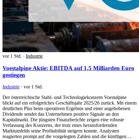
vor 1 Std.
·
Industrie
Voestalpine Aktie: EBITDA auf 1,5 Milliarden Euro
gestiegen
Industrie
·
vor 1 Std.
Der österreichische Stahl- und Technologiekonzern Voestalpine
blickt auf ein erfolgreiches Geschäftsjahr 2025/26 zurück. Mit einem
deutlichen Plus beim operativen Ergebnis und einer angehobenen
Dividende sendet das Unternehmen positive Signale an den
Kapitalmarkt. Die jüngsten Finanzberichte zeigen eine robuste
Verfassung des Konzerns, der trotz eines herausfordernden
Marktumfelds seine Profitabilität steigern konnte. Analysten
reagierten prompt auf die vorgelegten Zahlen und die künftigen…