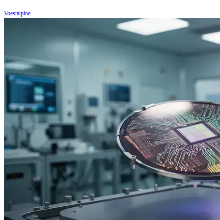
Voestalpine