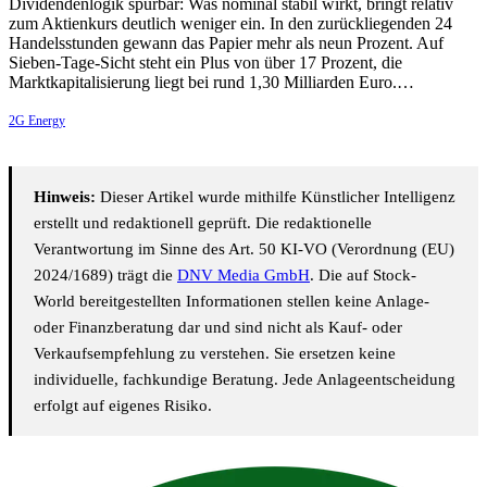
Dividendenlogik spürbar: Was nominal stabil wirkt, bringt relativ
zum Aktienkurs deutlich weniger ein. In den zurückliegenden 24
Handelsstunden gewann das Papier mehr als neun Prozent. Auf
Sieben-Tage-Sicht steht ein Plus von über 17 Prozent, die
Marktkapitalisierung liegt bei rund 1,30 Milliarden Euro.…
2G Energy
Hinweis:
Dieser Artikel wurde mithilfe Künstlicher Intelligenz
erstellt und redaktionell geprüft. Die redaktionelle
Verantwortung im Sinne des Art. 50 KI-VO (Verordnung (EU)
2024/1689) trägt die
DNV Media GmbH
. Die auf Stock-
World bereitgestellten Informationen stellen keine Anlage-
oder Finanzberatung dar und sind nicht als Kauf- oder
Verkaufsempfehlung zu verstehen. Sie ersetzen keine
individuelle, fachkundige Beratung. Jede Anlageentscheidung
erfolgt auf eigenes Risiko.