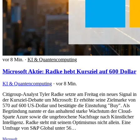
vor 8 Min.
·
KI & Quantencomputing
Microsoft Aktie: Radke hebt Kursziel auf 600 Dollar
KI & Quantencomputing
·
vor 8 Min.
Citigroup-Analyst Tyler Radke setzte am Freitag ein neues Signal in
der Kursziel-Debatte um Microsoft: Er erhöhte seine Zielmarke von
570 auf 600 US-Dollar und bestätigte die Einstufung "Buy". Als
Begründung nannte er das anhaltend starke Wachstum der Cloud-
Sparte Azure sowie die ungebrochene Nachfrage nach Künstlicher
Intelligenz. Radke steht mit seinem Optimismus nicht allein. Eine
Umfrage von S&P Global unter 56…
Microsoft