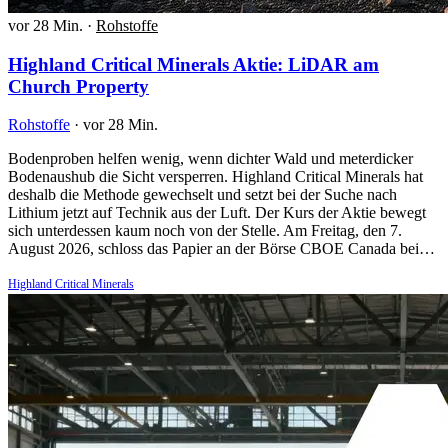
vor 28 Min.
·
Rohstoffe
Highland Critical Minerals Aktie: LiDAR am
Church Property
Rohstoffe
·
vor 28 Min.
Bodenproben helfen wenig, wenn dichter Wald und meterdicker
Bodenaushub die Sicht versperren. Highland Critical Minerals hat
deshalb die Methode gewechselt und setzt bei der Suche nach
Lithium jetzt auf Technik aus der Luft. Der Kurs der Aktie bewegt
sich unterdessen kaum noch von der Stelle. Am Freitag, den 7.
August 2026, schloss das Papier an der Börse CBOE Canada bei…
Highland Critical Minerals