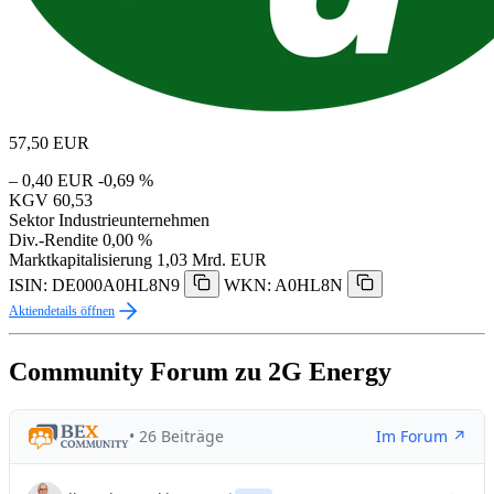
57,50
EUR
– 0,40 EUR
-0,69 %
KGV
60,53
Sektor
Industrieunternehmen
Div.-Rendite
0,00 %
Marktkapitalisierung
1,03 Mrd. EUR
ISIN: DE000A0HL8N9
WKN: A0HL8N
Aktiendetails öffnen
Community Forum zu 2G Energy