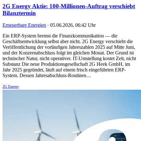
2G Energy Aktie: 100-Millionen-Auftrag verschiebt
Bilanztermin
Erneuerbare Energien
·
05.06.2026, 06:42 Uhr
Ein ERP-System bremst die Finanzkommunikation — die
Geschäftsentwicklung selbst aber nicht. 2G Energy verschiebt die
Veröffentlichung der vorläufigen Jahreszahlen 2025 auf Mitte Juni,
und der Konzernabschluss folgt im gleichen Monat. Der Grund ist
technischer Natur, nicht operativer. IT-Umstellung kostet Zeit, nicht
Substanz Die neue Produktionsgesellschaft 2G Heek GmbH, im
Jahr 2025 gegründet, läuft auf einem frisch eingeführten ERP-
System. Dessen Jahresabschluss-Routinen…
2G Energy