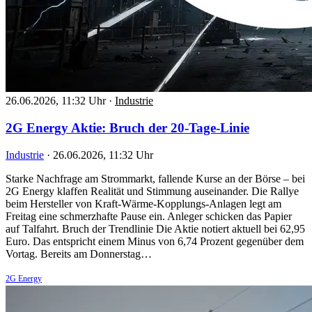
26.06.2026, 11:32 Uhr
·
Industrie
2G Energy Aktie: Bruch der 20-Tage-Linie
Industrie
·
26.06.2026, 11:32 Uhr
Starke Nachfrage am Strommarkt, fallende Kurse an der Börse – bei
2G Energy klaffen Realität und Stimmung auseinander. Die Rallye
beim Hersteller von Kraft-Wärme-Kopplungs-Anlagen legt am
Freitag eine schmerzhafte Pause ein. Anleger schicken das Papier
auf Talfahrt. Bruch der Trendlinie Die Aktie notiert aktuell bei 62,95
Euro. Das entspricht einem Minus von 6,74 Prozent gegenüber dem
Vortag. Bereits am Donnerstag…
2G Energy