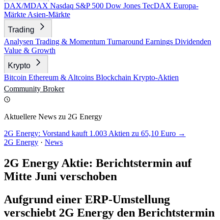
DAX/MDAX
Nasdaq
S&P 500
Dow Jones
TecDAX
Europa-
Märkte
Asien-Märkte
Trading
Analysen
Trading & Momentum
Turnaround
Earnings
Dividenden
Value & Growth
Krypto
Bitcoin
Ethereum & Altcoins
Blockchain
Krypto-Aktien
Community
Broker
Aktuellere News zu 2G Energy
2G Energy: Vorstand kauft 1.003 Aktien zu 65,10 Euro →
2G Energy
·
News
2G Energy Aktie: Berichtstermin auf
Mitte Juni verschoben
Aufgrund einer ERP-Umstellung
verschiebt 2G Energy den Berichtstermin