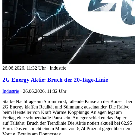
26.06.2026, 11:32 Uhr
·
Industrie
2G Energy Aktie: Bruch der 20-Tage-Linie
Industrie
·
26.06.2026, 11:32 Uhr
Starke Nachfrage am Strommarkt, fallende Kurse an der Börse – bei
2G Energy klaffen Realität und Stimmung auseinander. Die Rallye
beim Hersteller von Kraft-Wärme-Kopplungs-Anlagen legt am
Freitag eine schmerzhafte Pause ein. Anleger schicken das Papier
auf Talfahrt. Bruch der Trendlinie Die Aktie notiert aktuell bei 62,95
Euro. Das entspricht einem Minus von 6,74 Prozent gegenüber dem
Vortag. Bereits am Donnerstag…