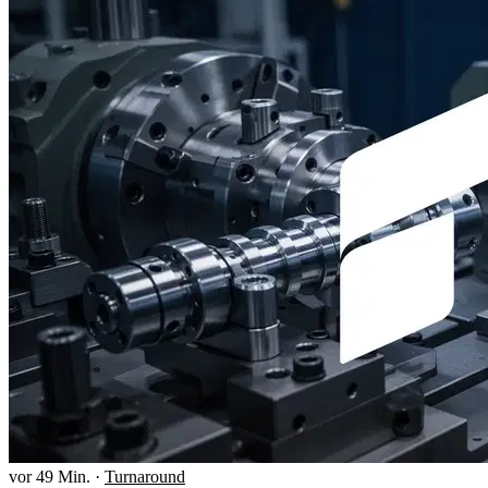
vor 49 Min.
·
Turnaround