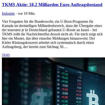
TKMS Aktie: 18,2 Milliarden Euro Auftragsbestand
Industrie
·
vor 19 Min.
Vier Fregatten für die Bundeswehr, ein U-Boot-Programm für
Kanada im dreistelligen Milliardenbereich, dazu die Übergabe eines
der teuersten je in Deutschland gebauten U-Boote an Israel – bei
TKMS reißt die Nachrichtenflut derzeit nicht ab. Für mich zeigt sich
hier ein Muster, das über einzelne Meldungen hinausweist: Der
Kieler Rüstungskonzern arbeitet sich systematisch durch einen
Auftragsberg, der bereits zum Stichtag 30.…
TKMS