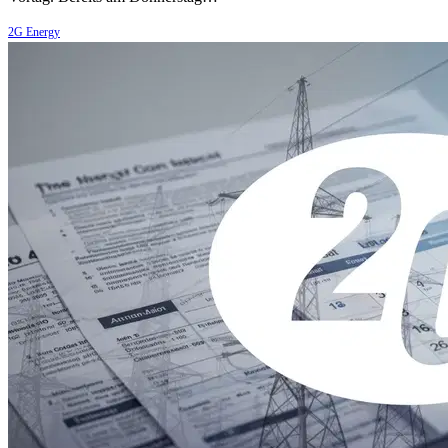
2G Energy