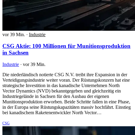
vor 39 Min.
·
Industrie
CSG Aktie: 100 Millionen für Munitionsproduktion
in Sachsen
Industrie
·
vor 39 Min.
Die niederländisch notierte CSG N.V. treibt ihre Expansion in der
Verteidigungsindustrie weiter voran. Der Rüstungskonzern hat eine
strategische Investition in das kanadische Unternehmen North
Vector Dynamics (NVD) bekanntgegeben und gleichzeitig ein
Industriegelände in Sachsen für den Ausbau der eigenen
Munitionsproduktion erworben. Beide Schritte fallen in eine Phase,
in der Europa seine Rüstungskapazitäten massiv hochfährt. Einstieg
bei kanadischem Raketenentwickler North Vector…
CSG