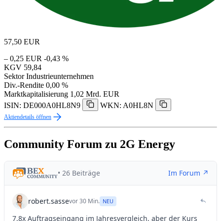
57,50
EUR
– 0,25 EUR
-0,43 %
KGV
59,84
Sektor
Industrieunternehmen
Div.-Rendite
0,00 %
Marktkapitalisierung
1,02 Mrd. EUR
ISIN: DE000A0HL8N9
WKN: A0HL8N
Aktiendetails öffnen
Community Forum zu 2G Energy