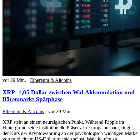
vor 29 Min.
·
Ethereum & Altcoins
XRP: 1,05 Dollar zwischen Wal-Akkumulation und
Bärenmarkt-Spätphase
Ethereum & Altcoins
·
vor 29 Min.
XRP steht an einem neuralgischen Punkt. Während Ripple im
Hintergrund seine institutionelle Präsenz in Europa ausbaut, ringt
der Kurs der Kryptowährung an der psychologisch wichtigen Marke
von rund einem US-Dollar mit sich selbst. Wale kaufen zu,