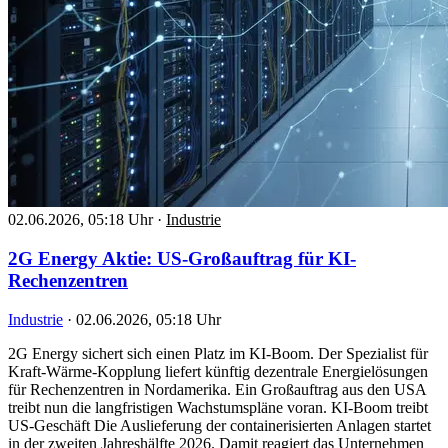
02.06.2026, 05:18 Uhr
·
Industrie
2G Energy Aktie: US-Großauftrag für KI-
Rechenzentren
Industrie
·
02.06.2026, 05:18 Uhr
2G Energy sichert sich einen Platz im KI-Boom. Der Spezialist für
Kraft-Wärme-Kopplung liefert künftig dezentrale Energielösungen
für Rechenzentren in Nordamerika. Ein Großauftrag aus den USA
treibt nun die langfristigen Wachstumspläne voran. KI-Boom treibt
US-Geschäft Die Auslieferung der containerisierten Anlagen startet
in der zweiten Jahreshälfte 2026. Damit reagiert das Unternehmen