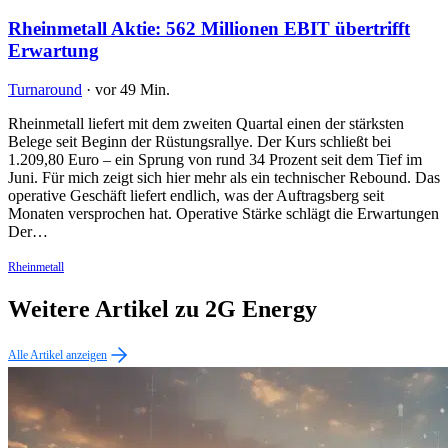
Rheinmetall Aktie: 562 Millionen EBIT übertrifft
Erwartung
Turnaround
·
vor 49 Min.
Rheinmetall liefert mit dem zweiten Quartal einen der stärksten
Belege seit Beginn der Rüstungsrallye. Der Kurs schließt bei
1.209,80 Euro – ein Sprung von rund 34 Prozent seit dem Tief im
Juni. Für mich zeigt sich hier mehr als ein technischer Rebound. Das
operative Geschäft liefert endlich, was der Auftragsberg seit
Monaten versprochen hat. Operative Stärke schlägt die Erwartungen
Der…
Rheinmetall
Weitere Artikel zu 2G Energy
Alle Artikel anzeigen