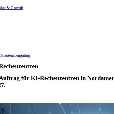
alue & Growth
Quantencomputing
-Rechenzentren
 Auftrag für KI-Rechenzentren in Nordameri
7.