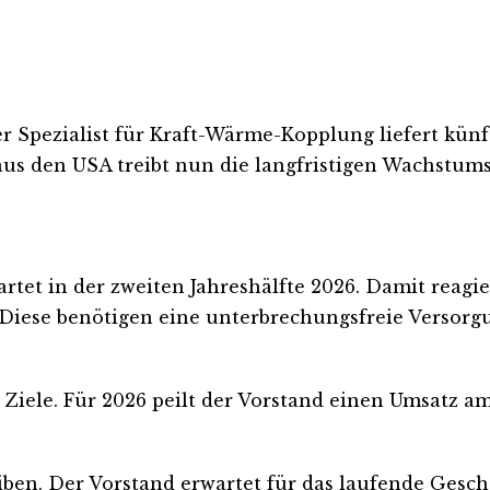
r Spezialist für Kraft-Wärme-Kopplung liefert kün
us den USA treibt nun die langfristigen Wachstums
tartet in der zweiten Jahreshälfte 2026. Damit re
 Diese benötigen eine unterbrechungsfreie Versorgu
 Ziele. Für 2026 peilt der Vorstand einen Umsatz a
 bleiben. Der Vorstand erwartet für das laufende Ges