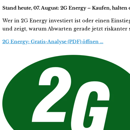
Stand heute, 07. August: 2G Energy – Kaufen, halten
Wer in 2G Energy investiert ist oder einen Einstieg
und zeigt, warum Abwarten gerade jetzt riskanter s
2G Energy: Gratis-Analyse (PDF) öffnen …