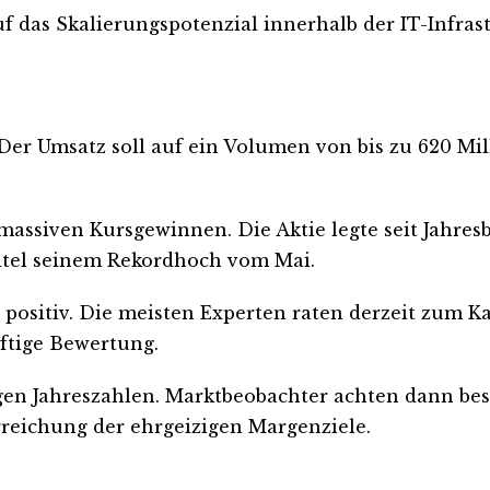
f das Skalierungspotenzial innerhalb der IT-Infrast
er Umsatz soll auf ein Volumen von bis zu 620 Mil
massiven Kursgewinnen. Die Aktie legte seit Jahres
 Titel seinem Rekordhoch vom Mai.
ositiv. Die meisten Experten raten derzeit zum Kau
ftige Bewertung.
digen Jahreszahlen. Marktbeobachter achten dann be
rreichung der ehrgeizigen Margenziele.