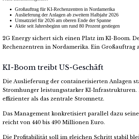
Großauftrag für KI-Rechenzentren in Nordamerika
Auslieferung der Anlagen ab zweitem Halbjahr 2026
Umsatzziel für 2026 am oberen Ende der Spanne
Aktie seit Jahresbeginn um rund 80 Prozent gestiegen
2G Energy sichert sich einen Platz im KI-Boom. De
Rechenzentren in Nordamerika. Ein Großauftrag a
KI-Boom treibt US-Geschäft
Die Auslieferung der containerisierten Anlagen s
Stromhunger leistungsstarker KI-Infrastrukturen.
effizienter als das zentrale Stromnetz.
Das Management konkretisiert parallel dazu seine
reicht von 440 bis 490 Millionen Euro.
Die Profitabilität soll im gleichen Schritt stabil