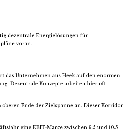
ftig dezentrale Energielösungen für
pläne voran.
agiert das Unternehmen aus Heek auf den enormen
ng. Dezentrale Konzepte arbeiten hier oft
m oberen Ende der Zielspanne an. Dieser Korridor
chäftsjahr eine EBIT-Marge zwischen 9,5 und 10,5