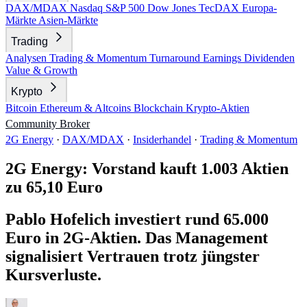
DAX/MDAX
Nasdaq
S&P 500
Dow Jones
TecDAX
Europa-
Märkte
Asien-Märkte
Trading
Analysen
Trading & Momentum
Turnaround
Earnings
Dividenden
Value & Growth
Krypto
Bitcoin
Ethereum & Altcoins
Blockchain
Krypto-Aktien
Community
Broker
2G Energy
·
DAX/MDAX
·
Insiderhandel
·
Trading & Momentum
2G Energy: Vorstand kauft 1.003 Aktien
zu 65,10 Euro
Pablo Hofelich investiert rund 65.000
Euro in 2G-Aktien. Das Management
signalisiert Vertrauen trotz jüngster
Kursverluste.