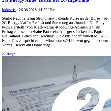
2G Energy Aktie: Bruch der 20-Tage-Linie
Industrie
·
26.06.2026, 11:32 Uhr
Starke Nachfrage am Strommarkt, fallende Kurse an der Börse – bei
2G Energy klaffen Realität und Stimmung auseinander. Die Rallye
beim Hersteller von Kraft-Wärme-Kopplungs-Anlagen legt am
Freitag eine schmerzhafte Pause ein. Anleger schicken das Papier
auf Talfahrt. Bruch der Trendlinie Die Aktie notiert aktuell bei 62,95
Euro. Das entspricht einem Minus von 6,74 Prozent gegenüber dem
Vortag. Bereits am Donnerstag…
2G Energy