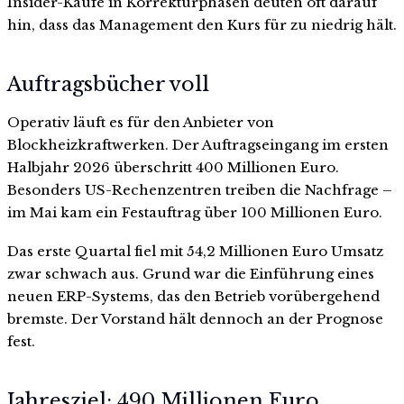
Insider-Käufe in Korrekturphasen deuten oft darauf
hin, dass das Management den Kurs für zu niedrig hält.
Auftragsbücher voll
Operativ läuft es für den Anbieter von
Blockheizkraftwerken. Der Auftragseingang im ersten
Halbjahr 2026 überschritt 400 Millionen Euro.
Besonders US-Rechenzentren treiben die Nachfrage –
im Mai kam ein Festauftrag über 100 Millionen Euro.
Das erste Quartal fiel mit 54,2 Millionen Euro Umsatz
zwar schwach aus. Grund war die Einführung eines
neuen ERP-Systems, das den Betrieb vorübergehend
bremste. Der Vorstand hält dennoch an der Prognose
fest.
Jahresziel: 490 Millionen Euro