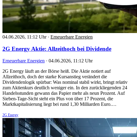
04.06.2026, 11:12 Uhr
·
Erneuerbare Energien
2G Energy Aktie: Allzeithoch bei Dividende
Erneuerbare Energien
·
04.06.2026, 11:12 Uhr
2G Energy läuft an der Börse heiß. Die Aktie notiert auf
Allzeithoch, doch der starke Kursanstieg verändert die
Dividendenlogik spürbar: Was nominal stabil wirkt, bringt relativ
zum Aktienkurs deutlich weniger ein. In den zurückliegenden 24
Handelsstunden gewann das Papier mehr als neun Prozent. Auf
Sieben-Tage-Sicht steht ein Plus von über 17 Prozent, die
Marktkapitalisierung liegt bei rund 1,30 Milliarden Euro.…
2G Energy