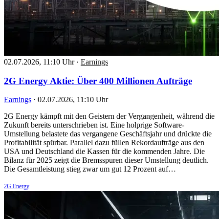
02.07.2026, 11:10 Uhr
·
Earnings
2G Energy Aktie: Über 400 Millionen Aufträge
Earnings
·
02.07.2026, 11:10 Uhr
2G Energy kämpft mit den Geistern der Vergangenheit, während die
Zukunft bereits unterschrieben ist. Eine holprige Software-
Umstellung belastete das vergangene Geschäftsjahr und drückte die
Profitabilität spürbar. Parallel dazu füllen Rekordaufträge aus den
USA und Deutschland die Kassen für die kommenden Jahre. Die
Bilanz für 2025 zeigt die Bremsspuren dieser Umstellung deutlich.
Die Gesamtleistung stieg zwar um gut 12 Prozent auf…
2G Energy