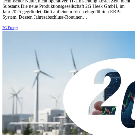
technischer Natur, nicht operativer. IT-Umstellung kostet Zeit, nicht
Substanz Die neue Produktionsgesellschaft 2G Heek GmbH, im
Jahr 2025 gegründet, läuft auf einem frisch eingeführten ERP-
System. Dessen Jahresabschluss-Routinen…
2G Energy