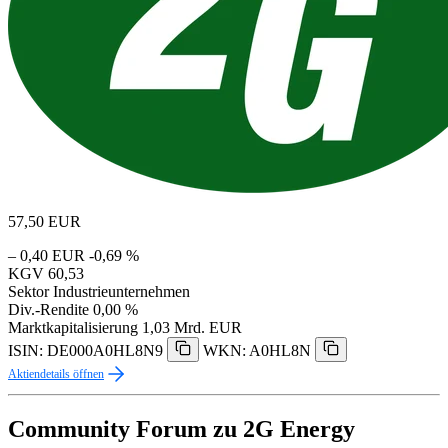
57,50
EUR
– 0,40 EUR
-0,69 %
KGV
60,53
Sektor
Industrieunternehmen
Div.-Rendite
0,00 %
Marktkapitalisierung
1,03 Mrd. EUR
ISIN: DE000A0HL8N9
WKN: A0HL8N
Aktiendetails öffnen
Community Forum zu 2G Energy