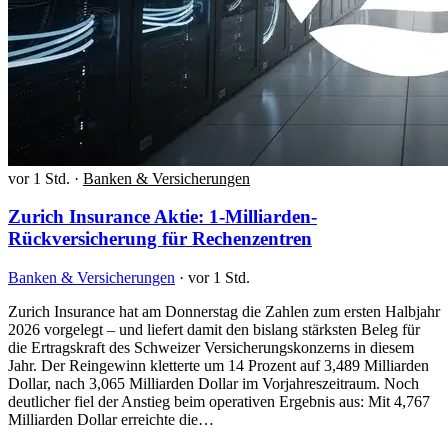
vor 1 Std.
·
Banken & Versicherungen
Zurich Insurance Aktie: 1-Milliarden-
Rückversicherung für Rechenzentren
Banken & Versicherungen
·
vor 1 Std.
Zurich Insurance hat am Donnerstag die Zahlen zum ersten Halbjahr
2026 vorgelegt – und liefert damit den bislang stärksten Beleg für
die Ertragskraft des Schweizer Versicherungskonzerns in diesem
Jahr. Der Reingewinn kletterte um 14 Prozent auf 3,489 Milliarden
Dollar, nach 3,065 Milliarden Dollar im Vorjahreszeitraum. Noch
deutlicher fiel der Anstieg beim operativen Ergebnis aus: Mit 4,767
Milliarden Dollar erreichte die…