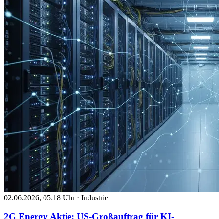
02.06.2026, 05:18 Uhr
·
Industrie
2G Energy Aktie: US-Großauftrag für KI-