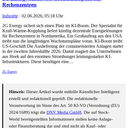
Rechenzentren
Industrie
·
02.06.2026, 05:18 Uhr
2G Energy sichert sich einen Platz im KI-Boom. Der Spezialist für
Kraft-Wärme-Kopplung liefert künftig dezentrale Energielösungen
für Rechenzentren in Nordamerika. Ein Großauftrag aus den USA
treibt nun die langfristigen Wachstumspläne voran. KI-Boom treibt
US-Geschäft Die Auslieferung der containerisierten Anlagen startet
in der zweiten Jahreshälfte 2026. Damit reagiert das Unternehmen
aus Heek auf den enormen Stromhunger leistungsstarker KI-
Infrastrukturen. Diese benötigen eine…
2G Energy
Hinweis:
Dieser Artikel wurde mithilfe Künstlicher Intelligenz
erstellt und redaktionell geprüft. Die redaktionelle
Verantwortung im Sinne des Art. 50 KI-VO (Verordnung (EU)
2024/1689) trägt die
DNV Media GmbH
. Die auf Stock-
World bereitgestellten Informationen stellen keine Anlage-
oder Finanzberatung dar und sind nicht als Kauf- oder