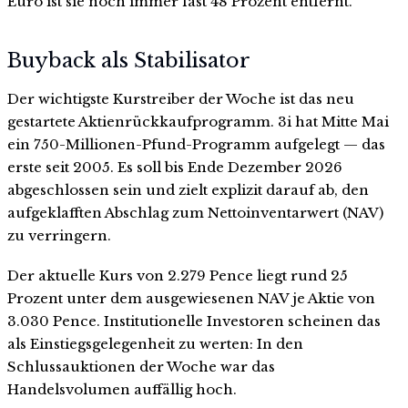
Euro ist sie noch immer fast 48 Prozent entfernt.
Buyback als Stabilisator
Der wichtigste Kurstreiber der Woche ist das neu
gestartete Aktienrückkaufprogramm. 3i hat Mitte Mai
ein 750-Millionen-Pfund-Programm aufgelegt — das
erste seit 2005. Es soll bis Ende Dezember 2026
abgeschlossen sein und zielt explizit darauf ab, den
aufgeklafften Abschlag zum Nettoinventarwert (NAV)
zu verringern.
Der aktuelle Kurs von 2.279 Pence liegt rund 25
Prozent unter dem ausgewiesenen NAV je Aktie von
3.030 Pence. Institutionelle Investoren scheinen das
als Einstiegsgelegenheit zu werten: In den
Schlussauktionen der Woche war das
Handelsvolumen auffällig hoch.