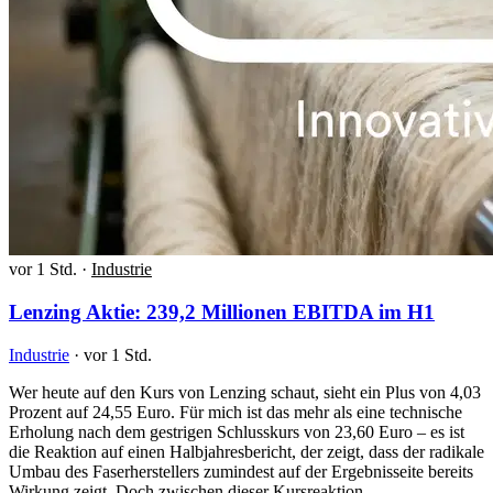
vor 1 Std.
·
Industrie
Lenzing Aktie: 239,2 Millionen EBITDA im H1
Industrie
·
vor 1 Std.
Wer heute auf den Kurs von Lenzing schaut, sieht ein Plus von 4,03
Prozent auf 24,55 Euro. Für mich ist das mehr als eine technische
Erholung nach dem gestrigen Schlusskurs von 23,60 Euro – es ist
die Reaktion auf einen Halbjahresbericht, der zeigt, dass der radikale
Umbau des Faserherstellers zumindest auf der Ergebnisseite bereits
Wirkung zeigt. Doch zwischen dieser Kursreaktion…