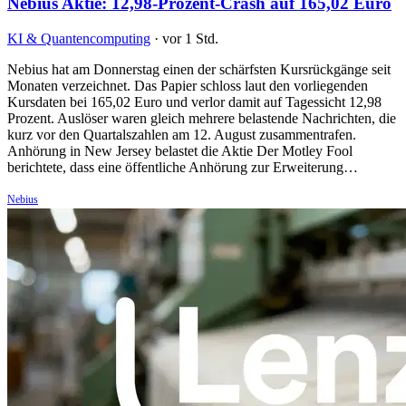
Nebius Aktie: 12,98-Prozent-Crash auf 165,02 Euro
KI & Quantencomputing
·
vor 1 Std.
Nebius hat am Donnerstag einen der schärfsten Kursrückgänge seit
Monaten verzeichnet. Das Papier schloss laut den vorliegenden
Kursdaten bei 165,02 Euro und verlor damit auf Tagessicht 12,98
Prozent. Auslöser waren gleich mehrere belastende Nachrichten, die
kurz vor den Quartalszahlen am 12. August zusammentrafen.
Anhörung in New Jersey belastet die Aktie Der Motley Fool
berichtete, dass eine öffentliche Anhörung zur Erweiterung…
Nebius