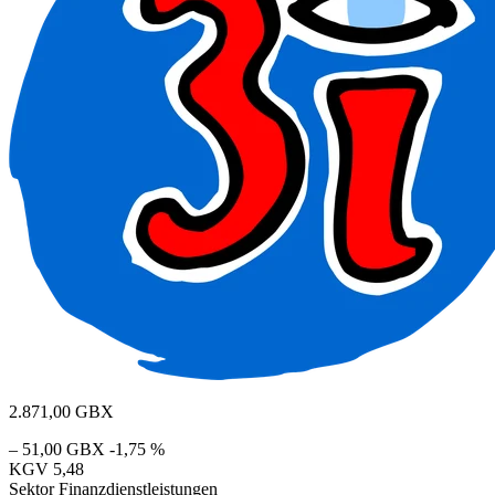
2.871,00
GBX
– 51,00 GBX
-1,75 %
KGV
5,48
Sektor
Finanzdienstleistungen