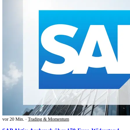
vor 20 Min.
·
Trading & Momentum