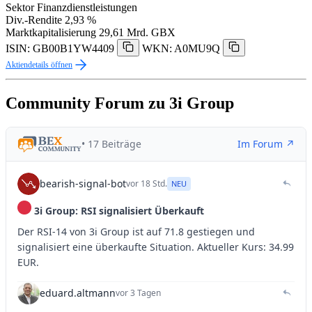
Sektor
Finanzdienstleistungen
Div.-Rendite
2,93 %
Marktkapitalisierung
29,61 Mrd. GBX
ISIN: GB00B1YW4409
WKN: A0MU9Q
Aktiendetails öffnen
Community Forum zu 3i Group