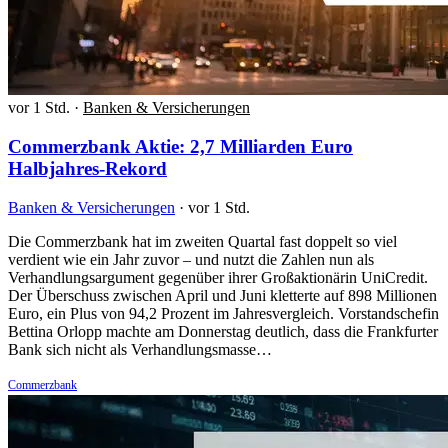
vor 1 Std.
·
Banken & Versicherungen
Commerzbank Aktie: 2,7 Milliarden Euro
Halbjahres-Rekord
Banken & Versicherungen
·
vor 1 Std.
Die Commerzbank hat im zweiten Quartal fast doppelt so viel
verdient wie ein Jahr zuvor – und nutzt die Zahlen nun als
Verhandlungsargument gegenüber ihrer Großaktionärin UniCredit.
Der Überschuss zwischen April und Juni kletterte auf 898 Millionen
Euro, ein Plus von 94,2 Prozent im Jahresvergleich. Vorstandschefin
Bettina Orlopp machte am Donnerstag deutlich, dass die Frankfurter
Bank sich nicht als Verhandlungsmasse…
Commerzbank