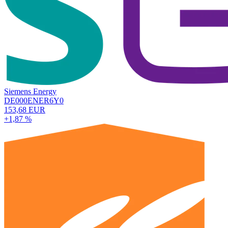
Siemens Energy
DE000ENER6Y0
153,68 EUR
+1,87 %