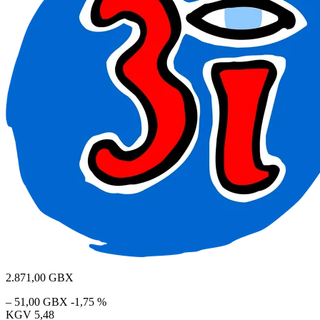
2.871,00
GBX
– 51,00 GBX
-1,75 %
KGV
5,48