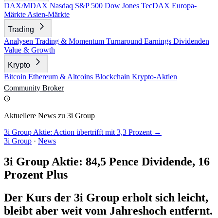
DAX/MDAX
Nasdaq
S&P 500
Dow Jones
TecDAX
Europa-
Märkte
Asien-Märkte
Trading
Analysen
Trading & Momentum
Turnaround
Earnings
Dividenden
Value & Growth
Krypto
Bitcoin
Ethereum & Altcoins
Blockchain
Krypto-Aktien
Community
Broker
Aktuellere News zu 3i Group
3i Group Aktie: Action übertrifft mit 3,3 Prozent →
3i Group
·
News
3i Group Aktie: 84,5 Pence Dividende, 16
Prozent Plus
Der Kurs der 3i Group erholt sich leicht,
bleibt aber weit vom Jahreshoch entfernt.