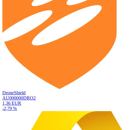
DroneShield
AU000000DRO2
1,36 EUR
-2,79 %