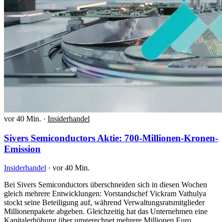
vor 40 Min.
·
Insiderhandel
Sivers Semiconductors Aktie: 700-Millionen-Kronen-
Emission
Insiderhandel
·
vor 40 Min.
Bei Sivers Semiconductors überschneiden sich in diesen Wochen
gleich mehrere Entwicklungen: Vorstandschef Vickram Vathulya
stockt seine Beteiligung auf, während Verwaltungsratsmitglieder
Millionenpakete abgeben. Gleichzeitig hat das Unternehmen eine
Kapitalerhöhung über umgerechnet mehrere Millionen Euro