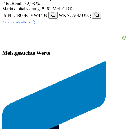
Div.-Rendite
2,93 %
Marktkapitalisierung
29,61 Mrd. GBX
ISIN: GB00B1YW4409
WKN: A0MU9Q
Aktiendetails öffnen
Meistgesuchte Werte