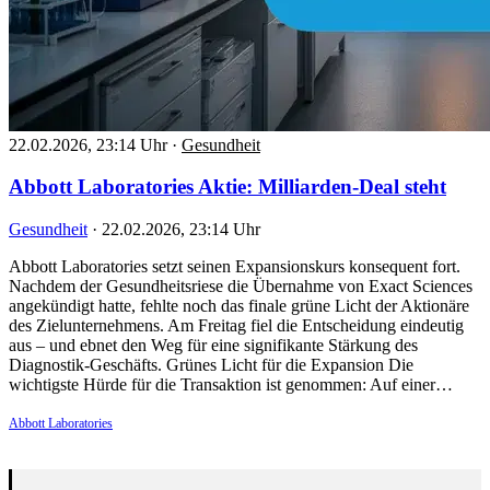
22.02.2026, 23:14 Uhr
·
Gesundheit
Abbott Laboratories Aktie: Milliarden-Deal steht
Gesundheit
·
22.02.2026, 23:14 Uhr
Abbott Laboratories setzt seinen Expansionskurs konsequent fort.
Nachdem der Gesundheitsriese die Übernahme von Exact Sciences
angekündigt hatte, fehlte noch das finale grüne Licht der Aktionäre
des Zielunternehmens. Am Freitag fiel die Entscheidung eindeutig
aus – und ebnet den Weg für eine signifikante Stärkung des
Diagnostik-Geschäfts. Grünes Licht für die Expansion Die
wichtigste Hürde für die Transaktion ist genommen: Auf einer…
Abbott Laboratories