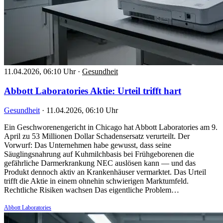
11.04.2026, 06:10 Uhr
·
Gesundheit
Abbott Laboratories Aktie: Urteil trifft hart
Gesundheit
·
11.04.2026, 06:10 Uhr
Ein Geschworenengericht in Chicago hat Abbott Laboratories am 9.
April zu 53 Millionen Dollar Schadensersatz verurteilt. Der
Vorwurf: Das Unternehmen habe gewusst, dass seine
Säuglingsnahrung auf Kuhmilchbasis bei Frühgeborenen die
gefährliche Darmerkrankung NEC auslösen kann — und das
Produkt dennoch aktiv an Krankenhäuser vermarktet. Das Urteil
trifft die Aktie in einem ohnehin schwierigen Marktumfeld.
Rechtliche Risiken wachsen Das eigentliche Problem…
Abbott Laboratories