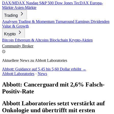
DAX/MDAX
Nasdaq
S&P 500
Dow Jones
TecDAX
Europa-
Märkte
Asien-Märkte
Trading
Analysen
Trading & Momentum
Turnaround
Earnings
Dividenden
Value & Growth
Krypto
Bitcoin
Ethereum & Altcoins
Blockchain
Krypto-Aktien
Community
Broker
Aktuellere News zu Abbott Laboratories
Abbott: Guidance auf 5,45 bis 5,60 Dollar erhöht →
Abbott Laboratories
·
News
Abbott: Cancerguard mit 2,6% Falsch-
Positiv-Rate
Abbott Laboratories setzt verstärkt auf
Onkologie und übertrifft mit ersten