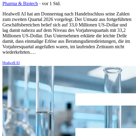
Pharma & Biotech
·
vor 1 Std.
Healwell AI hat am Donnerstag nach Handelsschluss seine Zahlen
zum zweiten Quartal 2026 vorgelegt. Der Umsatz aus fortgeführten
Geschäftsbereichen belief sich auf 33,0 Millionen US-Dollar und
lag damit nahezu auf dem Niveau des Vorjahresquartals mit 33,2
Millionen US-Dollar. Das Unternehmen erklärte die leichte Delle
damit, dass einmalige Erlöse aus Beratungsdienstleistungen, die im
Vorjahresquartal angefallen waren, im laufenden Zeitraum nicht
wiederkehrten.…
Healwell AI