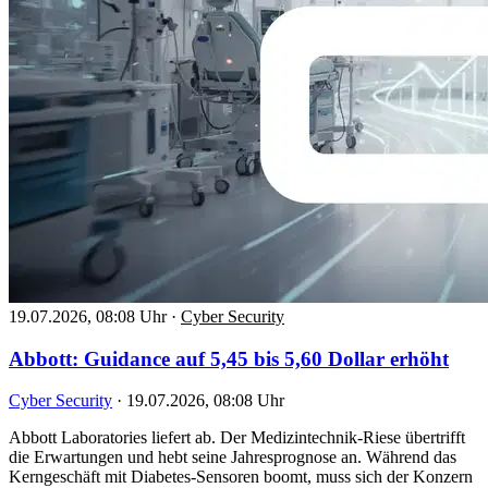
19.07.2026, 08:08 Uhr
·
Cyber Security
Abbott: Guidance auf 5,45 bis 5,60 Dollar erhöht
Cyber Security
·
19.07.2026, 08:08 Uhr
Abbott Laboratories liefert ab. Der Medizintechnik-Riese übertrifft
die Erwartungen und hebt seine Jahresprognose an. Während das
Kerngeschäft mit Diabetes-Sensoren boomt, muss sich der Konzern