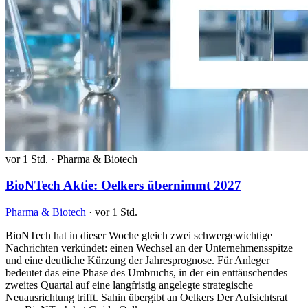
vor 1 Std.
·
Pharma & Biotech
BioNTech Aktie: Oelkers übernimmt 2027
Pharma & Biotech
·
vor 1 Std.
BioNTech hat in dieser Woche gleich zwei schwergewichtige
Nachrichten verkündet: einen Wechsel an der Unternehmensspitze
und eine deutliche Kürzung der Jahresprognose. Für Anleger
bedeutet das eine Phase des Umbruchs, in der ein enttäuschendes
zweites Quartal auf eine langfristig angelegte strategische
Neuausrichtung trifft. Sahin übergibt an Oelkers Der Aufsichtsrat