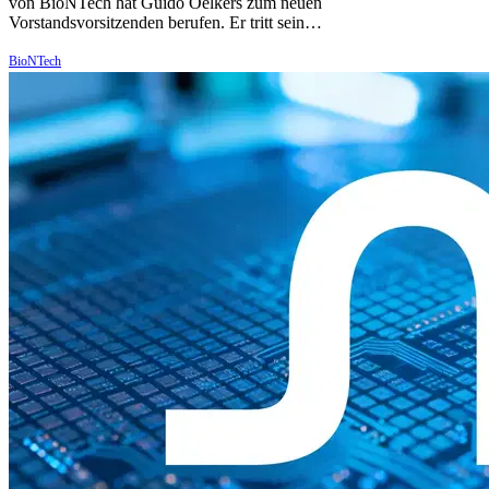
von BioNTech hat Guido Oelkers zum neuen
Vorstandsvorsitzenden berufen. Er tritt sein…
BioNTech