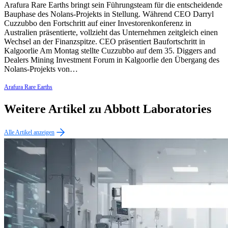
Arafura Rare Earths bringt sein Führungsteam für die entscheidende
Bauphase des Nolans-Projekts in Stellung. Während CEO Darryl
Cuzzubbo den Fortschritt auf einer Investorenkonferenz in
Australien präsentierte, vollzieht das Unternehmen zeitgleich einen
Wechsel an der Finanzspitze. CEO präsentiert Baufortschritt in
Kalgoorlie Am Montag stellte Cuzzubbo auf dem 35. Diggers and
Dealers Mining Investment Forum in Kalgoorlie den Übergang des
Nolans-Projekts von…
Arafura Rare Earths
Weitere Artikel zu Abbott Laboratories
Alle Artikel anzeigen