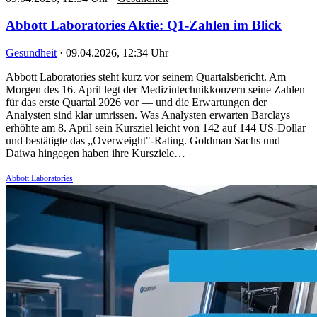
Abbott Laboratories Aktie: Q1-Zahlen im Blick
Gesundheit
·
09.04.2026, 12:34 Uhr
Abbott Laboratories steht kurz vor seinem Quartalsbericht. Am
Morgen des 16. April legt der Medizintechnikkonzern seine Zahlen
für das erste Quartal 2026 vor — und die Erwartungen der
Analysten sind klar umrissen. Was Analysten erwarten Barclays
erhöhte am 8. April sein Kursziel leicht von 142 auf 144 US-Dollar
und bestätigte das „Overweight"-Rating. Goldman Sachs und
Daiwa hingegen haben ihre Kursziele…
Abbott Laboratories