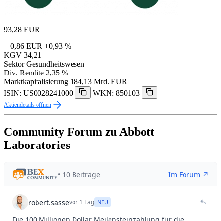
93,28
EUR
+ 0,86 EUR
+0,93 %
KGV
34,21
Sektor
Gesundheitswesen
Div.-Rendite
2,35 %
Marktkapitalisierung
184,13 Mrd. EUR
ISIN: US0028241000
WKN: 850103
Aktiendetails öffnen
Community Forum zu Abbott
Laboratories