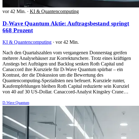
vor 42 Min.
·
KI & Quantencomputing
D-Wave Quantum Aktie: Auftragsbestand springt
668 Prozent
KI & Quantencomputing
·
vor 42 Min.
Nach den Quartalszahlen vom vergangenen Donnerstag greifen
mehrere Analysehäuser zur Korrekturschere. Trotz eines kräftigen
Anstiegs bei Aufträgen und Backlog senken Roth Capital und
Canaccord ihre Kursziele für D-Wave Quantum spürbar – ein
Kontrast, der die Diskussion um die Bewertung des
Quantencomputing-Spezialisten neu befeuert. Kursziele runter,
Kaufempfehlungen bleiben Roth Capital reduzierte sein Kursziel
von 40 auf 30 US-Dollar. Canaccord-Analyst Kingsley Crane…
D-Wave Quantum