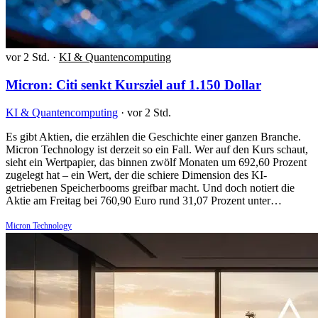
vor 2 Std.
·
KI & Quantencomputing
Micron: Citi senkt Kursziel auf 1.150 Dollar
KI & Quantencomputing
·
vor 2 Std.
Es gibt Aktien, die erzählen die Geschichte einer ganzen Branche.
Micron Technology ist derzeit so ein Fall. Wer auf den Kurs schaut,
sieht ein Wertpapier, das binnen zwölf Monaten um 692,60 Prozent
zugelegt hat – ein Wert, der die schiere Dimension des KI-
getriebenen Speicherbooms greifbar macht. Und doch notiert die
Aktie am Freitag bei 760,90 Euro rund 31,07 Prozent unter…
Micron Technology