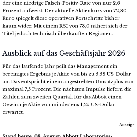
der eine niedrige Falsch-Positiv-Rate von nur 2,6
Prozent aufweist. Der aktuelle Aktienkurs von 72,80
Euro spiegelt diese operativen Fortschritte bisher
kaum wider. Mit einem RSI von 73,0 nähert sich der
Titel jedoch technisch überkauften Regionen.
Ausblick auf das Geschäftsjahr 2026
Für das laufende Jahr peilt das Management ein
bereinigtes Ergebnis je Aktie von bis zu 5,58 US-Dollar
an. Das entspricht einem angestrebten Umsatzplus von
maximal 7,5 Prozent. Die nächsten Impulse liefern die
Zahlen zum zweiten Quartal, für das Abbott einen
Gewinn je Aktie von mindestens 1,25 US-Dollar
erwartet.
Anzeige
Stand heute, 08. August: Abbott Laboratories-