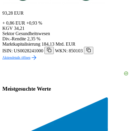
93,28
EUR
+ 0,86 EUR
+0,93 %
KGV
34,21
Sektor
Gesundheitswesen
Div.-Rendite
2,35 %
Marktkapitalisierung
184,13 Mrd. EUR
ISIN: US0028241000
WKN: 850103
Aktiendetails öffnen
Meistgesuchte Werte