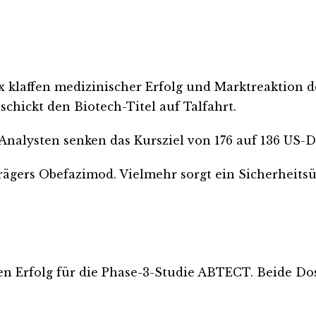
x klaffen medizinischer Erfolg und Marktreaktion de
schickt den Biotech-Titel auf Talfahrt.
 Analysten senken das Kursziel von 176 auf 136 US-D
trägers Obefazimod. Vielmehr sorgt ein Sicherheit
n Erfolg für die Phase-3-Studie ABTECT. Beide Do