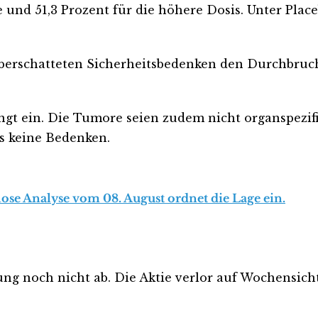
e und 51,3 Prozent für die höhere Dosis. Unter Plac
 überschatteten Sicherheitsbedenken den Durchbruc
ingt ein. Die Tumore seien zudem nicht organspezif
s keine Bedenken.
lose Analyse vom 08. August ordnet die Lage ein.
noch nicht ab. Die Aktie verlor auf Wochensicht 2