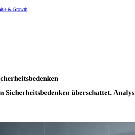
alue & Growth
icherheitsbedenken
on Sicherheitsbedenken überschattet. Analys