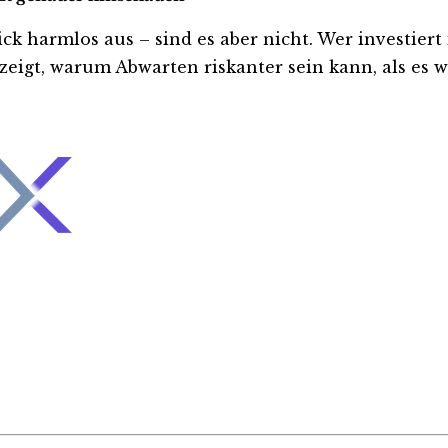
harmlos aus – sind es aber nicht. Wer investiert is
eigt, warum Abwarten riskanter sein kann, als es wi