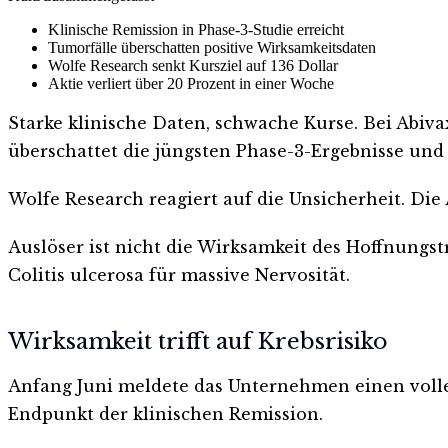
Klinische Remission in Phase-3-Studie erreicht
Tumorfälle überschatten positive Wirksamkeitsdaten
Wolfe Research senkt Kursziel auf 136 Dollar
Aktie verliert über 20 Prozent in einer Woche
Starke klinische Daten, schwache Kurse. Bei Abiva
überschattet die jüngsten Phase-3-Ergebnisse und 
Wolfe Research reagiert auf die Unsicherheit. Die
Auslöser ist nicht die Wirksamkeit des Hoffnungs
Colitis ulcerosa für massive Nervosität.
Wirksamkeit trifft auf Krebsrisiko
Anfang Juni meldete das Unternehmen einen volle
Endpunkt der klinischen Remission.