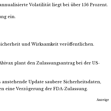
alisierte Volatilität liegt bei über 156 Prozent.
ung ein.
icherheit und Wirksamkeit veröffentlichen.
. Abivax plant den Zulassungsantrag bei der US-
s anstehende Update saubere Sicherheitsdaten,
gen eine Verzögerung der FDA-Zulassung.
Anzeige