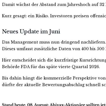
Damit wächst der Abstand zum Jahreshoch auf 32 Pr
Kurz gesagt: ein Risiko. Investoren preisen offens
Neues Update im Juni
Das Management muss nun dringend nachliefern. Bi
Dieses umfasst zusätzliche Daten von 400 bis 500 
Hier entscheidet sich die kurzfristige Kursrichtun
Behörde FDA für das späte vierte Quartal 2026.
Bis dahin hängt die kommerzielle Perspektive vo
dürfte der aktuelle Bewertungsabschlag schnell 
Stand heute, 08. August: Abivax-Aktionäre sollten je