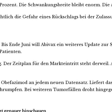
ozent. Die Schwankungsbreite bleibt enorm. Die annu
ichtlich die Gefahr eines Rückschlags bei der Zulass
s Ende Juni will Abivax ein weiteres Update zur S
Patienten.
g. Der Zeitplan für den Markteintritt steht derweil
n Obefazimod an jedem neuen Datensatz. Liefert da
schrumpfen. Bei weiteren Tumorfällen droht hinge
tzt genauer hinschauen