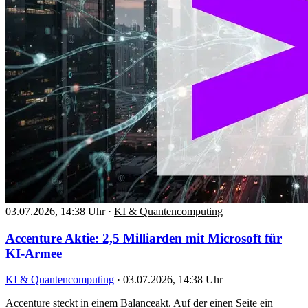
03.07.2026, 14:38 Uhr
·
KI & Quantencomputing
Accenture Aktie: 2,5 Milliarden mit Microsoft für
KI-Armee
KI & Quantencomputing
·
03.07.2026, 14:38 Uhr
Accenture steckt in einem Balanceakt. Auf der einen Seite ein