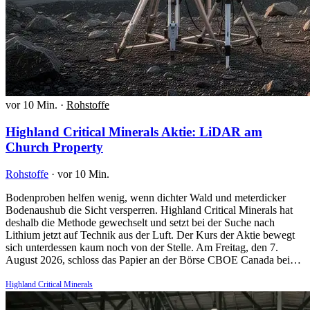
vor 10 Min.
·
Rohstoffe
Highland Critical Minerals Aktie: LiDAR am
Church Property
Rohstoffe
·
vor 10 Min.
Bodenproben helfen wenig, wenn dichter Wald und meterdicker
Bodenaushub die Sicht versperren. Highland Critical Minerals hat
deshalb die Methode gewechselt und setzt bei der Suche nach
Lithium jetzt auf Technik aus der Luft. Der Kurs der Aktie bewegt
sich unterdessen kaum noch von der Stelle. Am Freitag, den 7.
August 2026, schloss das Papier an der Börse CBOE Canada bei…
Highland Critical Minerals