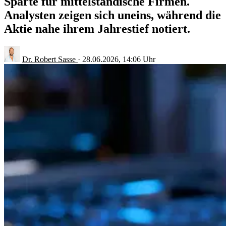
Sparte für mittelständische Firmen.
Analysten zeigen sich uneins, während die
Aktie nahe ihrem Jahrestief notiert.
Dr. Robert Sasse
·
28.06.2026, 14:06 Uhr