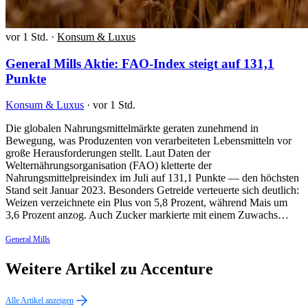
vor 1 Std.
·
Konsum & Luxus
General Mills Aktie: FAO-Index steigt auf 131,1
Punkte
Konsum & Luxus
·
vor 1 Std.
Die globalen Nahrungsmittelmärkte geraten zunehmend in
Bewegung, was Produzenten von verarbeiteten Lebensmitteln vor
große Herausforderungen stellt. Laut Daten der
Welternährungsorganisation (FAO) kletterte der
Nahrungsmittelpreisindex im Juli auf 131,1 Punkte — den höchsten
Stand seit Januar 2023. Besonders Getreide verteuerte sich deutlich:
Weizen verzeichnete ein Plus von 5,8 Prozent, während Mais um
3,6 Prozent anzog. Auch Zucker markierte mit einem Zuwachs…
General Mills
Weitere Artikel zu Accenture
Alle Artikel anzeigen