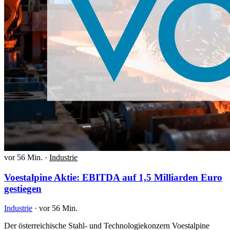
vor 56 Min.
·
Industrie
Voestalpine Aktie: EBITDA auf 1,5 Milliarden Euro
gestiegen
Industrie
·
vor 56 Min.
Der österreichische Stahl- und Technologiekonzern Voestalpine