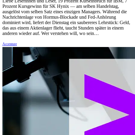
Liebe Leserinnen und Leser, 19 Prozent Kurseinbruch für IBM, 7
Prozent Kursgewinn für SK Hynix — am selben Handelstag,
ausgelöst vom selben Satz eines einzigen Managers. Während die
Nachrichtenlage von Hormus-Blockade und Fed-Anhörung
dominiert wird, liefert der Dienstag ein saubereres Lehrstück: Geld,
das aus einem Aktienlager flieht, taucht Stunden später in einem
anderen wieder auf. Wer verstehen will, wo sein…
Accenture