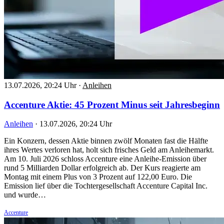
13.07.2026, 20:24 Uhr
·
Anleihen
Accenture Aktie: 45 Prozent Minus seit Jahresbeginn
Anleihen
·
13.07.2026, 20:24 Uhr
Ein Konzern, dessen Aktie binnen zwölf Monaten fast die Hälfte
ihres Wertes verloren hat, holt sich frisches Geld am Anleihemarkt.
Am 10. Juli 2026 schloss Accenture eine Anleihe-Emission über
rund 5 Milliarden Dollar erfolgreich ab. Der Kurs reagierte am
Montag mit einem Plus von 3 Prozent auf 122,00 Euro. Die
Emission lief über die Tochtergesellschaft Accenture Capital Inc.
und wurde…
Accenture