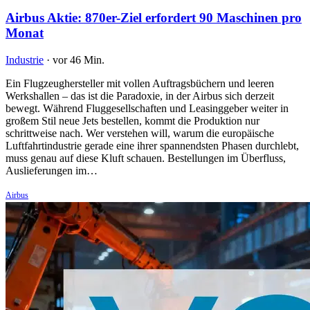
Airbus Aktie: 870er-Ziel erfordert 90 Maschinen pro
Monat
Industrie
·
vor 46 Min.
Ein Flugzeughersteller mit vollen Auftragsbüchern und leeren
Werkshallen – das ist die Paradoxie, in der Airbus sich derzeit
bewegt. Während Fluggesellschaften und Leasinggeber weiter in
großem Stil neue Jets bestellen, kommt die Produktion nur
schrittweise nach. Wer verstehen will, warum die europäische
Luftfahrtindustrie gerade eine ihrer spannendsten Phasen durchlebt,
muss genau auf diese Kluft schauen. Bestellungen im Überfluss,
Auslieferungen im…
Airbus