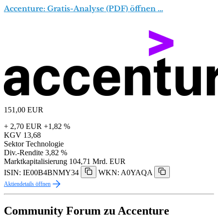
Accenture: Gratis-Analyse (PDF) öffnen …
151,00
EUR
+ 2,70 EUR
+1,82 %
KGV
13,68
Sektor
Technologie
Div.-Rendite
3,82 %
Marktkapitalisierung
104,71 Mrd. EUR
ISIN: IE00B4BNMY34
WKN: A0YAQA
Aktiendetails öffnen
Community Forum zu Accenture