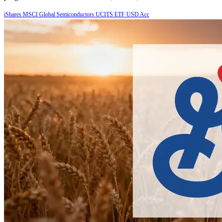
iShares MSCI Global Semiconductors UCITS ETF USD Acc