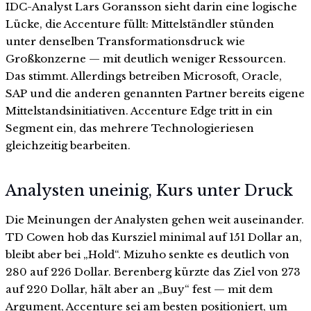
IDC-Analyst Lars Goransson sieht darin eine logische
Lücke, die Accenture füllt: Mittelständler stünden
unter denselben Transformationsdruck wie
Großkonzerne — mit deutlich weniger Ressourcen.
Das stimmt. Allerdings betreiben Microsoft, Oracle,
SAP und die anderen genannten Partner bereits eigene
Mittelstandsinitiativen. Accenture Edge tritt in ein
Segment ein, das mehrere Technologieriesen
gleichzeitig bearbeiten.
Analysten uneinig, Kurs unter Druck
Die Meinungen der Analysten gehen weit auseinander.
TD Cowen hob das Kursziel minimal auf 151 Dollar an,
bleibt aber bei „Hold“. Mizuho senkte es deutlich von
280 auf 226 Dollar. Berenberg kürzte das Ziel von 273
auf 220 Dollar, hält aber an „Buy“ fest — mit dem
Argument, Accenture sei am besten positioniert, um