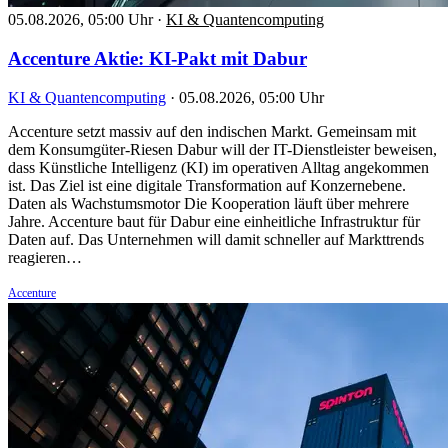
05.08.2026, 05:00 Uhr
·
KI & Quantencomputing
Accenture Aktie: KI-Pakt mit Dabur
KI & Quantencomputing
·
05.08.2026, 05:00 Uhr
Accenture setzt massiv auf den indischen Markt. Gemeinsam mit
dem Konsumgüter-Riesen Dabur will der IT-Dienstleister beweisen,
dass Künstliche Intelligenz (KI) im operativen Alltag angekommen
ist. Das Ziel ist eine digitale Transformation auf Konzernebene.
Daten als Wachstumsmotor Die Kooperation läuft über mehrere
Jahre. Accenture baut für Dabur eine einheitliche Infrastruktur für
Daten auf. Das Unternehmen will damit schneller auf Markttrends
reagieren…
Accenture