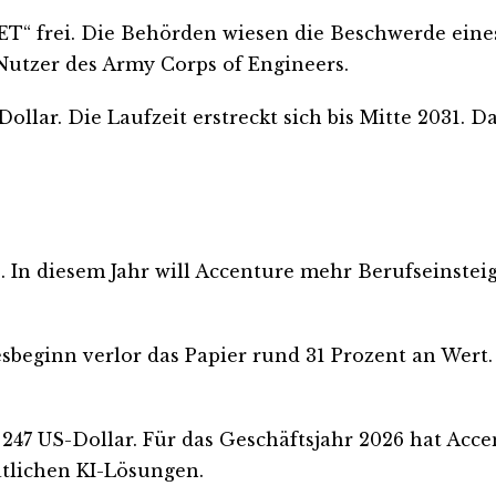
ET“ frei. Die Behörden wiesen die Beschwerde eine
Nutzer des Army Corps of Engineers.
ollar. Die Laufzeit erstreckt sich bis Mitte 2031. 
In diesem Jahr will Accenture mehr Berufseinsteiger
ahresbeginn verlor das Papier rund 31 Prozent an We
 247 US-Dollar. Für das Geschäftsjahr 2026 hat Acc
atlichen KI-Lösungen.