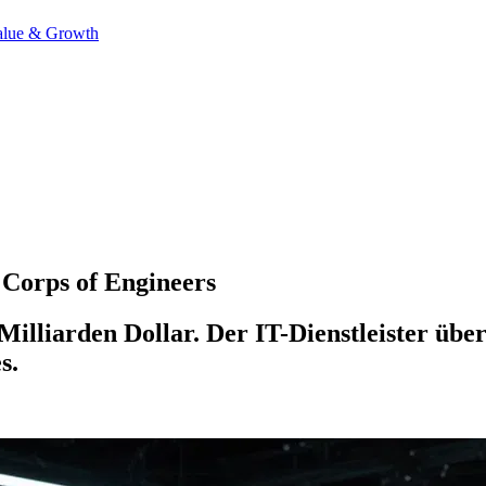
alue & Growth
Corps of Engineers
illiarden Dollar. Der IT-Dienstleister üb
s.