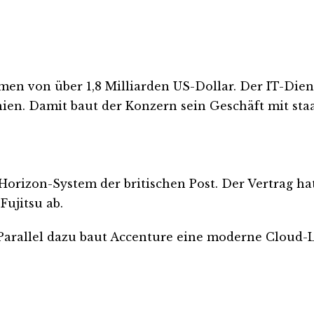
men von über 1,8 Milliarden US-Dollar. Der IT-Dien
ien. Damit baut der Konzern sein Geschäft mit staa
orizon-System der britischen Post. Der Vertrag ha
Fujitsu ab.
 Parallel dazu baut Accenture eine moderne Cloud-L