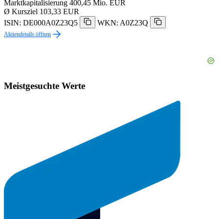
Marktkapitalisierung
400,45 Mio. EUR
Ø Kursziel
103,33 EUR
ISIN: DE000A0Z23Q5
WKN: A0Z23Q
Aktiendetails öffnen
Meistgesuchte Werte