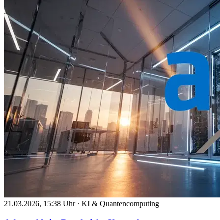
21.03.2026, 15:38 Uhr
·
KI & Quantencomputing