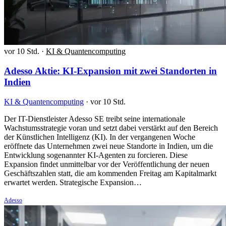
vor 10 Std.
·
KI & Quantencomputing
Adesso Aktie: KI-Expansion mit zwei Standorten in
Indien
KI & Quantencomputing
·
vor 10 Std.
Der IT-Dienstleister Adesso SE treibt seine internationale
Wachstumsstrategie voran und setzt dabei verstärkt auf den Bereich
der Künstlichen Intelligenz (KI). In der vergangenen Woche
eröffnete das Unternehmen zwei neue Standorte in Indien, um die
Entwicklung sogenannter KI-Agenten zu forcieren. Diese
Expansion findet unmittelbar vor der Veröffentlichung der neuen
Geschäftszahlen statt, die am kommenden Freitag am Kapitalmarkt
erwartet werden. Strategische Expansion…
Adesso