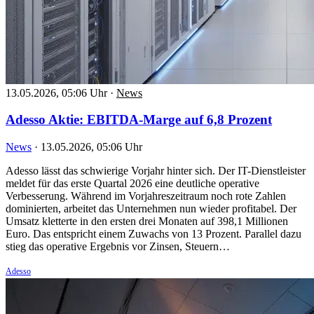
13.05.2026, 05:06 Uhr
·
News
Adesso Aktie: EBITDA-Marge auf 6,8 Prozent
News
·
13.05.2026, 05:06 Uhr
Adesso lässt das schwierige Vorjahr hinter sich. Der IT-Dienstleister
meldet für das erste Quartal 2026 eine deutliche operative
Verbesserung. Während im Vorjahreszeitraum noch rote Zahlen
dominierten, arbeitet das Unternehmen nun wieder profitabel. Der
Umsatz kletterte in den ersten drei Monaten auf 398,1 Millionen
Euro. Das entspricht einem Zuwachs von 13 Prozent. Parallel dazu
stieg das operative Ergebnis vor Zinsen, Steuern…
Adesso