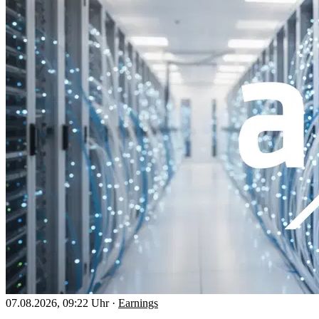
07.08.2026, 09:22 Uhr
·
Earnings