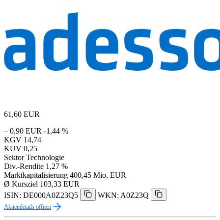
61,60
EUR
– 0,90 EUR
-1,44 %
KGV
14,74
KUV
0,25
Sektor
Technologie
Div.-Rendite
1,27 %
Marktkapitalisierung
400,45 Mio. EUR
Ø Kursziel
103,33 EUR
ISIN: DE000A0Z23Q5
WKN: A0Z23Q
Aktiendetails öffnen