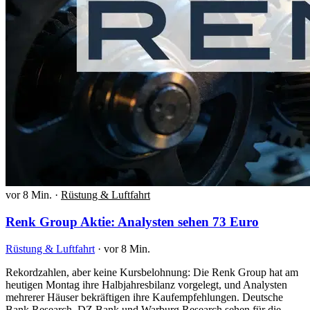
vor 8 Min.
·
Rüstung & Luftfahrt
Renk Group Aktie: Analysten sehen 73 Euro
Rüstung & Luftfahrt
·
vor 8 Min.
Rekordzahlen, aber keine Kursbelohnung: Die Renk Group hat am
heutigen Montag ihre Halbjahresbilanz vorgelegt, und Analysten
mehrerer Häuser bekräftigen ihre Kaufempfehlungen. Deutsche
Bank Research, DZ Bank und Warburg Research sehen für die