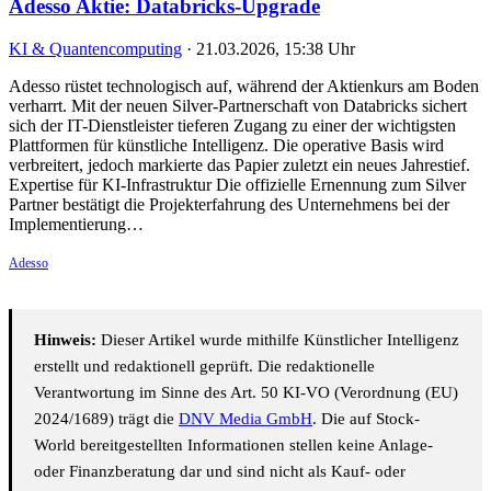
Adesso Aktie: Databricks-Upgrade
KI & Quantencomputing
·
21.03.2026, 15:38 Uhr
Adesso rüstet technologisch auf, während der Aktienkurs am Boden
verharrt. Mit der neuen Silver-Partnerschaft von Databricks sichert
sich der IT-Dienstleister tieferen Zugang zu einer der wichtigsten
Plattformen für künstliche Intelligenz. Die operative Basis wird
verbreitert, jedoch markierte das Papier zuletzt ein neues Jahrestief.
Expertise für KI-Infrastruktur Die offizielle Ernennung zum Silver
Partner bestätigt die Projekterfahrung des Unternehmens bei der
Implementierung…
Adesso
Hinweis:
Dieser Artikel wurde mithilfe Künstlicher Intelligenz
erstellt und redaktionell geprüft. Die redaktionelle
Verantwortung im Sinne des Art. 50 KI-VO (Verordnung (EU)
2024/1689) trägt die
DNV Media GmbH
. Die auf Stock-
World bereitgestellten Informationen stellen keine Anlage-
oder Finanzberatung dar und sind nicht als Kauf- oder