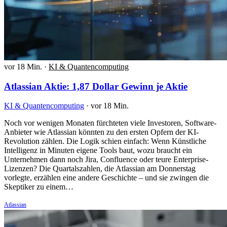
vor 18 Min.
·
KI & Quantencomputing
Atlassian Aktie: 1,87 Dollar Gewinn je Aktie
KI & Quantencomputing
·
vor 18 Min.
Noch vor wenigen Monaten fürchteten viele Investoren, Software-
Anbieter wie Atlassian könnten zu den ersten Opfern der KI-
Revolution zählen. Die Logik schien einfach: Wenn Künstliche
Intelligenz in Minuten eigene Tools baut, wozu braucht ein
Unternehmen dann noch Jira, Confluence oder teure Enterprise-
Lizenzen? Die Quartalszahlen, die Atlassian am Donnerstag
vorlegte, erzählen eine andere Geschichte – und sie zwingen die
Skeptiker zu einem…
Atlassian