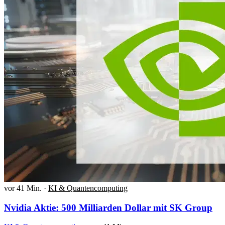
vor 41 Min.
·
KI & Quantencomputing
Nvidia Aktie: 500 Milliarden Dollar mit SK Group