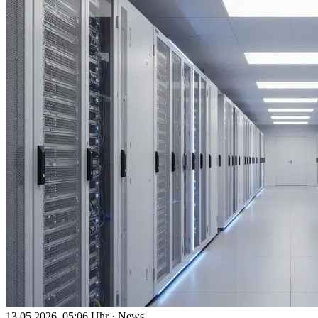
13.05.2026, 05:06 Uhr
·
News