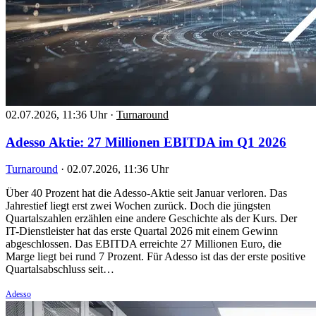
02.07.2026, 11:36 Uhr
·
Turnaround
Adesso Aktie: 27 Millionen EBITDA im Q1 2026
Turnaround
·
02.07.2026, 11:36 Uhr
Über 40 Prozent hat die Adesso-Aktie seit Januar verloren. Das
Jahrestief liegt erst zwei Wochen zurück. Doch die jüngsten
Quartalszahlen erzählen eine andere Geschichte als der Kurs. Der
IT-Dienstleister hat das erste Quartal 2026 mit einem Gewinn
abgeschlossen. Das EBITDA erreichte 27 Millionen Euro, die
Marge liegt bei rund 7 Prozent. Für Adesso ist das der erste positive
Quartalsabschluss seit…
Adesso