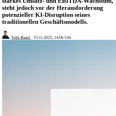
starkes Umsatz- und EBITDA-Wachstum,
steht jedoch vor der Herausforderung
potenzieller KI-Disruption seines
traditionellen Geschäftsmodells.
Felix Baarz
·
15.11.2025, 14:06 Uhr