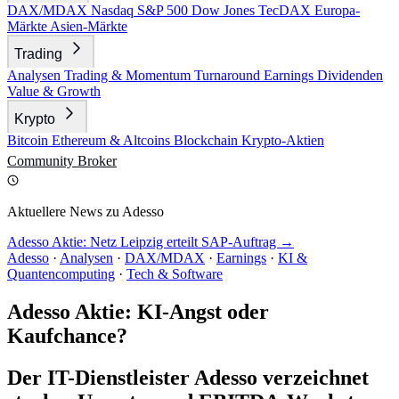
DAX/MDAX
Nasdaq
S&P 500
Dow Jones
TecDAX
Europa-
Märkte
Asien-Märkte
Trading
Analysen
Trading & Momentum
Turnaround
Earnings
Dividenden
Value & Growth
Krypto
Bitcoin
Ethereum & Altcoins
Blockchain
Krypto-Aktien
Community
Broker
Aktuellere News zu Adesso
Adesso Aktie: Netz Leipzig erteilt SAP-Auftrag →
Adesso
·
Analysen
·
DAX/MDAX
·
Earnings
·
KI &
Quantencomputing
·
Tech & Software
Adesso Aktie: KI-Angst oder
Kaufchance?
Der IT-Dienstleister Adesso verzeichnet