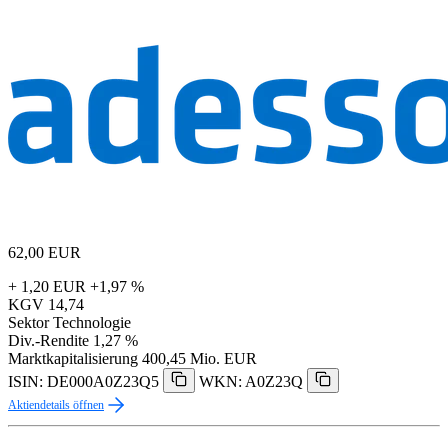
62,00
EUR
+ 1,20 EUR
+1,97 %
KGV
14,74
Sektor
Technologie
Div.-Rendite
1,27 %
Marktkapitalisierung
400,45 Mio. EUR
ISIN: DE000A0Z23Q5
WKN: A0Z23Q
Aktiendetails öffnen