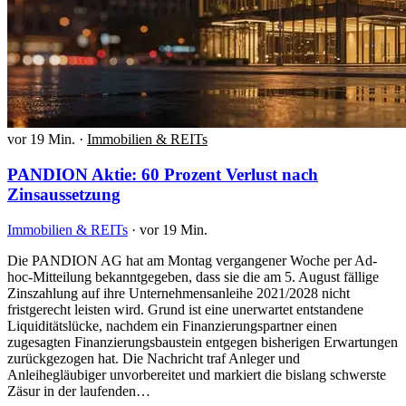
vor 19 Min.
·
Immobilien & REITs
PANDION Aktie: 60 Prozent Verlust nach
Zinsaussetzung
Immobilien & REITs
·
vor 19 Min.
Die PANDION AG hat am Montag vergangener Woche per Ad-
hoc-Mitteilung bekanntgegeben, dass sie die am 5. August fällige
Zinszahlung auf ihre Unternehmensanleihe 2021/2028 nicht
fristgerecht leisten wird. Grund ist eine unerwartet entstandene
Liquiditätslücke, nachdem ein Finanzierungspartner einen
zugesagten Finanzierungsbaustein entgegen bisherigen Erwartungen
zurückgezogen hat. Die Nachricht traf Anleger und
Anleihegläubiger unvorbereitet und markiert die bislang schwerste
Zäsur in der laufenden…