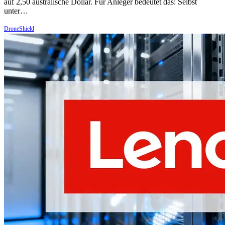
auf 2,50 australische Dollar. Für Anleger bedeutet das: Selbst
unter…
DroneShield