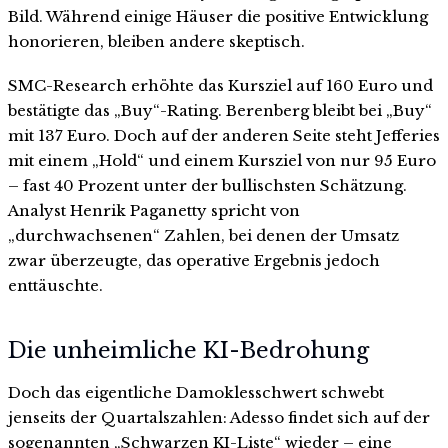
Bild. Während einige Häuser die positive Entwicklung
honorieren, bleiben andere skeptisch.
SMC-Research erhöhte das Kursziel auf 160 Euro und
bestätigte das „Buy“-Rating. Berenberg bleibt bei „Buy“
mit 137 Euro. Doch auf der anderen Seite steht Jefferies
mit einem „Hold“ und einem Kursziel von nur 95 Euro
– fast 40 Prozent unter der bullischsten Schätzung.
Analyst Henrik Paganetty spricht von
„durchwachsenen“ Zahlen, bei denen der Umsatz
zwar überzeugte, das operative Ergebnis jedoch
enttäuschte.
Die unheimliche KI-Bedrohung
Doch das eigentliche Damoklesschwert schwebt
jenseits der Quartalszahlen: Adesso findet sich auf der
sogenannten „Schwarzen KI-Liste“ wieder – eine