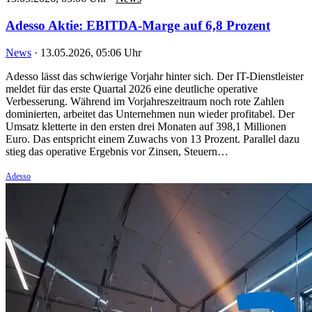
Adesso Aktie: EBITDA-Marge auf 6,8 Prozent
News
·
13.05.2026, 05:06 Uhr
Adesso lässt das schwierige Vorjahr hinter sich. Der IT-Dienstleister
meldet für das erste Quartal 2026 eine deutliche operative
Verbesserung. Während im Vorjahreszeitraum noch rote Zahlen
dominierten, arbeitet das Unternehmen nun wieder profitabel. Der
Umsatz kletterte in den ersten drei Monaten auf 398,1 Millionen
Euro. Das entspricht einem Zuwachs von 13 Prozent. Parallel dazu
stieg das operative Ergebnis vor Zinsen, Steuern…
Adesso