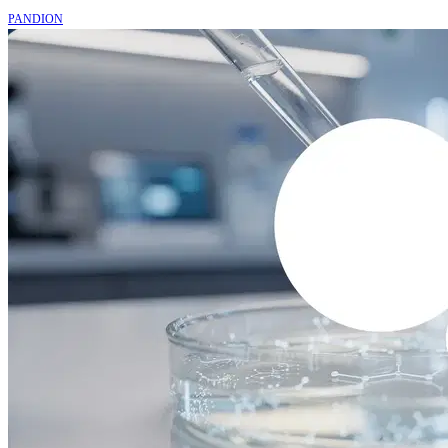
PANDION