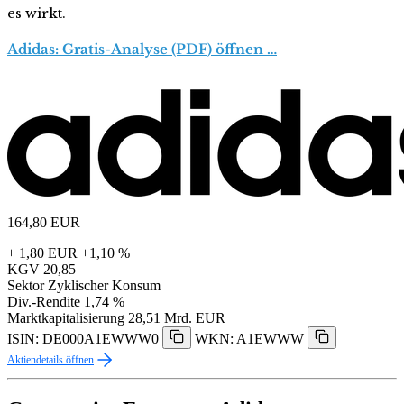
es wirkt.
Adidas: Gratis-Analyse (PDF) öffnen …
164,80
EUR
+ 1,80 EUR
+1,10 %
KGV
20,85
Sektor
Zyklischer Konsum
Div.-Rendite
1,74 %
Marktkapitalisierung
28,51 Mrd. EUR
ISIN: DE000A1EWWW0
WKN: A1EWWW
Aktiendetails öffnen