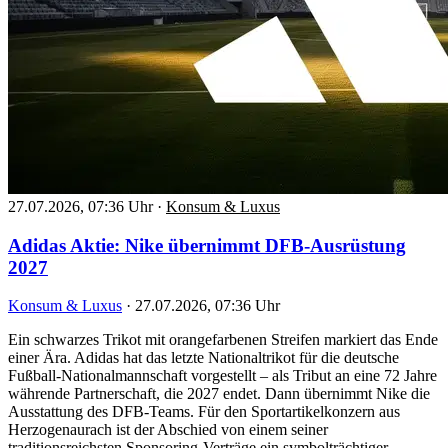
27.07.2026, 07:36 Uhr
·
Konsum & Luxus
Adidas Aktie: Nike übernimmt DFB-Ausrüstung
2027
Konsum & Luxus
·
27.07.2026, 07:36 Uhr
Ein schwarzes Trikot mit orangefarbenen Streifen markiert das Ende
einer Ära. Adidas hat das letzte Nationaltrikot für die deutsche
Fußball-Nationalmannschaft vorgestellt – als Tribut an eine 72 Jahre
währende Partnerschaft, die 2027 endet. Dann übernimmt Nike die
Ausstattung des DFB-Teams. Für den Sportartikelkonzern aus
Herzogenaurach ist der Abschied von einem seiner
traditionsreichsten Sponsoring-Verträge ein symbolträchtiger