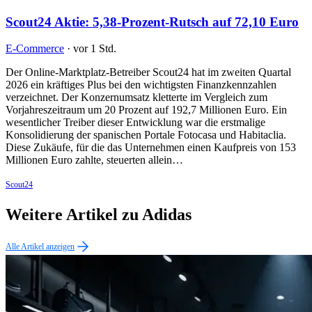
Scout24 Aktie: 5,38-Prozent-Rutsch auf 72,10 Euro
E-Commerce
·
vor 1 Std.
Der Online-Marktplatz-Betreiber Scout24 hat im zweiten Quartal
2026 ein kräftiges Plus bei den wichtigsten Finanzkennzahlen
verzeichnet. Der Konzernumsatz kletterte im Vergleich zum
Vorjahreszeitraum um 20 Prozent auf 192,7 Millionen Euro. Ein
wesentlicher Treiber dieser Entwicklung war die erstmalige
Konsolidierung der spanischen Portale Fotocasa und Habitaclia.
Diese Zukäufe, für die das Unternehmen einen Kaufpreis von 153
Millionen Euro zahlte, steuerten allein…
Scout24
Weitere Artikel zu Adidas
Alle Artikel anzeigen