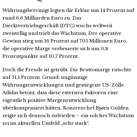
Währungsbereinigt legten die Erlöse um 14 Prozent auf
rund 6,6 Milliarden Euro zu. Das
Direktvertriebsgeschäft (DTC) wuchs weltweit
zweistellig und trieb das Wachstum. Der operative
Gewinn stieg um 16 Prozent auf 705 Millionen Euro,
die operative Marge verbesserte sich um 0,8
Prozentpunkte auf 10,7 Prozent.
Doch die Freude ist getrübt. Die Bruttomarge rutschte
auf 51,1 Prozent. Grund: ungünstige
Währungsentwicklungen und gestiegene US-Zölle.
Adidas betont, dass diese externen Faktoren eine
eigentlich positive Margenentwicklung
überkompensiert hätten. Konzernchef Bjørn Gulden
zeigte sich dennoch zufrieden – ein solches Wachstum
sei im aktuellen Umfeld „sehr stark“.