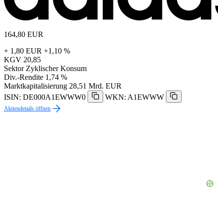
164,80
EUR
+ 1,80 EUR
+1,10 %
KGV
20,85
Sektor
Zyklischer Konsum
Div.-Rendite
1,74 %
Marktkapitalisierung
28,51 Mrd. EUR
ISIN: DE000A1EWWW0
WKN: A1EWWW
Aktiendetails öffnen