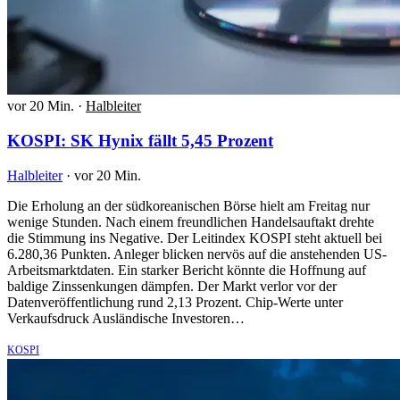
vor 20 Min.
·
Halbleiter
KOSPI: SK Hynix fällt 5,45 Prozent
Halbleiter
·
vor 20 Min.
Die Erholung an der südkoreanischen Börse hielt am Freitag nur
wenige Stunden. Nach einem freundlichen Handelsauftakt drehte
die Stimmung ins Negative. Der Leitindex KOSPI steht aktuell bei
6.280,36 Punkten. Anleger blicken nervös auf die anstehenden US-
Arbeitsmarktdaten. Ein starker Bericht könnte die Hoffnung auf
baldige Zinssenkungen dämpfen. Der Markt verlor vor der
Datenveröffentlichung rund 2,13 Prozent. Chip-Werte unter
Verkaufsdruck Ausländische Investoren…
KOSPI