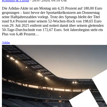
Konsum & Luxus
·
28.07.2026, 09:16 Uhr
Die Adidas-Aktie ist am Montag um 4,35 Prozent auf 180,00 Euro
gesprungen – kurz bevor der Sportartikelkonzern am Donnerstag
seine Halbjahreszahlen vorlegt. Trotz des Sprungs bleibt der Titel
rund 9,4 Prozent unter seinem 52-Wochen-Hoch von 198,65 Euro
vom 29. Juli 2025 entfernt und notiert damit über seinem gleitenden
50-Tage-Durchschnitt von 172,67 Euro. Seit Jahresbeginn steht ein
Plus von 6,48 Prozent…
Adidas