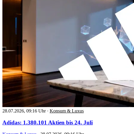
28.07.2026, 09:16 Uhr
·
Konsum & Luxus
Adidas: 1.380.101 Aktien bis 24. Juli