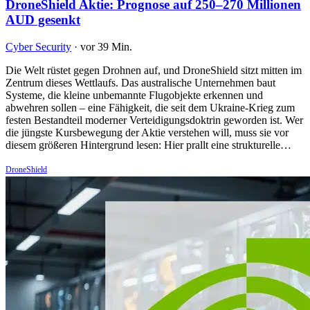
DroneShield Aktie: Prognose auf 250–270 Millionen
AUD gesenkt
Cyber Security
·
vor 39 Min.
Die Welt rüstet gegen Drohnen auf, und DroneShield sitzt mitten im
Zentrum dieses Wettlaufs. Das australische Unternehmen baut
Systeme, die kleine unbemannte Flugobjekte erkennen und
abwehren sollen – eine Fähigkeit, die seit dem Ukraine-Krieg zum
festen Bestandteil moderner Verteidigungsdoktrin geworden ist. Wer
die jüngste Kursbewegung der Aktie verstehen will, muss sie vor
diesem größeren Hintergrund lesen: Hier prallt eine strukturelle…
DroneShield