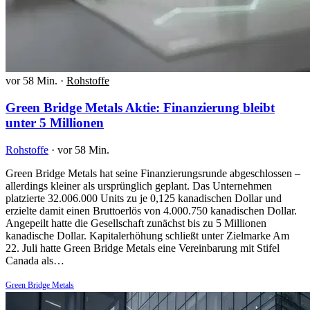
vor 58 Min.
·
Rohstoffe
Green Bridge Metals Aktie: Finanzierung bleibt
unter 5 Millionen
Rohstoffe
·
vor 58 Min.
Green Bridge Metals hat seine Finanzierungsrunde abgeschlossen –
allerdings kleiner als ursprünglich geplant. Das Unternehmen
platzierte 32.006.000 Units zu je 0,125 kanadischen Dollar und
erzielte damit einen Bruttoerlös von 4.000.750 kanadischen Dollar.
Angepeilt hatte die Gesellschaft zunächst bis zu 5 Millionen
kanadische Dollar. Kapitalerhöhung schließt unter Zielmarke Am
22. Juli hatte Green Bridge Metals eine Vereinbarung mit Stifel
Canada als…
Green Bridge Metals