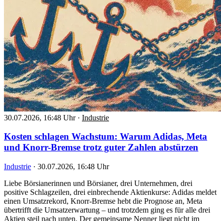
30.07.2026, 16:48 Uhr
·
Industrie
Kosten schlagen Wachstum: Warum Adidas, Meta
und Knorr-Bremse trotz guter Zahlen abstürzen
Industrie
·
30.07.2026, 16:48 Uhr
Liebe Börsianerinnen und Börsianer, drei Unternehmen, drei
positive Schlagzeilen, drei einbrechende Aktienkurse: Adidas meldet
einen Umsatzrekord, Knorr-Bremse hebt die Prognose an, Meta
übertrifft die Umsatzerwartung – und trotzdem ging es für alle drei
Aktien steil nach unten. Der gemeinsame Nenner liegt nicht im