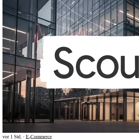
vor 1 Std.
·
E-Commerce