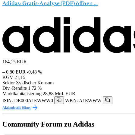
Adidas: Gratis-Analyse (PDF) öffnen …
164,15
EUR
– 0,80 EUR
-0,48 %
KGV
21,15
Sektor
Zyklischer Konsum
Div.-Rendite
1,72 %
Marktkapitalisierung
28,88 Mrd. EUR
ISIN: DE000A1EWWW0
WKN: A1EWWW
Aktiendetails öffnen
Community Forum zu Adidas