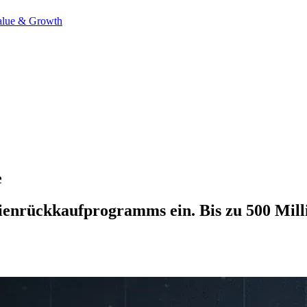
alue & Growth
e
tienrückkaufprogramms ein. Bis zu 500 Milli