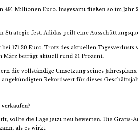
491 Millionen Euro. Insgesamt fließen so im Jahr 2
 Strategie fest. Adidas peilt eine Ausschüttungsqu
bei 171,30 Euro. Trotz des aktuellen Tagesverlusts v
 März beträgt aktuell rund 31 Prozent.
zern die vollständige Umsetzung seines Jahresplan
 angekündigten Rekordwert für dieses Geschäftsjah
r verkaufen?
üft, sollte die Lage jetzt neu bewerten. Die Gratis-
ann, als es wirkt.