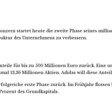
onzern startet heute die zweite Phase seines milli
ruktur des Unternehmens zu verbessern.
Anteile für bis zu 500 Millionen Euro zurück. Eine 
al 13,36 Millionen Aktien. Adidas will diese Antei
erfolgreiche erste Phase zurück. Im Frühjahr flosse
 Prozent des Grundkapitals.