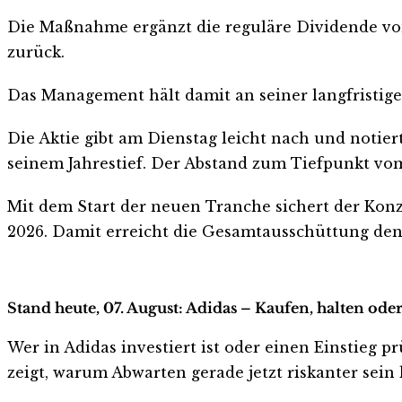
Die Maßnahme ergänzt die reguläre Dividende von 
zurück.
Das Management hält damit an seiner langfristigen
Die Aktie gibt am Dienstag leicht nach und notiert 
seinem Jahrestief. Der Abstand zum Tiefpunkt vom
Mit dem Start der neuen Tranche sichert der Kon
2026. Damit erreicht die Gesamtausschüttung den
Stand heute, 07. August: Adidas – Kaufen, halten ode
Wer in Adidas investiert ist oder einen Einstieg pr
zeigt, warum Abwarten gerade jetzt riskanter sein k