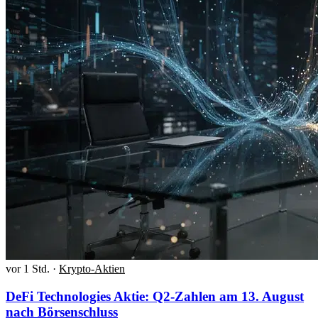
vor 1 Std.
·
Krypto-Aktien
DeFi Technologies Aktie: Q2-Zahlen am 13. August
nach Börsenschluss