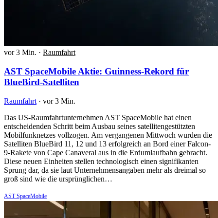
vor 3 Min.
·
Raumfahrt
AST SpaceMobile Aktie: Guinness-Rekord für
BlueBird-Satelliten
Raumfahrt
·
vor 3 Min.
Das US-Raumfahrtunternehmen AST SpaceMobile hat einen
entscheidenden Schritt beim Ausbau seines satellitengestützten
Mobilfunknetzes vollzogen. Am vergangenen Mittwoch wurden die
Satelliten BlueBird 11, 12 und 13 erfolgreich an Bord einer Falcon-
9-Rakete von Cape Canaveral aus in die Erdumlaufbahn gebracht.
Diese neuen Einheiten stellen technologisch einen signifikanten
Sprung dar, da sie laut Unternehmensangaben mehr als dreimal so
groß sind wie die ursprünglichen…
AST SpaceMobile