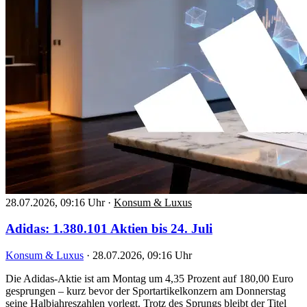
28.07.2026, 09:16 Uhr
·
Konsum & Luxus
Adidas: 1.380.101 Aktien bis 24. Juli
Konsum & Luxus
·
28.07.2026, 09:16 Uhr
Die Adidas-Aktie ist am Montag um 4,35 Prozent auf 180,00 Euro
gesprungen – kurz bevor der Sportartikelkonzern am Donnerstag
seine Halbjahreszahlen vorlegt. Trotz des Sprungs bleibt der Titel