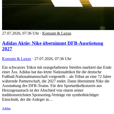
27.07.2026, 07:36 Uhr
·
Konsum & Luxus
Adidas Aktie: Nike übernimmt DFB-Ausrüstung
2027
Konsum & Luxus
·
27.07.2026, 07:36 Uhr
Ein schwarzes Trikot mit orangefarbenen Streifen markiert das Ende
einer Ära. Adidas hat das letzte Nationaltrikot für die deutsche
Fußball-Nationalmannschaft vorgestellt – als Tribut an eine 72 Jahre
währende Partnerschaft, die 2027 endet. Dann übernimmt Nike die
Ausstattung des DFB-Teams. Für den Sportartikelkonzern aus
Herzogenaurach ist der Abschied von einem seiner
traditionsreichsten Sponsoring-Verträge ein symbolträchtiger
Einschnitt, der die Anleger in…
Adidas