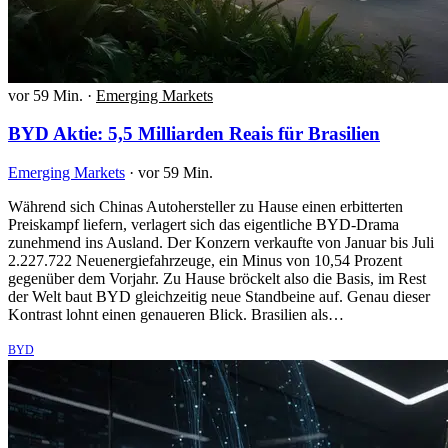
vor 59 Min.
·
Emerging Markets
BYD Aktie: 5,5 Milliarden Reais für Brasilien
Emerging Markets
·
vor 59 Min.
Während sich Chinas Autohersteller zu Hause einen erbitterten
Preiskampf liefern, verlagert sich das eigentliche BYD-Drama
zunehmend ins Ausland. Der Konzern verkaufte von Januar bis Juli
2.227.722 Neuenergiefahrzeuge, ein Minus von 10,54 Prozent
gegenüber dem Vorjahr. Zu Hause bröckelt also die Basis, im Rest
der Welt baut BYD gleichzeitig neue Standbeine auf. Genau dieser
Kontrast lohnt einen genaueren Blick. Brasilien als…
BYD