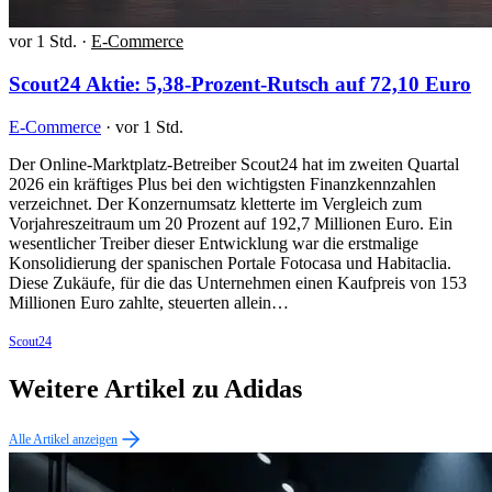
vor 1 Std.
·
E-Commerce
Scout24 Aktie: 5,38-Prozent-Rutsch auf 72,10 Euro
E-Commerce
·
vor 1 Std.
Der Online-Marktplatz-Betreiber Scout24 hat im zweiten Quartal
2026 ein kräftiges Plus bei den wichtigsten Finanzkennzahlen
verzeichnet. Der Konzernumsatz kletterte im Vergleich zum
Vorjahreszeitraum um 20 Prozent auf 192,7 Millionen Euro. Ein
wesentlicher Treiber dieser Entwicklung war die erstmalige
Konsolidierung der spanischen Portale Fotocasa und Habitaclia.
Diese Zukäufe, für die das Unternehmen einen Kaufpreis von 153
Millionen Euro zahlte, steuerten allein…
Scout24
Weitere Artikel zu Adidas
Alle Artikel anzeigen