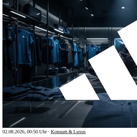
02.08.2026, 00:50 Uhr
·
Konsum & Luxus