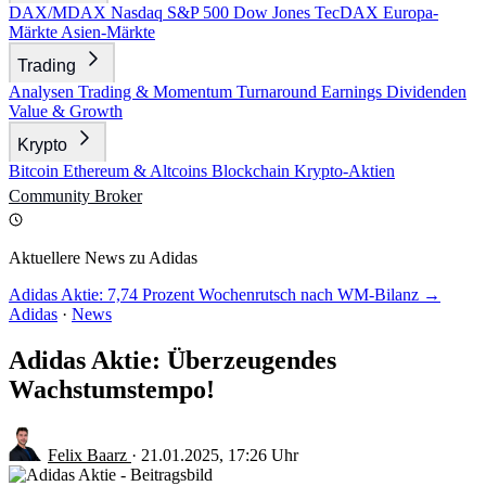
DAX/MDAX
Nasdaq
S&P 500
Dow Jones
TecDAX
Europa-
Märkte
Asien-Märkte
Trading
Analysen
Trading & Momentum
Turnaround
Earnings
Dividenden
Value & Growth
Krypto
Bitcoin
Ethereum & Altcoins
Blockchain
Krypto-Aktien
Community
Broker
Aktuellere News zu Adidas
Adidas Aktie: 7,74 Prozent Wochenrutsch nach WM-Bilanz →
Adidas
·
News
Adidas Aktie: Überzeugendes
Wachstumstempo!
Felix Baarz
·
21.01.2025, 17:26 Uhr