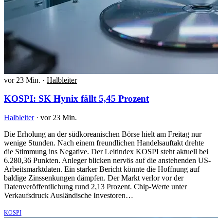
vor 23 Min.
·
Halbleiter
KOSPI: SK Hynix fällt 5,45 Prozent
Halbleiter
·
vor 23 Min.
Die Erholung an der südkoreanischen Börse hielt am Freitag nur
wenige Stunden. Nach einem freundlichen Handelsauftakt drehte
die Stimmung ins Negative. Der Leitindex KOSPI steht aktuell bei
6.280,36 Punkten. Anleger blicken nervös auf die anstehenden US-
Arbeitsmarktdaten. Ein starker Bericht könnte die Hoffnung auf
baldige Zinssenkungen dämpfen. Der Markt verlor vor der
Datenveröffentlichung rund 2,13 Prozent. Chip-Werte unter
Verkaufsdruck Ausländische Investoren…
KOSPI