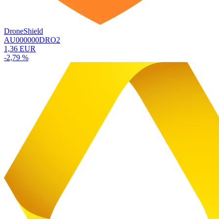
DroneShield
AU000000DRO2
1,36 EUR
-2,79 %