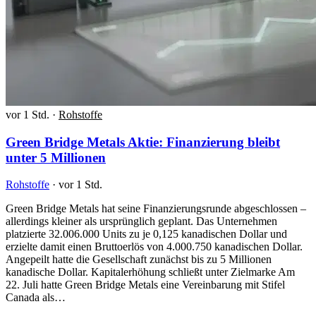
vor 1 Std.
·
Rohstoffe
Green Bridge Metals Aktie: Finanzierung bleibt
unter 5 Millionen
Rohstoffe
·
vor 1 Std.
Green Bridge Metals hat seine Finanzierungsrunde abgeschlossen –
allerdings kleiner als ursprünglich geplant. Das Unternehmen
platzierte 32.006.000 Units zu je 0,125 kanadischen Dollar und
erzielte damit einen Bruttoerlös von 4.000.750 kanadischen Dollar.
Angepeilt hatte die Gesellschaft zunächst bis zu 5 Millionen
kanadische Dollar. Kapitalerhöhung schließt unter Zielmarke Am
22. Juli hatte Green Bridge Metals eine Vereinbarung mit Stifel
Canada als…