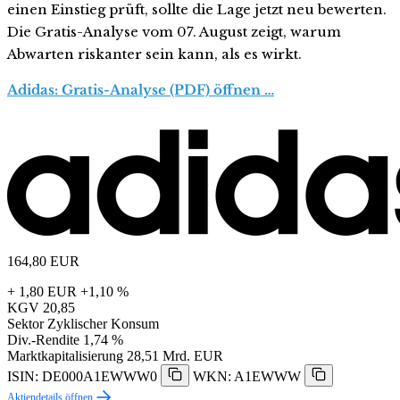
einen Einstieg prüft, sollte die Lage jetzt neu bewerten.
Die Gratis-Analyse vom 07. August zeigt, warum
Abwarten riskanter sein kann, als es wirkt.
Adidas: Gratis-Analyse (PDF) öffnen …
164,80
EUR
+ 1,80 EUR
+1,10 %
KGV
20,85
Sektor
Zyklischer Konsum
Div.-Rendite
1,74 %
Marktkapitalisierung
28,51 Mrd. EUR
ISIN: DE000A1EWWW0
WKN: A1EWWW
Aktiendetails öffnen