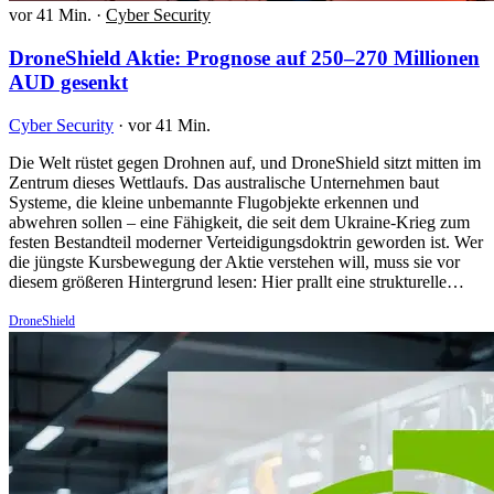
vor 41 Min.
·
Cyber Security
DroneShield Aktie: Prognose auf 250–270 Millionen
AUD gesenkt
Cyber Security
·
vor 41 Min.
Die Welt rüstet gegen Drohnen auf, und DroneShield sitzt mitten im
Zentrum dieses Wettlaufs. Das australische Unternehmen baut
Systeme, die kleine unbemannte Flugobjekte erkennen und
abwehren sollen – eine Fähigkeit, die seit dem Ukraine-Krieg zum
festen Bestandteil moderner Verteidigungsdoktrin geworden ist. Wer
die jüngste Kursbewegung der Aktie verstehen will, muss sie vor
diesem größeren Hintergrund lesen: Hier prallt eine strukturelle…
DroneShield