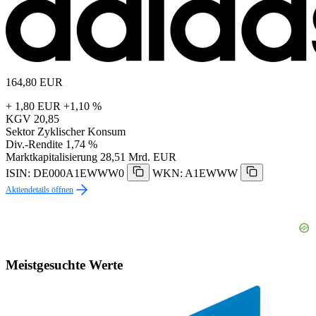
164,80
EUR
+ 1,80 EUR
+1,10 %
KGV
20,85
Sektor
Zyklischer Konsum
Div.-Rendite
1,74 %
Marktkapitalisierung
28,51 Mrd. EUR
ISIN: DE000A1EWWW0
WKN: A1EWWW
Aktiendetails öffnen
Meistgesuchte Werte