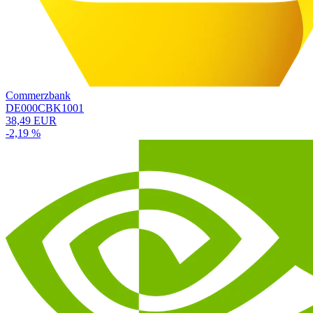
Commerzbank
DE000CBK1001
38,49 EUR
-2,19 %