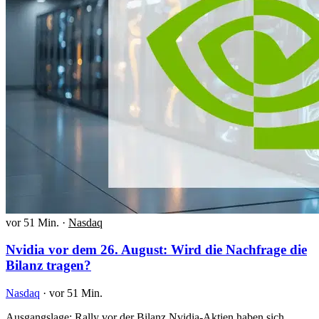
vor 51 Min.
·
Nasdaq
Nvidia vor dem 26. August: Wird die Nachfrage die
Bilanz tragen?
Nasdaq
·
vor 51 Min.
Ausgangslage: Rally vor der Bilanz Nvidia-Aktien haben sich