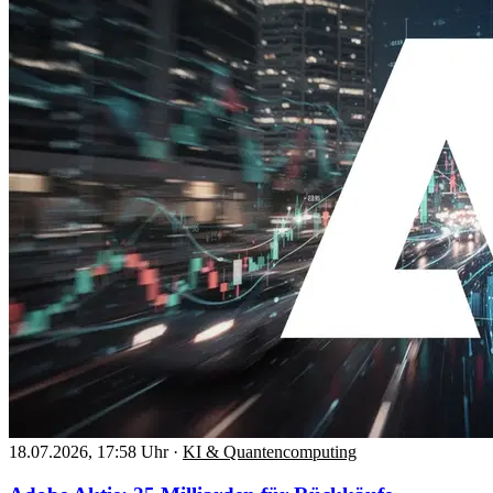
18.07.2026, 17:58 Uhr
·
KI & Quantencomputing