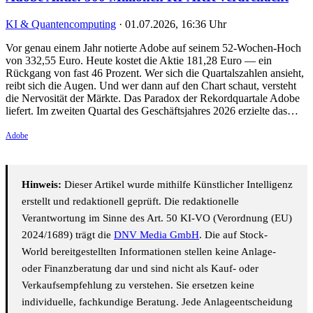
KI & Quantencomputing
·
01.07.2026, 16:36 Uhr
Vor genau einem Jahr notierte Adobe auf seinem 52-Wochen-Hoch
von 332,55 Euro. Heute kostet die Aktie 181,28 Euro — ein
Rückgang von fast 46 Prozent. Wer sich die Quartalszahlen ansieht,
reibt sich die Augen. Und wer dann auf den Chart schaut, versteht
die Nervosität der Märkte. Das Paradox der Rekordquartale Adobe
liefert. Im zweiten Quartal des Geschäftsjahres 2026 erzielte das…
Adobe
Hinweis:
Dieser Artikel wurde mithilfe Künstlicher Intelligenz
erstellt und redaktionell geprüft. Die redaktionelle
Verantwortung im Sinne des Art. 50 KI-VO (Verordnung (EU)
2024/1689) trägt die
DNV Media GmbH
. Die auf Stock-
World bereitgestellten Informationen stellen keine Anlage-
oder Finanzberatung dar und sind nicht als Kauf- oder
Verkaufsempfehlung zu verstehen. Sie ersetzen keine
individuelle, fachkundige Beratung. Jede Anlageentscheidung