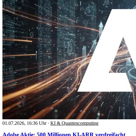
01.07.2026, 16:36 Uhr
·
KI & Quantencomputing
Adobe Aktie: 500 Millionen KI-ARR verdreifacht