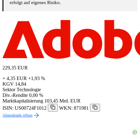
erfolgt auf eigenes Risiko.
229,35
EUR
+ 4,35 EUR
+1,93 %
KGV
14,84
Sektor
Technologie
Div.-Rendite
0,00 %
Marktkapitalisierung
103,45 Mrd. EUR
ISIN: US00724F1012
WKN: 871981
Aktiendetails öffnen