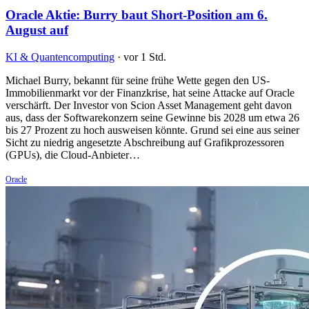
Oracle Aktie: Burry baut Short-Position am 6.
August auf
KI & Quantencomputing
·
vor 1 Std.
Michael Burry, bekannt für seine frühe Wette gegen den US-
Immobilienmarkt vor der Finanzkrise, hat seine Attacke auf Oracle
verschärft. Der Investor von Scion Asset Management geht davon
aus, dass der Softwarekonzern seine Gewinne bis 2028 um etwa 26
bis 27 Prozent zu hoch ausweisen könnte. Grund sei eine aus seiner
Sicht zu niedrig angesetzte Abschreibung auf Grafikprozessoren
(GPUs), die Cloud-Anbieter…
Oracle