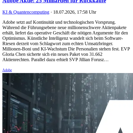
Adobe Aktie: 25 Milliarden für Rückkäufe
KI & Quantencomputing
·
18.07.2026, 17:58 Uhr
Adobe setzt auf Kontinuität und technologischen Vorsprung.
Während die Führungsebene neue millionenschwere Aktienpakete
erhält, liefert das operative Geschäft die nötigen Argumente für den
Optimismus. Künstliche Intelligenz wandelt sich beim Software-
Riesen derzeit vom Schlagwort zum echten Umsatzbringer.
Millionen-Boni und KI-Wachstum Die Personalien stehen fest. EVP
Gloria Chen sicherte sich ein neues Paket von 31.662
Aktienrechten. Parallel dazu erhielt SVP Jillian Forusz…
Adobe