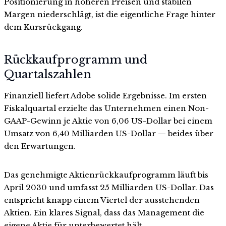
Positionierung in höheren Preisen und stabilen
Margen niederschlägt, ist die eigentliche Frage hinter
dem Kursrückgang.
Rückkaufprogramm und
Quartalszahlen
Finanziell liefert Adobe solide Ergebnisse. Im ersten
Fiskalquartal erzielte das Unternehmen einen Non-
GAAP-Gewinn je Aktie von 6,06 US-Dollar bei einem
Umsatz von 6,40 Milliarden US-Dollar — beides über
den Erwartungen.
Das genehmigte Aktienrückkaufprogramm läuft bis
April 2030 und umfasst 25 Milliarden US-Dollar. Das
entspricht knapp einem Viertel der ausstehenden
Aktien. Ein klares Signal, dass das Management die
eigene Aktie für unterbewertet hält.