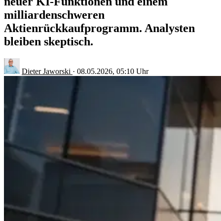
neuer KI-Funktionen und einem
milliardenschweren
Aktienrückkaufprogramm. Analysten
bleiben skeptisch.
Dieter Jaworski
·
08.05.2026, 05:10 Uhr