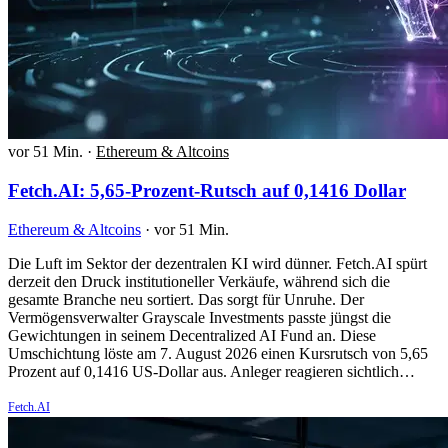
vor 51 Min.
·
Ethereum & Altcoins
Fetch.AI: 5,65-Prozent-Rutsch auf 0,1416 Dollar
Ethereum & Altcoins
·
vor 51 Min.
Die Luft im Sektor der dezentralen KI wird dünner. Fetch.AI spürt
derzeit den Druck institutioneller Verkäufe, während sich die
gesamte Branche neu sortiert. Das sorgt für Unruhe. Der
Vermögensverwalter Grayscale Investments passte jüngst die
Gewichtungen in seinem Decentralized AI Fund an. Diese
Umschichtung löste am 7. August 2026 einen Kursrutsch von 5,65
Prozent auf 0,1416 US-Dollar aus. Anleger reagieren sichtlich…
Fetch.AI