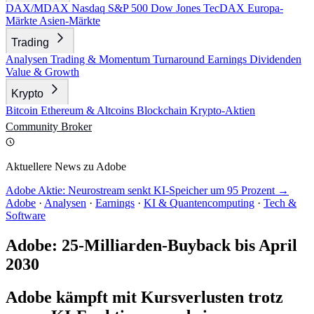
DAX/MDAX
Nasdaq
S&P 500
Dow Jones
TecDAX
Europa-
Märkte
Asien-Märkte
Trading
Analysen
Trading & Momentum
Turnaround
Earnings
Dividenden
Value & Growth
Krypto
Bitcoin
Ethereum & Altcoins
Blockchain
Krypto-Aktien
Community
Broker
Aktuellere News zu Adobe
Adobe Aktie: Neurostream senkt KI-Speicher um 95 Prozent →
Adobe
·
Analysen
·
Earnings
·
KI & Quantencomputing
·
Tech &
Software
Adobe: 25-Milliarden-Buyback bis April
2030
Adobe kämpft mit Kursverlusten trotz