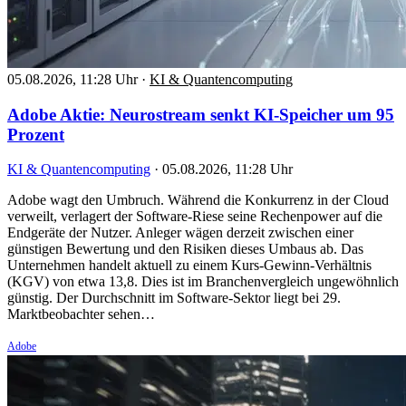
05.08.2026, 11:28 Uhr
·
KI & Quantencomputing
Adobe Aktie: Neurostream senkt KI-Speicher um 95
Prozent
KI & Quantencomputing
·
05.08.2026, 11:28 Uhr
Adobe wagt den Umbruch. Während die Konkurrenz in der Cloud
verweilt, verlagert der Software-Riese seine Rechenpower auf die
Endgeräte der Nutzer. Anleger wägen derzeit zwischen einer
günstigen Bewertung und den Risiken dieses Umbaus ab. Das
Unternehmen handelt aktuell zu einem Kurs-Gewinn-Verhältnis
(KGV) von etwa 13,8. Dies ist im Branchenvergleich ungewöhnlich
günstig. Der Durchschnitt im Software-Sektor liegt bei 29.
Marktbeobachter sehen…
Adobe