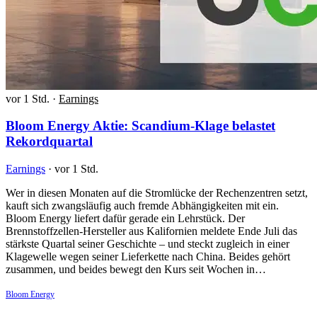
vor 1 Std.
·
Earnings
Bloom Energy Aktie: Scandium-Klage belastet
Rekordquartal
Earnings
·
vor 1 Std.
Wer in diesen Monaten auf die Stromlücke der Rechenzentren setzt,
kauft sich zwangsläufig auch fremde Abhängigkeiten mit ein.
Bloom Energy liefert dafür gerade ein Lehrstück. Der
Brennstoffzellen-Hersteller aus Kalifornien meldete Ende Juli das
stärkste Quartal seiner Geschichte – und steckt zugleich in einer
Klagewelle wegen seiner Lieferkette nach China. Beides gehört
zusammen, und beides bewegt den Kurs seit Wochen in…
Bloom Energy