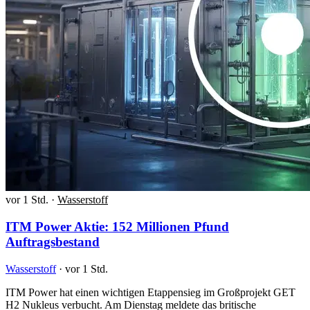
vor 1 Std.
·
Wasserstoff
ITM Power Aktie: 152 Millionen Pfund
Auftragsbestand
Wasserstoff
·
vor 1 Std.
ITM Power hat einen wichtigen Etappensieg im Großprojekt GET
H2 Nukleus verbucht. Am Dienstag meldete das britische