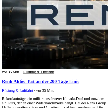
vor 35 Min.
·
Rüstung & Luftfahrt
Renk Aktie: Test an der 200-Tage-Linie
Rüstung & Luftfahrt
·
vor 35 Min.
Rekordaufträge, ein milliardenschwerer Kanada-Deal und trotzdem
ein Kurs, der an einer Widerstandsmarke hängt. Bei der Renk Group
klaffen operative Stärke und Charttechnik aktuell auseinander. Die