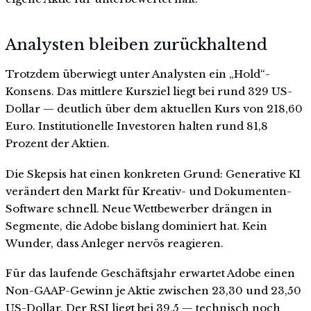
Analysten bleiben zurückhaltend
Trotzdem überwiegt unter Analysten ein „Hold“-
Konsens. Das mittlere Kursziel liegt bei rund 329 US-
Dollar — deutlich über dem aktuellen Kurs von 218,60
Euro. Institutionelle Investoren halten rund 81,8
Prozent der Aktien.
Die Skepsis hat einen konkreten Grund: Generative KI
verändert den Markt für Kreativ- und Dokumenten-
Software schnell. Neue Wettbewerber drängen in
Segmente, die Adobe bislang dominiert hat. Kein
Wunder, dass Anleger nervös reagieren.
Für das laufende Geschäftsjahr erwartet Adobe einen
Non-GAAP-Gewinn je Aktie zwischen 23,30 und 23,50
US-Dollar. Der RSI liegt bei 39,5 — technisch noch