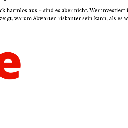
harmlos aus – sind es aber nicht. Wer investiert ist
eigt, warum Abwarten riskanter sein kann, als es wi