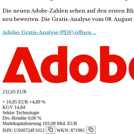
Die neuen Adobe-Zahlen sehen auf den ersten Blick 
neu bewerten. Die Gratis-Analyse vom 08. August z
Adobe: Gratis-Analyse (PDF) öffnen …
232,65
EUR
+ 10,85 EUR
+4,89 %
KGV
14,84
Sektor
Technologie
Div.-Rendite
0,00 %
Marktkapitalisierung
103,08 Mrd. EUR
ISIN: US00724F1012
WKN: 871981