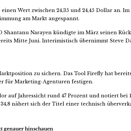
einen Wert zwischen 24,35 und 24,45 Dollar an. Im 
e Stimmung am Markt angespannt.
 Shantanu Narayen kündigte im März seinen Rückzug
its Mitte Juni. Interimistisch übernimmt Steve Da
rktposition zu sichern. Das Tool Firefly hat bereits
er für Marketing-Agenturen festigen.
rlor auf Jahressicht rund 47 Prozent und notiert bei
 34,8 nähert sich der Titel einer technisch überver
tzt genauer hinschauen