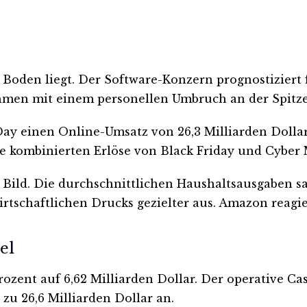
m Boden liegt. Der Software-Konzern prognostizie
hmen mit einem personellen Umbruch an der Spitze
ay einen Online-Umsatz von 26,3 Milliarden Dollar
e kombinierten Erlöse von Black Friday und Cyber 
 Bild. Die durchschnittlichen Haushaltsausgaben s
tschaftlichen Drucks gezielter aus. Amazon reagier
el
zent auf 6,62 Milliarden Dollar. Der operative Cash
zu 26,6 Milliarden Dollar an.