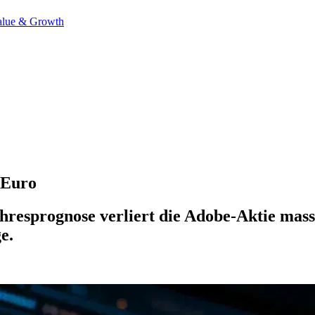
alue & Growth
 Euro
hresprognose verliert die Adobe-Aktie mas
e.