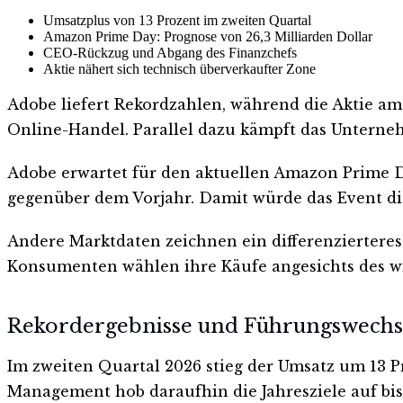
Umsatzplus von 13 Prozent im zweiten Quartal
Amazon Prime Day: Prognose von 26,3 Milliarden Dollar
CEO-Rückzug und Abgang des Finanzchefs
Aktie nähert sich technisch überverkaufter Zone
Adobe liefert Rekordzahlen, während die Aktie a
Online-Handel. Parallel dazu kämpft das Unterne
Adobe erwartet für den aktuellen Amazon Prime D
gegenüber dem Vorjahr. Damit würde das Event di
Andere Marktdaten zeichnen ein differenzierteres
Konsumenten wählen ihre Käufe angesichts des wir
Rekordergebnisse und Führungswechs
Im zweiten Quartal 2026 stieg der Umsatz um 13 Pro
Management hob daraufhin die Jahresziele auf bis 