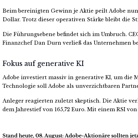
Beim bereinigten Gewinn je Aktie peilt Adobe nun 
Dollar. Trotz dieser operativen Stärke bleibt di
Die Führungsebene befindet sich im Umbruch. CEO
Finanzchef Dan Durn verließ das Unternehmen bere
Fokus auf generative KI
Adobe investiert massiv in generative KI, um die Ma
Technologie soll Adobe als unverzichtbaren Partn
Anleger reagierten zuletzt skeptisch. Die Aktie ve
dem Jahrestief von 165,72 Euro. Mit einem RSI von
Stand heute, 08. August: Adobe-Aktionäre sollten je