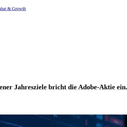
alue & Growth
ner Jahresziele bricht die Adobe-Aktie ein