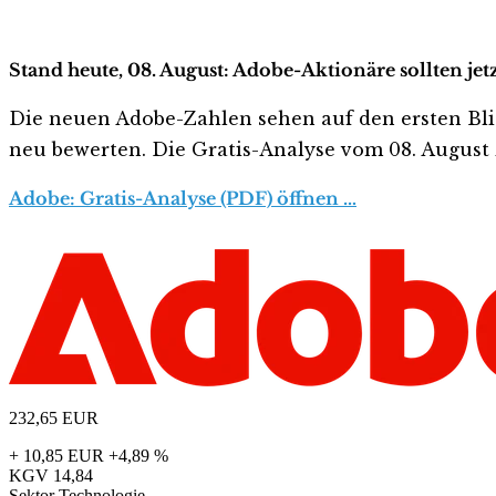
Stand heute, 08. August: Adobe-Aktionäre sollten je
Die neuen Adobe-Zahlen sehen auf den ersten Blick 
neu bewerten. Die Gratis-Analyse vom 08. August z
Adobe: Gratis-Analyse (PDF) öffnen …
232,65
EUR
+ 10,85 EUR
+4,89 %
KGV
14,84
Sektor
Technologie