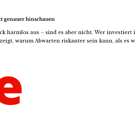
tzt genauer hinschauen
harmlos aus – sind es aber nicht. Wer investiert ist
eigt, warum Abwarten riskanter sein kann, als es wi