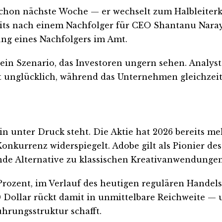
hon nächste Woche — er wechselt zum Halbleiterko
its nach einem Nachfolger für CEO Shantanu Naray
ung eines Nachfolgers im Amt.
 ein Szenario, das Investoren ungern sehen. Analyst
t unglücklich, während das Unternehmen gleichzeit
n unter Druck steht. Die Aktie hat 2026 bereits meh
Konkurrenz widerspiegelt. Adobe gilt als Pionier d
nde Alternative zu klassischen Kreativanwendungen
Prozent, im Verlauf des heutigen regulären Handels
Dollar rückt damit in unmittelbare Reichweite — u
ührungsstruktur schafft.