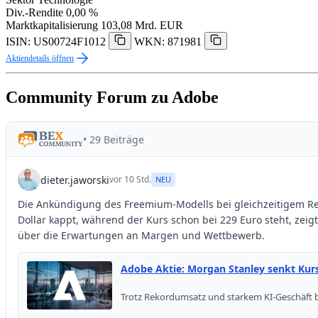
Div.-Rendite
0,00 %
Marktkapitalisierung
103,08 Mrd. EUR
ISIN: US00724F1012
WKN: 871981
Aktiendetails öffnen
Community Forum zu Adobe