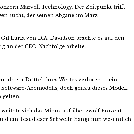
nzern Marvell Technology. Der Zeitpunkt trifft
en sucht, der seinen Abgang im März
 Gil Luria von D.A. Davidson brachte es auf den
ig an der CEO-Nachfolge arbeite.
r als ein Drittel ihres Wertes verloren — ein
es Software-Abomodells, doch genau dieses Modell
 gelten.
 weitete sich das Minus auf über zwölf Prozent
nd ein Test dieser Schwelle hängt nun wesentlich