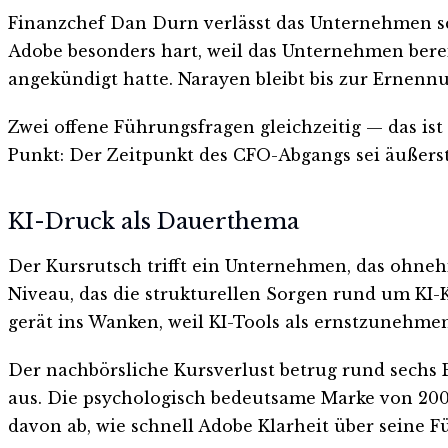
Finanzchef Dan Durn verlässt das Unternehmen sc
Adobe besonders hart, weil das Unternehmen bere
angekündigt hatte. Narayen bleibt bis zur Ernenn
Zwei offene Führungsfragen gleichzeitig — das ist
Punkt: Der Zeitpunkt des CFO-Abgangs sei äußers
KI-Druck als Dauerthema
Der Kursrutsch trifft ein Unternehmen, das ohnehi
Niveau, das die strukturellen Sorgen rund um KI-
gerät ins Wanken, weil KI-Tools als ernstzunehme
Der nachbörsliche Kursverlust betrug rund sechs 
aus. Die psychologisch bedeutsame Marke von 200 
davon ab, wie schnell Adobe Klarheit über seine F