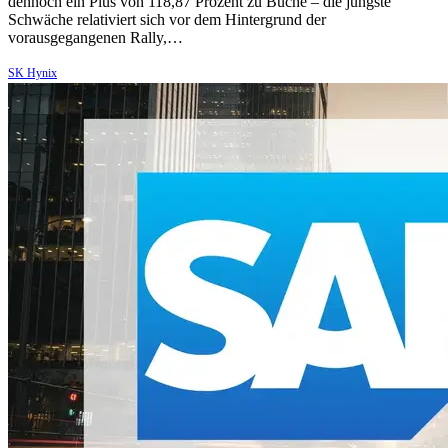
dennoch ein Plus von 118,87 Prozent zu Buche – die jüngste
Schwäche relativiert sich vor dem Hintergrund der
vorausgegangenen Rally,…
SK Hynix