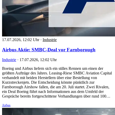
17.07.2026, 12:02 Uhr
·
Industrie
Airbus Aktie: SMBC-Deal vor Farnborough
Industrie
·
17.07.2026, 12:02 Uhr
Boeing und Airbus liefern sich ein stilles Rennen um einen der
größten Aufträge des Jahres. Leasing-Riese SMBC Aviation Capital
verhandelt mit beiden Herstellern über eine Bestellung von
Kurzstreckenjets. Die Entscheidung könnte pünktlich zur
Farnborough Airshow fallen, die am 20. Juli startet. Zwei Rivalen,
ein Deal Boeing führt nach Informationen aus dem Umfeld der
Gespräche bereits fortgeschrittene Verhandlungen über rund 100…
Airbus