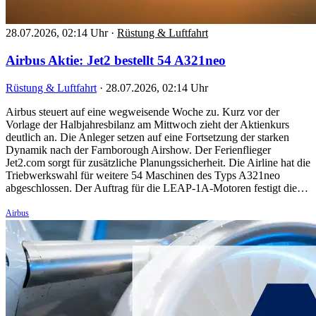
28.07.2026, 02:14 Uhr
·
Rüstung & Luftfahrt
Airbus Aktie: Jet2 bestellt 54 A321neo
Rüstung & Luftfahrt
·
28.07.2026, 02:14 Uhr
Airbus steuert auf eine wegweisende Woche zu. Kurz vor der
Vorlage der Halbjahresbilanz am Mittwoch zieht der Aktienkurs
deutlich an. Die Anleger setzen auf eine Fortsetzung der starken
Dynamik nach der Farnborough Airshow. Der Ferienflieger
Jet2.com sorgt für zusätzliche Planungssicherheit. Die Airline hat die
Triebwerkswahl für weitere 54 Maschinen des Typs A321neo
abgeschlossen. Der Auftrag für die LEAP-1A-Motoren festigt die…
Airbus