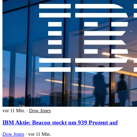
vor 11 Min.
·
Dow Jones
IBM Aktie: Beacon stockt um 939 Prozent auf
Dow Jones
·
vor 11 Min.