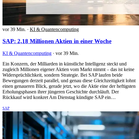
vor 39 Min.
·
KI & Quantencomputing
SAP: 2,18 Millionen Aktien in einer Woche
KI & Quantencomputing
·
vor 39 Min.
Ein Konzern, der Milliarden in künstliche Intelligenz steckt und
zugleich Millionen eigener Aktien vom Markt nimmt – das ist keine
Widersprüchlichkeit, sondern Strategie. Bei SAP laufen beide
Bewegungen derzeit parallel, und genau diese Gleichzeitigkeit lohnt
einen genaueren Blick, gerade jetzt, wo die Aktie eine der heftigsten
Erholungsphasen ihrer jüngeren Geschichte durchläuft. Der
Rückkauf wird konkret Am Dienstag kündigte SAP ein…
SAP