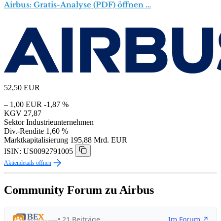
Airbus: Gratis-Analyse (PDF) öffnen …
52,50
EUR
– 1,00 EUR
-1,87 %
KGV
27,87
Sektor
Industrieunternehmen
Div.-Rendite
1,60 %
Marktkapitalisierung
195,88 Mrd. EUR
ISIN: US0092791005
Aktiendetails öffnen
Community Forum zu Airbus