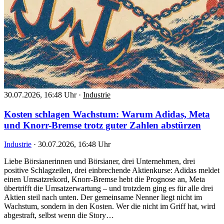
30.07.2026, 16:48 Uhr
·
Industrie
Kosten schlagen Wachstum: Warum Adidas, Meta
und Knorr-Bremse trotz guter Zahlen abstürzen
Industrie
·
30.07.2026, 16:48 Uhr
Liebe Börsianerinnen und Börsianer, drei Unternehmen, drei
positive Schlagzeilen, drei einbrechende Aktienkurse: Adidas meldet
einen Umsatzrekord, Knorr-Bremse hebt die Prognose an, Meta
übertrifft die Umsatzerwartung – und trotzdem ging es für alle drei
Aktien steil nach unten. Der gemeinsame Nenner liegt nicht im
Wachstum, sondern in den Kosten. Wer die nicht im Griff hat, wird
abgestraft, selbst wenn die Story…