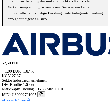
oder Finanzberatung dar und sind nicht als Kauf- oder
Verkaufsempfehlung zu verstehen. Sie ersetzen keine
individuelle, fachkundige Beratung. Jede Anlageentscheidung
erfolgt auf eigenes Risiko.
52,50
EUR
– 1,00 EUR
-1,87 %
KGV
27,87
Sektor
Industrieunternehmen
Div.-Rendite
1,60 %
Marktkapitalisierung
195,88 Mrd. EUR
ISIN: US0092791005
Aktiendetails öffnen