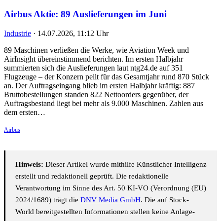
Airbus Aktie: 89 Auslieferungen im Juni
Industrie
·
14.07.2026, 11:12 Uhr
89 Maschinen verließen die Werke, wie Aviation Week und
AirInsight übereinstimmend berichten. Im ersten Halbjahr
summierten sich die Auslieferungen laut ntg24.de auf 351
Flugzeuge – der Konzern peilt für das Gesamtjahr rund 870 Stück
an. Der Auftragseingang blieb im ersten Halbjahr kräftig: 887
Bruttobestellungen standen 822 Nettoorders gegenüber, der
Auftragsbestand liegt bei mehr als 9.000 Maschinen. Zahlen aus
dem ersten…
Airbus
Hinweis:
Dieser Artikel wurde mithilfe Künstlicher Intelligenz
erstellt und redaktionell geprüft. Die redaktionelle
Verantwortung im Sinne des Art. 50 KI-VO (Verordnung (EU)
2024/1689) trägt die
DNV Media GmbH
. Die auf Stock-
World bereitgestellten Informationen stellen keine Anlage-