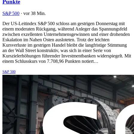
Punkte
S&P 500
·
vor 38 Min.
Der US-Leitindex S&P 500 schloss am gestrigen Donnerstag mit
einem moderaten Rückgang, während Anleger das Spannungsfeld
zwischen exzellenten Unternehmensgewinnen und einer drohenden
Eskalation im Nahen Osten ausloteten. Trotz der leichten
Kursverluste im gestrigen Handel bleibt die langfristige Stimmung
an der Wall Street konstruktiv, was sich in einer Serie von
Kurszielerhöhungen führender Investmentbanken widerspiegelt. Mit
einem Schlusskurs von 7.708,96 Punkten notiert…
S&P 500