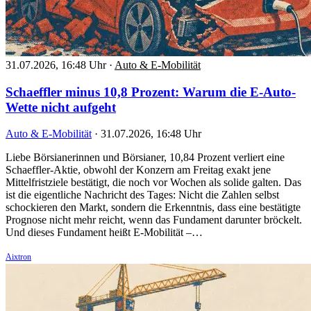
31.07.2026, 16:48 Uhr
·
Auto & E-Mobilität
Schaeffler minus 10,8 Prozent: Warum die E-Auto-
Wette nicht aufgeht
Auto & E-Mobilität
·
31.07.2026, 16:48 Uhr
Liebe Börsianerinnen und Börsianer, 10,84 Prozent verliert eine
Schaeffler-Aktie, obwohl der Konzern am Freitag exakt jene
Mittelfristziele bestätigt, die noch vor Wochen als solide galten. Das
ist die eigentliche Nachricht des Tages: Nicht die Zahlen selbst
schockieren den Markt, sondern die Erkenntnis, dass eine bestätigte
Prognose nicht mehr reicht, wenn das Fundament darunter bröckelt.
Und dieses Fundament heißt E-Mobilität –…
Aixtron