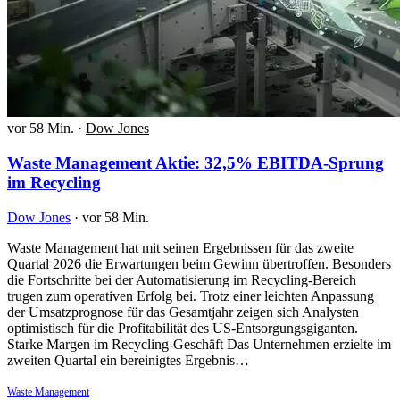
vor 58 Min.
·
Dow Jones
Waste Management Aktie: 32,5% EBITDA-Sprung
im Recycling
Dow Jones
·
vor 58 Min.
Waste Management hat mit seinen Ergebnissen für das zweite
Quartal 2026 die Erwartungen beim Gewinn übertroffen. Besonders
die Fortschritte bei der Automatisierung im Recycling-Bereich
trugen zum operativen Erfolg bei. Trotz einer leichten Anpassung
der Umsatzprognose für das Gesamtjahr zeigen sich Analysten
optimistisch für die Profitabilität des US-Entsorgungsgiganten.
Starke Margen im Recycling-Geschäft Das Unternehmen erzielte im
zweiten Quartal ein bereinigtes Ergebnis…
Waste Management