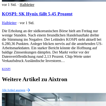
vor 1 Std.
·
Halbleiter
KOSPI: SK Hynix fällt 5,45 Prozent
Halbleiter
·
vor 1 Std.
Die Erholung an der südkoreanischen Börse hielt am Freitag nur
wenige Stunden. Nach einem freundlichen Handelsauftakt drehte
die Stimmung ins Negative. Der Leitindex KOSPI steht aktuell bei
6.280,36 Punkten. Anleger blicken nervös auf die anstehenden US-
Arbeitsmarktdaten. Ein starker Bericht könnte die Hoffnung auf
baldige Zinssenkungen dämpfen. Der Markt verlor vor der
Datenveröffentlichung rund 2,13 Prozent. Chip-Werte unter
Verkaufsdruck Ausländische Investoren…
KOSPI
Weitere Artikel zu Aixtron
Alle Artikel anzeigen