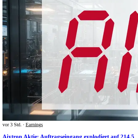
vor 3 Std.
·
Earnings
Aixtron Aktie: Auftragseingang explodiert auf 214,5