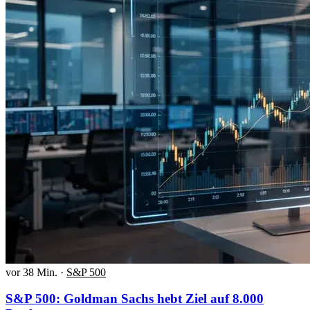
vor 38 Min.
·
S&P 500
S&P 500: Goldman Sachs hebt Ziel auf 8.000