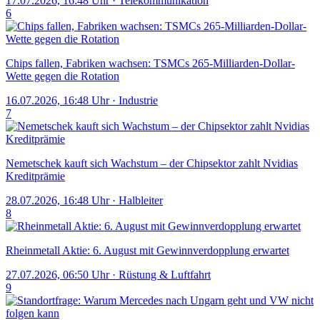
17.07.2026, 16:48 Uhr
·
Telekommunikation
6
Chips fallen, Fabriken wachsen: TSMCs 265-Milliarden-Dollar-
Wette gegen die Rotation
16.07.2026, 16:48 Uhr
·
Industrie
7
Nemetschek kauft sich Wachstum – der Chipsektor zahlt Nvidias
Kreditprämie
28.07.2026, 16:48 Uhr
·
Halbleiter
8
Rheinmetall Aktie: 6. August mit Gewinnverdopplung erwartet
27.07.2026, 06:50 Uhr
·
Rüstung & Luftfahrt
9