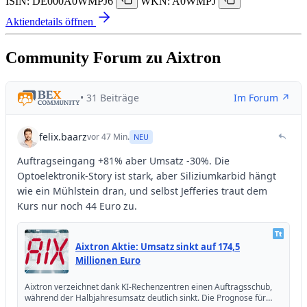
ISIN: DE000A0WMPJ6
WKN: A0WMPJ
Aktiendetails öffnen
Community Forum zu Aixtron