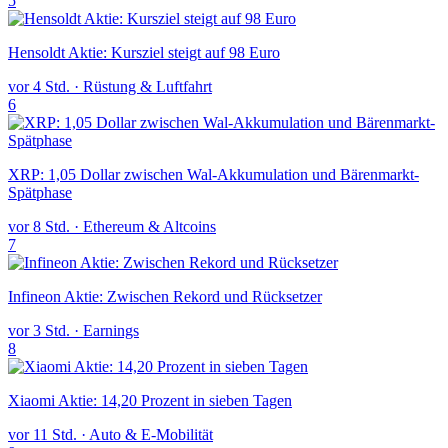
5
Hensoldt Aktie: Kursziel steigt auf 98 Euro
vor 4 Std.
·
Rüstung & Luftfahrt
6
XRP: 1,05 Dollar zwischen Wal-Akkumulation und Bärenmarkt-
Spätphase
vor 8 Std.
·
Ethereum & Altcoins
7
Infineon Aktie: Zwischen Rekord und Rücksetzer
vor 3 Std.
·
Earnings
8
Xiaomi Aktie: 14,20 Prozent in sieben Tagen
vor 11 Std.
·
Auto & E-Mobilität