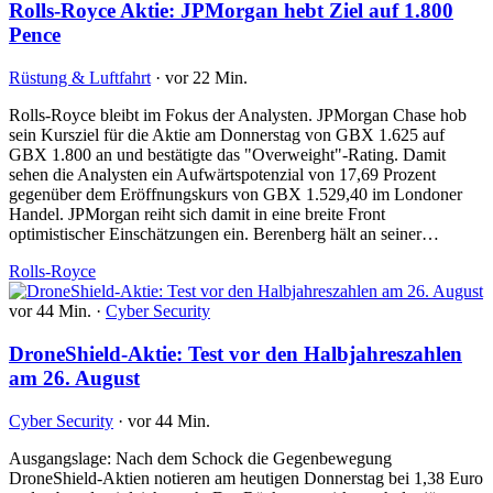
Rolls-Royce Aktie: JPMorgan hebt Ziel auf 1.800
Pence
Rüstung & Luftfahrt
·
vor 22 Min.
Rolls-Royce bleibt im Fokus der Analysten. JPMorgan Chase hob
sein Kursziel für die Aktie am Donnerstag von GBX 1.625 auf
GBX 1.800 an und bestätigte das "Overweight"-Rating. Damit
sehen die Analysten ein Aufwärtspotenzial von 17,69 Prozent
gegenüber dem Eröffnungskurs von GBX 1.529,40 im Londoner
Handel. JPMorgan reiht sich damit in eine breite Front
optimistischer Einschätzungen ein. Berenberg hält an seiner…
Rolls-Royce
vor 44 Min.
·
Cyber Security
DroneShield-Aktie: Test vor den Halbjahreszahlen
am 26. August
Cyber Security
·
vor 44 Min.
Ausgangslage: Nach dem Schock die Gegenbewegung
DroneShield-Aktien notieren am heutigen Donnerstag bei 1,38 Euro