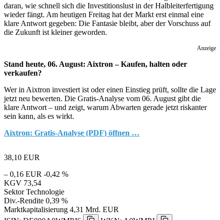
daran, wie schnell sich die Investitionslust in der Halbleiterfertigung
wieder fängt. Am heutigen Freitag hat der Markt erst einmal eine
klare Antwort gegeben: Die Fantasie bleibt, aber der Vorschuss auf
die Zukunft ist kleiner geworden.
Anzeige
Stand heute, 06. August: Aixtron – Kaufen, halten oder
verkaufen?
Wer in Aixtron investiert ist oder einen Einstieg prüft, sollte die Lage
jetzt neu bewerten. Die Gratis-Analyse vom 06. August gibt die
klare Antwort – und zeigt, warum Abwarten gerade jetzt riskanter
sein kann, als es wirkt.
Aixtron: Gratis-Analyse (PDF) öffnen …
38,10
EUR
– 0,16 EUR
-0,42 %
KGV
73,54
Sektor
Technologie
Div.-Rendite
0,39 %
Marktkapitalisierung
4,31 Mrd. EUR