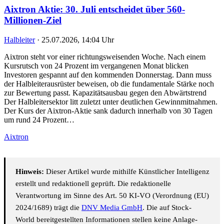
Aixtron Aktie: 30. Juli entscheidet über 560-
Millionen-Ziel
Halbleiter
·
25.07.2026, 14:04 Uhr
Aixtron steht vor einer richtungsweisenden Woche. Nach einem
Kursrutsch von 24 Prozent im vergangenen Monat blicken
Investoren gespannt auf den kommenden Donnerstag. Dann muss
der Halbleiterausrüster beweisen, ob die fundamentale Stärke noch
zur Bewertung passt. Kapazitätsausbau gegen den Abwärtstrend
Der Halbleitersektor litt zuletzt unter deutlichen Gewinnmitnahmen.
Der Kurs der Aixtron-Aktie sank dadurch innerhalb von 30 Tagen
um rund 24 Prozent…
Aixtron
Hinweis:
Dieser Artikel wurde mithilfe Künstlicher Intelligenz
erstellt und redaktionell geprüft. Die redaktionelle
Verantwortung im Sinne des Art. 50 KI-VO (Verordnung (EU)
2024/1689) trägt die
DNV Media GmbH
. Die auf Stock-
World bereitgestellten Informationen stellen keine Anlage-