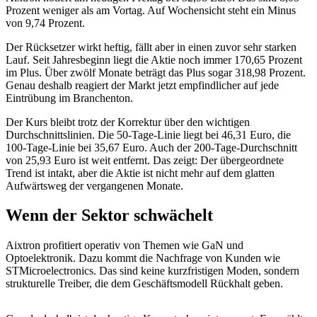
Prozent weniger als am Vortag. Auf Wochensicht steht ein Minus
von 9,74 Prozent.
Der Rücksetzer wirkt heftig, fällt aber in einen zuvor sehr starken
Lauf. Seit Jahresbeginn liegt die Aktie noch immer 170,65 Prozent
im Plus. Über zwölf Monate beträgt das Plus sogar 318,98 Prozent.
Genau deshalb reagiert der Markt jetzt empfindlicher auf jede
Eintrübung im Branchenton.
Der Kurs bleibt trotz der Korrektur über den wichtigen
Durchschnittslinien. Die 50-Tage-Linie liegt bei 46,31 Euro, die
100-Tage-Linie bei 35,67 Euro. Auch der 200-Tage-Durchschnitt
von 25,93 Euro ist weit entfernt. Das zeigt: Der übergeordnete
Trend ist intakt, aber die Aktie ist nicht mehr auf dem glatten
Aufwärtsweg der vergangenen Monate.
Wenn der Sektor schwächelt
Aixtron profitiert operativ von Themen wie GaN und
Optoelektronik. Dazu kommt die Nachfrage von Kunden wie
STMicroelectronics. Das sind keine kurzfristigen Moden, sondern
strukturelle Treiber, die dem Geschäftsmodell Rückhalt geben.