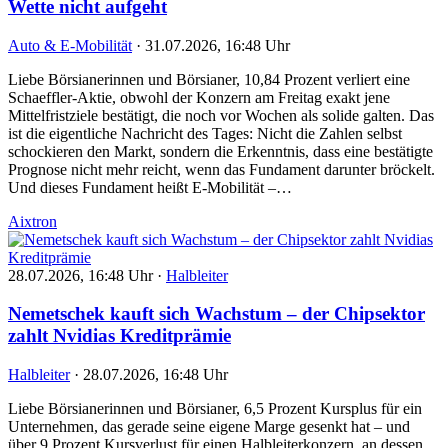
Wette nicht aufgeht
Auto & E-Mobilität
·
31.07.2026, 16:48 Uhr
Liebe Börsianerinnen und Börsianer, 10,84 Prozent verliert eine
Schaeffler-Aktie, obwohl der Konzern am Freitag exakt jene
Mittelfristziele bestätigt, die noch vor Wochen als solide galten. Das
ist die eigentliche Nachricht des Tages: Nicht die Zahlen selbst
schockieren den Markt, sondern die Erkenntnis, dass eine bestätigte
Prognose nicht mehr reicht, wenn das Fundament darunter bröckelt.
Und dieses Fundament heißt E-Mobilität –…
Aixtron
28.07.2026, 16:48 Uhr
·
Halbleiter
Nemetschek kauft sich Wachstum – der Chipsektor
zahlt Nvidias Kreditprämie
Halbleiter
·
28.07.2026, 16:48 Uhr
Liebe Börsianerinnen und Börsianer, 6,5 Prozent Kursplus für ein
Unternehmen, das gerade seine eigene Marge gesenkt hat – und
über 9 Prozent Kursverlust für einen Halbleiterkonzern, an dessen