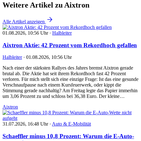
Weitere Artikel zu Aixtron
Alle Artikel anzeigen
01.08.2026, 10:56 Uhr
·
Halbleiter
Aixtron Aktie: 42 Prozent vom Rekordhoch gefallen
Halbleiter
·
01.08.2026, 10:56 Uhr
Nach einer der stärksten Rallyes des Jahres bremst Aixtron gerade
brutal ab. Die Aktie hat seit ihrem Rekordhoch fast 42 Prozent
verloren. Für mich stellt sich eine einzige Frage: Ist das eine gesunde
Verschnaufpause nach einem Kursfeuerwerk, oder kippt die
Stimmung gerade nachhaltig? Am Freitag legte das Papier immerhin
um 3,06 Prozent zu und schloss bei 36,38 Euro. Der kleine…
Aixtron
31.07.2026, 16:48 Uhr
·
Auto & E-Mobilität
Schaeffler minus 10,8 Prozent: Warum die E-Auto-