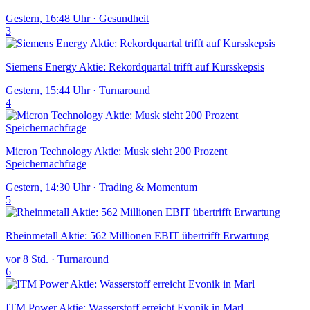
Gestern, 16:48 Uhr
·
Gesundheit
3
Siemens Energy Aktie: Rekordquartal trifft auf Kursskepsis
Gestern, 15:44 Uhr
·
Turnaround
4
Micron Technology Aktie: Musk sieht 200 Prozent
Speichernachfrage
Gestern, 14:30 Uhr
·
Trading & Momentum
5
Rheinmetall Aktie: 562 Millionen EBIT übertrifft Erwartung
vor 8 Std.
·
Turnaround
6
ITM Power Aktie: Wasserstoff erreicht Evonik in Marl