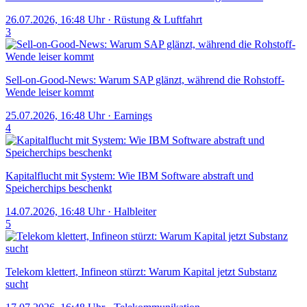
26.07.2026, 16:48 Uhr
·
Rüstung & Luftfahrt
3
Sell-on-Good-News: Warum SAP glänzt, während die Rohstoff-
Wende leiser kommt
25.07.2026, 16:48 Uhr
·
Earnings
4
Kapitalflucht mit System: Wie IBM Software abstraft und
Speicherchips beschenkt
14.07.2026, 16:48 Uhr
·
Halbleiter
5
Telekom klettert, Infineon stürzt: Warum Kapital jetzt Substanz
sucht