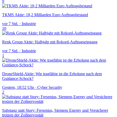
9
TKMS Aktie: 18,2 Milliarden Euro Auftragsbestand
vor 7 Std.
·
Industrie
10
Renk Group Aktie: Halbjahr mit Rekord-Auftragseingang
vor 7 Std.
·
Industrie
1
DroneShield-Aktie: Wie tragfähig ist die Erholung nach dem
Guidance-Schock?
Gestern, 18:52 Uhr
·
Cyber Security
2
Substanz statt Story: Fresenius, Siemens Energy und Versicherer
trotzen der Zollnervosität