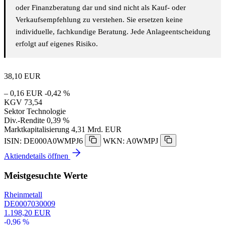
oder Finanzberatung dar und sind nicht als Kauf- oder
Verkaufsempfehlung zu verstehen. Sie ersetzen keine
individuelle, fachkundige Beratung. Jede Anlageentscheidung
erfolgt auf eigenes Risiko.
38,10
EUR
– 0,16 EUR
-0,42 %
KGV
73,54
Sektor
Technologie
Div.-Rendite
0,39 %
Marktkapitalisierung
4,31 Mrd. EUR
ISIN: DE000A0WMPJ6
WKN: A0WMPJ
Aktiendetails öffnen
Meistgesuchte Werte
Rheinmetall
DE0007030009
1.198,20 EUR
-0,96 %