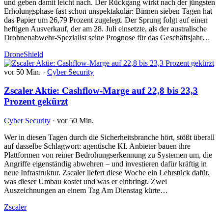
und geben damit leicht nach. Der Rückgang wirkt nach der jüngsten
Erholungsphase fast schon unspektakulär: Binnen sieben Tagen hat
das Papier um 26,79 Prozent zugelegt. Der Sprung folgt auf einen
heftigen Ausverkauf, der am 28. Juli einsetzte, als der australische
Drohnenabwehr-Spezialist seine Prognose für das Geschäftsjahr…
DroneShield
vor 50 Min.
·
Cyber Security
Zscaler Aktie: Cashflow-Marge auf 22,8 bis 23,3
Prozent gekürzt
Cyber Security
·
vor 50 Min.
Wer in diesen Tagen durch die Sicherheitsbranche hört, stößt überall
auf dasselbe Schlagwort: agentische KI. Anbieter bauen ihre
Plattformen von reiner Bedrohungserkennung zu Systemen um, die
Angriffe eigenständig abwehren – und investieren dafür kräftig in
neue Infrastruktur. Zscaler liefert diese Woche ein Lehrstück dafür,
was dieser Umbau kostet und was er einbringt. Zwei
Auszeichnungen an einem Tag Am Dienstag kürte…
Zscaler