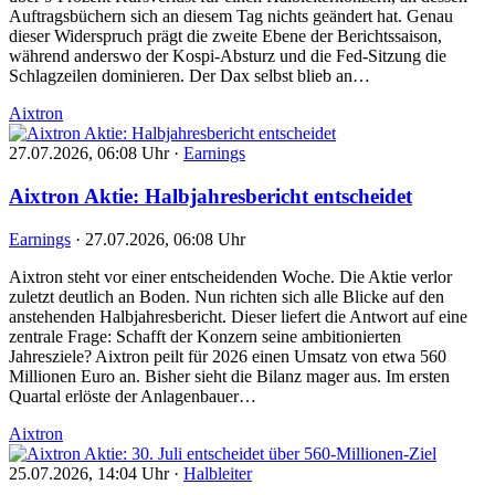
Auftragsbüchern sich an diesem Tag nichts geändert hat. Genau
dieser Widerspruch prägt die zweite Ebene der Berichtssaison,
während anderswo der Kospi-Absturz und die Fed-Sitzung die
Schlagzeilen dominieren. Der Dax selbst blieb an…
Aixtron
27.07.2026, 06:08 Uhr
·
Earnings
Aixtron Aktie: Halbjahresbericht entscheidet
Earnings
·
27.07.2026, 06:08 Uhr
Aixtron steht vor einer entscheidenden Woche. Die Aktie verlor
zuletzt deutlich an Boden. Nun richten sich alle Blicke auf den
anstehenden Halbjahresbericht. Dieser liefert die Antwort auf eine
zentrale Frage: Schafft der Konzern seine ambitionierten
Jahresziele? Aixtron peilt für 2026 einen Umsatz von etwa 560
Millionen Euro an. Bisher sieht die Bilanz mager aus. Im ersten
Quartal erlöste der Anlagenbauer…
Aixtron
25.07.2026, 14:04 Uhr
·
Halbleiter