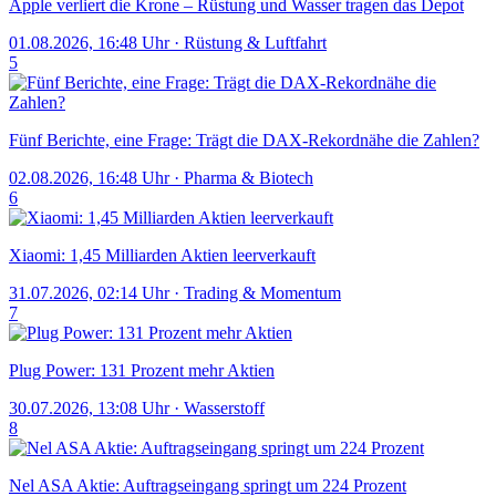
Apple verliert die Krone – Rüstung und Wasser tragen das Depot
01.08.2026, 16:48 Uhr
·
Rüstung & Luftfahrt
5
Fünf Berichte, eine Frage: Trägt die DAX-Rekordnähe die Zahlen?
02.08.2026, 16:48 Uhr
·
Pharma & Biotech
6
Xiaomi: 1,45 Milliarden Aktien leerverkauft
31.07.2026, 02:14 Uhr
·
Trading & Momentum
7
Plug Power: 131 Prozent mehr Aktien
30.07.2026, 13:08 Uhr
·
Wasserstoff
8
Nel ASA Aktie: Auftragseingang springt um 224 Prozent