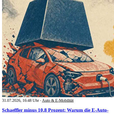
31.07.2026, 16:48 Uhr
·
Auto & E-Mobilität
Schaeffler minus 10,8 Prozent: Warum die E-Auto-