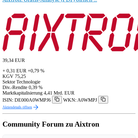
39,34
EUR
+ 0,31 EUR
+0,79 %
KGV
75,25
Sektor
Technologie
Div.-Rendite
0,39 %
Marktkapitalisierung
4,41 Mrd. EUR
ISIN: DE000A0WMPJ6
WKN: A0WMPJ
Aktiendetails öffnen
Community Forum zu Aixtron