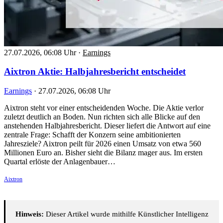
27.07.2026, 06:08 Uhr
·
Earnings
Aixtron Aktie: Halbjahresbericht entscheidet
Earnings
·
27.07.2026, 06:08 Uhr
Aixtron steht vor einer entscheidenden Woche. Die Aktie verlor
zuletzt deutlich an Boden. Nun richten sich alle Blicke auf den
anstehenden Halbjahresbericht. Dieser liefert die Antwort auf eine
zentrale Frage: Schafft der Konzern seine ambitionierten
Jahresziele? Aixtron peilt für 2026 einen Umsatz von etwa 560
Millionen Euro an. Bisher sieht die Bilanz mager aus. Im ersten
Quartal erlöste der Anlagenbauer…
Aixtron
Hinweis:
Dieser Artikel wurde mithilfe Künstlicher Intelligenz