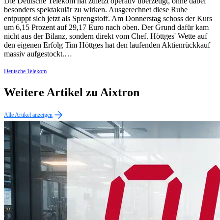
Die Deutsche Telekom hat zuletzt operativ überzeugt, ohne dabei
besonders spektakulär zu wirken. Ausgerechnet diese Ruhe
entpuppt sich jetzt als Sprengstoff. Am Donnerstag schoss der Kurs
um 6,15 Prozent auf 29,17 Euro nach oben. Der Grund dafür kam
nicht aus der Bilanz, sondern direkt vom Chef. Höttges' Wette auf
den eigenen Erfolg Tim Höttges hat den laufenden Aktienrückkauf
massiv aufgestockt.…
Deutsche Telekom
Weitere Artikel zu Aixtron
Alle Artikel anzeigen