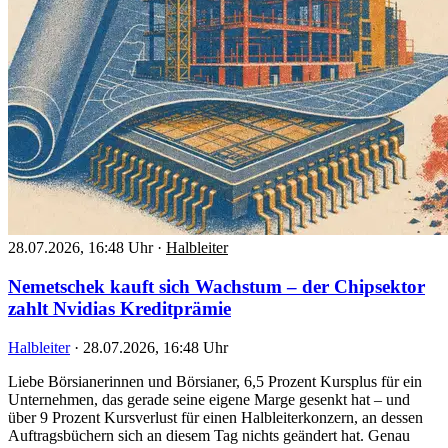
28.07.2026, 16:48 Uhr
·
Halbleiter
Nemetschek kauft sich Wachstum – der Chipsektor
zahlt Nvidias Kreditprämie
Halbleiter
·
28.07.2026, 16:48 Uhr
Liebe Börsianerinnen und Börsianer, 6,5 Prozent Kursplus für ein
Unternehmen, das gerade seine eigene Marge gesenkt hat – und
über 9 Prozent Kursverlust für einen Halbleiterkonzern, an dessen
Auftragsbüchern sich an diesem Tag nichts geändert hat. Genau