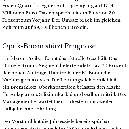
ersten Quartal stieg der Auftragseingang auf 171,4
Millionen Euro. Das entspricht einem Plus von 30
Prozent zum Vorjahr. Der Umsatz brach im gleichen
Zeitraum auf 59,4 Millionen Euro ein.
Optik-Boom stützt Prognose
Ein klarer Treiber formt das aktuelle Geschäft. Das
Optoelektronik-Segment lieferte zuletzt fast 70 Prozent
der neuen Aufträge. Hier treibt der KI-Boom die
Nachfrage massiv an. Die Leistungselektronik bleibt
ein Bremsklotz. Überkapazitäten belasten den Markt
für Anlagen aus Siliziumkarbid und Galliumnitrid. Das
Management erwartet hier frühestens im zweiten
Halbjahr eine Erholung.
Der Vorstand hat die Jahresziele bereits spürbar
angehoben. Aixtron peilt für 2026 nun Erlöse von bis