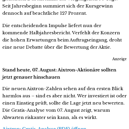
Seit Jahresbeginn summiert sich der Kursgewinn
dennoch auf beachtliche 127 Prozent.
Die entscheidenden Impulse liefert nun der
kommende Halbjahresbericht. Verfehlt der Konzern
die hohen Erwartungen beim Auftragseingang, droht
eine neue Debatte über die Bewertung der Aktie.
Anzeige
Stand heute, 07. August: Aixtron-Aktionäre sollten
jetzt genauer hinschauen
Die neuen Aixtron-Zahlen sehen auf den ersten Blick
harmlos aus – sind es aber nicht. Wer investiert ist oder
einen Einstieg prüft, sollte die Lage jetzt neu bewerten.
Die Gratis-Analyse vom 07. August zeigt, warum
Abwarten riskanter sein kann, als es wirkt.
Aixtron: Gratis-Analyse (PDF) öffnen …