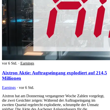
vor 6 Std.
·
Earnings
Aixtron Aktie: Auftragseingang explodiert auf 214,5
Millionen
Earnings
·
vor 6 Std.
Aixtron hat am Donnerstag vergangener Woche Zahlen vorgelegt,
die zwei Gesichter zeigen: Während der Auftragseingang im
zweiten Quartal regelrecht explodierte, schrumpfte der Umsatz
spürbar. Die Aktie des Aachener Anlagenbauers für die