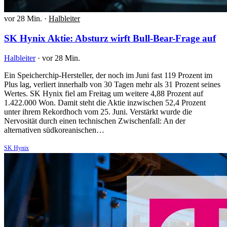
vor 28 Min.
·
Halbleiter
SK Hynix Aktie: Absturz wirft Bull-Bear-Frage auf
Halbleiter
·
vor 28 Min.
Ein Speicherchip-Hersteller, der noch im Juni fast 119 Prozent im
Plus lag, verliert innerhalb von 30 Tagen mehr als 31 Prozent seines
Wertes. SK Hynix fiel am Freitag um weitere 4,88 Prozent auf
1.422.000 Won. Damit steht die Aktie inzwischen 52,4 Prozent
unter ihrem Rekordhoch vom 25. Juni. Verstärkt wurde die
Nervosität durch einen technischen Zwischenfall: An der
alternativen südkoreanischen…
SK Hynix