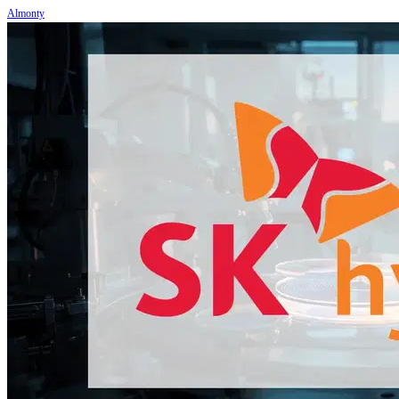
Almonty