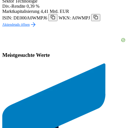
Sektor
Technologie
Div.-Rendite
0,39 %
Marktkapitalisierung
4,41 Mrd. EUR
ISIN: DE000A0WMPJ6
WKN: A0WMPJ
Aktiendetails öffnen
Meistgesuchte Werte