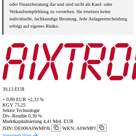
oder Finanzberatung dar und sind nicht als Kauf- oder
Verkaufsempfehlung zu verstehen. Sie ersetzen keine
individuelle, fachkundige Beratung. Jede Anlageentscheidung
erfolgt auf eigenes Risiko.
39,13
EUR
+ 0,89 EUR
+2,33 %
KGV
75,25
Sektor
Technologie
Div.-Rendite
0,39 %
Marktkapitalisierung
4,41 Mrd. EUR
ISIN: DE000A0WMPJ6
WKN: A0WMPJ
Aktiendetails öffnen