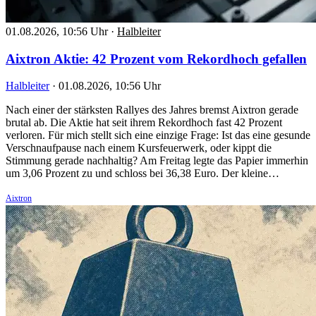
01.08.2026, 10:56 Uhr
·
Halbleiter
Aixtron Aktie: 42 Prozent vom Rekordhoch gefallen
Halbleiter
·
01.08.2026, 10:56 Uhr
Nach einer der stärksten Rallyes des Jahres bremst Aixtron gerade
brutal ab. Die Aktie hat seit ihrem Rekordhoch fast 42 Prozent
verloren. Für mich stellt sich eine einzige Frage: Ist das eine gesunde
Verschnaufpause nach einem Kursfeuerwerk, oder kippt die
Stimmung gerade nachhaltig? Am Freitag legte das Papier immerhin
um 3,06 Prozent zu und schloss bei 36,38 Euro. Der kleine…
Aixtron