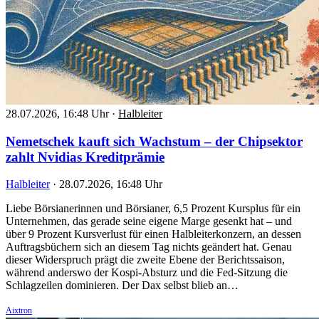
28.07.2026, 16:48 Uhr
·
Halbleiter
Nemetschek kauft sich Wachstum – der Chipsektor
zahlt Nvidias Kreditprämie
Halbleiter
·
28.07.2026, 16:48 Uhr
Liebe Börsianerinnen und Börsianer, 6,5 Prozent Kursplus für ein
Unternehmen, das gerade seine eigene Marge gesenkt hat – und
über 9 Prozent Kursverlust für einen Halbleiterkonzern, an dessen
Auftragsbüchern sich an diesem Tag nichts geändert hat. Genau
dieser Widerspruch prägt die zweite Ebene der Berichtssaison,
während anderswo der Kospi-Absturz und die Fed-Sitzung die
Schlagzeilen dominieren. Der Dax selbst blieb an…
Aixtron