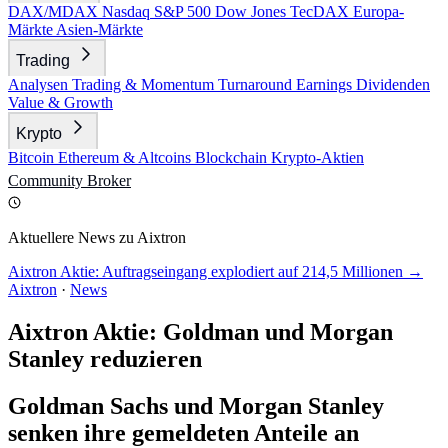
DAX/MDAX
Nasdaq
S&P 500
Dow Jones
TecDAX
Europa-
Märkte
Asien-Märkte
Trading
Analysen
Trading & Momentum
Turnaround
Earnings
Dividenden
Value & Growth
Krypto
Bitcoin
Ethereum & Altcoins
Blockchain
Krypto-Aktien
Community
Broker
Aktuellere News zu Aixtron
Aixtron Aktie: Auftragseingang explodiert auf 214,5 Millionen →
Aixtron
·
News
Aixtron Aktie: Goldman und Morgan
Stanley reduzieren
Goldman Sachs und Morgan Stanley
senken ihre gemeldeten Anteile an