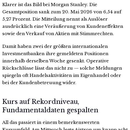
Klarer ist das Bild bei Morgan Stanley. Die
Gesamtposition sank zum 20. Mai 2026 von 6,54 auf
5,27 Prozent. Die Mitteilung nennt als Auslöser
ausdrücklich eine Veräußerung von Kundeneffekten
sowie den Verkauf von Aktien mit Stimmrechten.
Damit haben zwei der größten internationalen
Investmentbanken ihre gemeldeten Positionen
innerhalb derselben Woche gesenkt. Operative
Rückschlüsse lässt das nicht zu — solche Meldungen
spiegeln oft Handelsaktivitäten im Eigenhandel oder
bei der Kundenbetreuung wider.
Kurs auf Rekordniveau,
Fundamentaldaten gespalten
All das passiert in einem bemerkenswerten
Kursumfeld. Am Mittwoch legte Aixtron um knapp acht