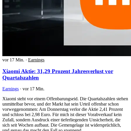
vor 17 Min.
·
Earnings
Xiaomi Aktie: 31,29 Prozent Jahresverlust vor
Quartalszahlen
Earnings
·
vor 17 Min.
Xiaomi steht vor einem Offenbarungseid. Die Quartalszahlen stehen
unmittelbar bevor, und der Markt hat sein Urteil offenbar schon
vorweggenommen: Am Donnerstag verlor die Aktie 2,41 Prozent
und schloss bei 2,98 Euro. Für mich ist dieser Vorabverkauf kein
Zufall, sondern Ausdruck einer tieferliegenden Unsicherheit, die
sich seit Wochen aufbaut. Die Gemengelage ist widersprüchlich,
und genau das macht den Fall so spannend.…