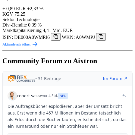
+ 0,89 EUR
+2,33 %
KGV
75,25
Sektor
Technologie
Div.-Rendite
0,39 %
Marktkapitalisierung
4,41 Mrd. EUR
ISIN: DE000A0WMPJ6
WKN: A0WMPJ
Aktiendetails öffnen
Community Forum zu Aixtron