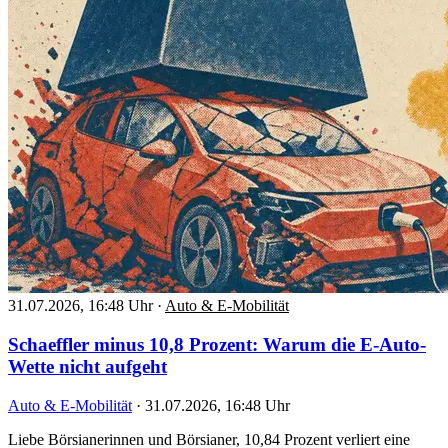
31.07.2026, 16:48 Uhr
·
Auto & E-Mobilität
Schaeffler minus 10,8 Prozent: Warum die E-Auto-
Wette nicht aufgeht
Auto & E-Mobilität
·
31.07.2026, 16:48 Uhr
Liebe Börsianerinnen und Börsianer, 10,84 Prozent verliert eine