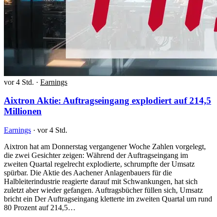
vor 4 Std.
·
Earnings
Aixtron Aktie: Auftragseingang explodiert auf 214,5
Millionen
Earnings
·
vor 4 Std.
Aixtron hat am Donnerstag vergangener Woche Zahlen vorgelegt,
die zwei Gesichter zeigen: Während der Auftragseingang im
zweiten Quartal regelrecht explodierte, schrumpfte der Umsatz
spürbar. Die Aktie des Aachener Anlagenbauers für die
Halbleiterindustrie reagierte darauf mit Schwankungen, hat sich
zuletzt aber wieder gefangen. Auftragsbücher füllen sich, Umsatz
bricht ein Der Auftragseingang kletterte im zweiten Quartal um rund
80 Prozent auf 214,5…