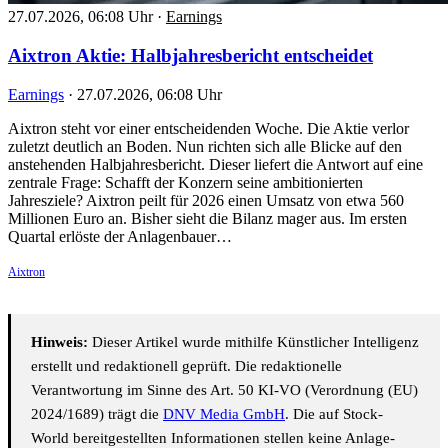
27.07.2026, 06:08 Uhr
·
Earnings
Aixtron Aktie: Halbjahresbericht entscheidet
Earnings
·
27.07.2026, 06:08 Uhr
Aixtron steht vor einer entscheidenden Woche. Die Aktie verlor
zuletzt deutlich an Boden. Nun richten sich alle Blicke auf den
anstehenden Halbjahresbericht. Dieser liefert die Antwort auf eine
zentrale Frage: Schafft der Konzern seine ambitionierten
Jahresziele? Aixtron peilt für 2026 einen Umsatz von etwa 560
Millionen Euro an. Bisher sieht die Bilanz mager aus. Im ersten
Quartal erlöste der Anlagenbauer…
Aixtron
Hinweis:
Dieser Artikel wurde mithilfe Künstlicher Intelligenz
erstellt und redaktionell geprüft. Die redaktionelle
Verantwortung im Sinne des Art. 50 KI-VO (Verordnung (EU)
2024/1689) trägt die
DNV Media GmbH
. Die auf Stock-
World bereitgestellten Informationen stellen keine Anlage-