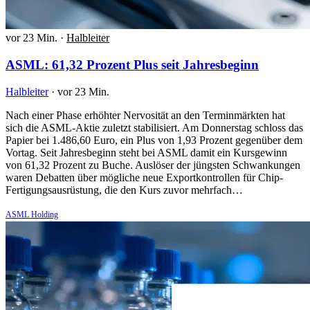
vor 23 Min.
·
Halbleiter
ASML: 61,32 Prozent Plus seit Jahresbeginn
Halbleiter
·
vor 23 Min.
Nach einer Phase erhöhter Nervosität an den Terminmärkten hat
sich die ASML-Aktie zuletzt stabilisiert. Am Donnerstag schloss das
Papier bei 1.486,60 Euro, ein Plus von 1,93 Prozent gegenüber dem
Vortag. Seit Jahresbeginn steht bei ASML damit ein Kursgewinn
von 61,32 Prozent zu Buche. Auslöser der jüngsten Schwankungen
waren Debatten über mögliche neue Exportkontrollen für Chip-
Fertigungsausrüstung, die den Kurs zuvor mehrfach…
ASML Holding