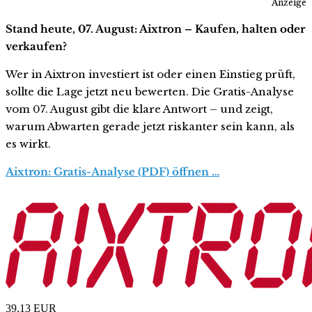
Anzeige
Stand heute, 07. August: Aixtron – Kaufen, halten oder
verkaufen?
Wer in Aixtron investiert ist oder einen Einstieg prüft,
sollte die Lage jetzt neu bewerten. Die Gratis-Analyse
vom 07. August gibt die klare Antwort – und zeigt,
warum Abwarten gerade jetzt riskanter sein kann, als
es wirkt.
Aixtron: Gratis-Analyse (PDF) öffnen …
39,13
EUR