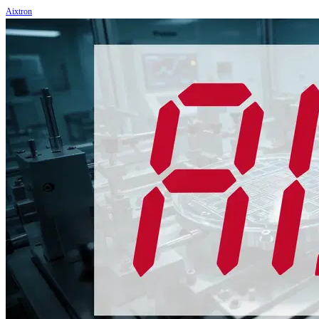
Aixtron