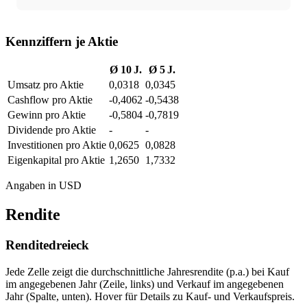
Kennziffern je Aktie
Ø 10 J.
Ø 5 J.
Umsatz pro Aktie
0,0318
0,0345
Cashflow pro Aktie
-0,4062
-0,5438
Gewinn pro Aktie
-0,5804
-0,7819
Dividende pro Aktie
-
-
Investitionen pro Aktie
0,0625
0,0828
Eigenkapital pro Aktie
1,2650
1,7332
Angaben in USD
Rendite
Renditedreieck
Jede Zelle zeigt die durchschnittliche Jahresrendite (p.a.) bei Kauf
im angegebenen Jahr (Zeile, links) und Verkauf im angegebenen
Jahr (Spalte, unten). Hover für Details zu Kauf- und Verkaufspreis.