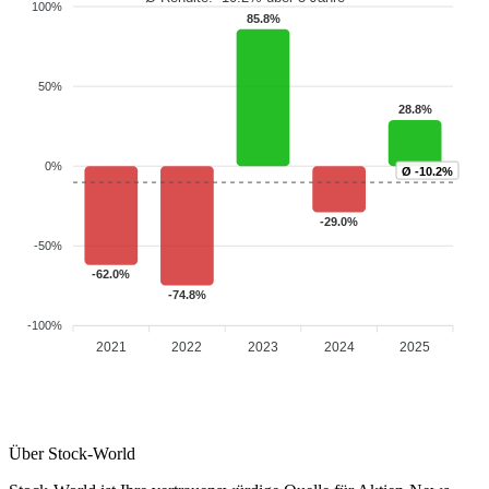
100%
85.8%
50%
28.8%
0%
Ø -10.2%
-29.0%
-50%
-62.0%
-74.8%
-100%
2021
2022
2023
2024
2025
Über Stock-World