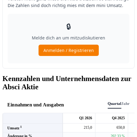
Kennzahlen und Unternehmensdaten zur
Absci Aktie
Quartal
Jahr
Einnahmen und Ausgaben
Q1 2026
Q4 2025
1
215,0
650,0
Umsatz
Änderung in %
202,33 %