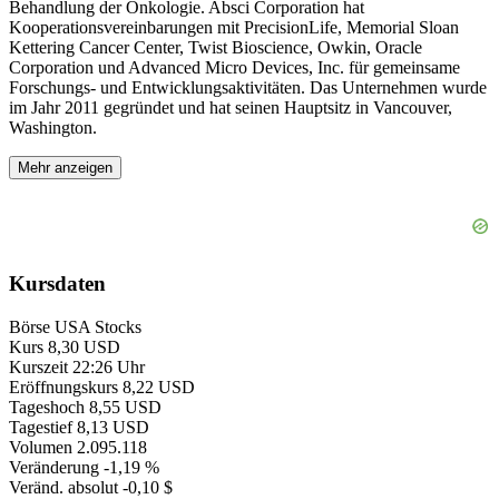
Behandlung der Onkologie. Absci Corporation hat
Kooperationsvereinbarungen mit PrecisionLife, Memorial Sloan
Kettering Cancer Center, Twist Bioscience, Owkin, Oracle
Corporation und Advanced Micro Devices, Inc. für gemeinsame
Forschungs- und Entwicklungsaktivitäten. Das Unternehmen wurde
im Jahr 2011 gegründet und hat seinen Hauptsitz in Vancouver,
Washington.
Mehr anzeigen
Kursdaten
Börse
USA Stocks
Kurs
8,30 USD
Kurszeit
22:26 Uhr
Eröffnungskurs
8,22 USD
Tageshoch
8,55 USD
Tagestief
8,13 USD
Volumen
2.095.118
Veränderung
-1,19 %
Veränd. absolut
-0,10 $