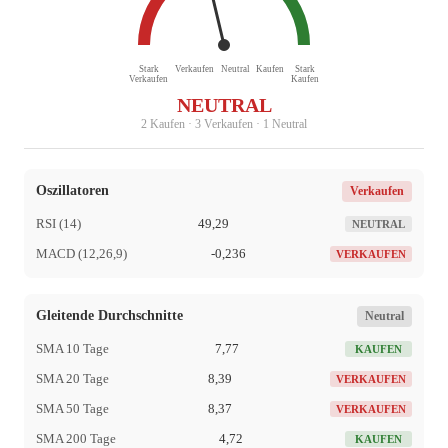
Stark
Verkaufen
Neutral
Kaufen
Stark
Verkaufen
Kaufen
NEUTRAL
2 Kaufen · 3 Verkaufen · 1 Neutral
Oszillatoren
Verkaufen
RSI (14)
49,29
NEUTRAL
MACD (12,26,9)
-0,236
VERKAUFEN
Gleitende Durchschnitte
Neutral
SMA 10 Tage
7,77
KAUFEN
SMA 20 Tage
8,39
VERKAUFEN
SMA 50 Tage
8,37
VERKAUFEN
SMA 200 Tage
4,72
KAUFEN