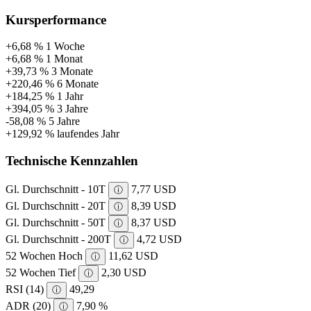
Kursperformance
+6,68 %
1 Woche
+6,68 %
1 Monat
+39,73 %
3 Monate
+220,46 %
6 Monate
+184,25 %
1 Jahr
+394,05 %
3 Jahre
-58,08 %
5 Jahre
+129,92 %
laufendes Jahr
Technische Kennzahlen
Gl. Durchschnitt - 10T
7,77 USD
ⓘ
Gl. Durchschnitt - 20T
8,39 USD
ⓘ
Gl. Durchschnitt - 50T
8,37 USD
ⓘ
Gl. Durchschnitt - 200T
4,72 USD
ⓘ
52 Wochen Hoch
11,62 USD
ⓘ
52 Wochen Tief
2,30 USD
ⓘ
RSI (14)
49,29
ⓘ
ADR (20)
7,90 %
ⓘ