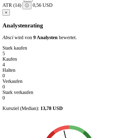
ATR (14)
0,56 USD
ⓘ
×
Analystenrating
Absci
wird von
9 Analysten
bewertet.
Stark kaufen
5
Kaufen
4
Halten
0
Verkaufen
0
Stark verkaufen
0
Kursziel (Median):
13,78 USD