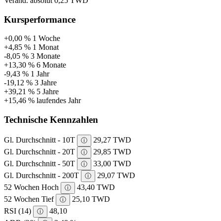
Veränd. absolut
0,25 TWD
Kursperformance
+0,00 %
1 Woche
+4,85 %
1 Monat
-8,05 %
3 Monate
+13,30 %
6 Monate
-9,43 %
1 Jahr
-19,12 %
3 Jahre
+39,21 %
5 Jahre
+15,46 %
laufendes Jahr
Technische Kennzahlen
Gl. Durchschnitt - 10T
29,27 TWD
ⓘ
Gl. Durchschnitt - 20T
29,85 TWD
ⓘ
Gl. Durchschnitt - 50T
33,00 TWD
ⓘ
Gl. Durchschnitt - 200T
29,07 TWD
ⓘ
52 Wochen Hoch
43,40 TWD
ⓘ
52 Wochen Tief
25,10 TWD
ⓘ
RSI (14)
48,10
ⓘ