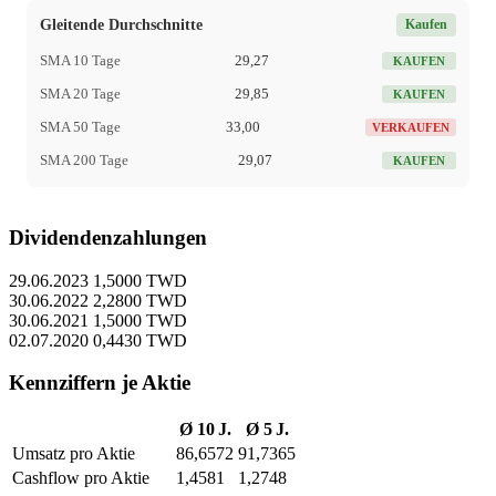
Gleitende Durchschnitte
Kaufen
SMA 10 Tage
29,27
KAUFEN
SMA 20 Tage
29,85
KAUFEN
SMA 50 Tage
33,00
VERKAUFEN
SMA 200 Tage
29,07
KAUFEN
Dividendenzahlungen
29.06.2023
1,5000 TWD
30.06.2022
2,2800 TWD
30.06.2021
1,5000 TWD
02.07.2020
0,4430 TWD
Kennziffern je Aktie
Ø 10 J.
Ø 5 J.
Umsatz pro Aktie
86,6572
91,7365
Cashflow pro Aktie
1,4581
1,2748