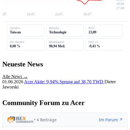
28,00
27,00
9.07.
16.07.
23.07.
30.07.
Standort
Branche
KGV
Taiwan
Technologie
23,09
Div.-Rendite
Marktkapital.
Perf. 1J
0,00 %
90,94 Mrd.
-9,43 %
Neueste News
Alle News →
01.06.2026
Acer Aktie: 9,94% Sprung auf 38,70 TWD
Dieter
Jaworski
Community Forum zu Acer