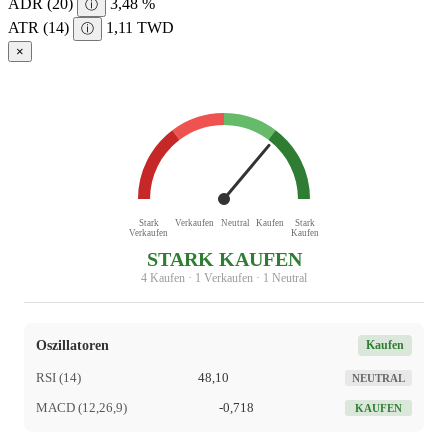
ADR (20)
3,48 %
ⓘ
ATR (14)
1,11 TWD
ⓘ
×
Stark
Verkaufen
Neutral
Kaufen
Stark
Verkaufen
Kaufen
STARK KAUFEN
4 Kaufen · 1 Verkaufen · 1 Neutral
Oszillatoren
Kaufen
RSI (14)
48,10
NEUTRAL
MACD (12,26,9)
-0,718
KAUFEN