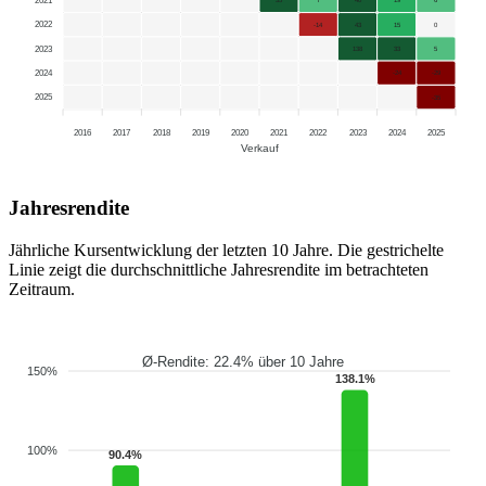
2021
2022
-14
43
15
0
2023
138
33
5
2024
-24
-29
2025
-35
2016
2017
2018
2019
2020
2021
2022
2023
2024
2025
Verkauf
Jahresrendite
Jährliche Kursentwicklung der letzten 10 Jahre. Die gestrichelte
Linie zeigt die durchschnittliche Jahresrendite im betrachteten
Zeitraum.
Ø-Rendite: 22.4% über 10 Jahre
150%
138.1%
100%
90.4%