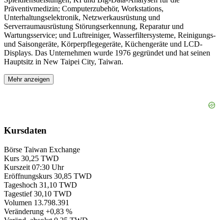
Präventivmedizin; Computerzubehör, Workstations,
Unterhaltungselektronik, Netzwerkausrüstung und
Serverraumausrüstung Störungserkennung, Reparatur und
Wartungsservice; und Luftreiniger, Wasserfiltersysteme, Reinigungs-
und Saisongeräte, Körperpflegegeräte, Küchengeräte und LCD-
Displays. Das Unternehmen wurde 1976 gegründet und hat seinen
Hauptsitz in New Taipei City, Taiwan.
Mehr anzeigen
Kursdaten
Börse
Taiwan Exchange
Kurs
30,25 TWD
Kurszeit
07:30 Uhr
Eröffnungskurs
30,85 TWD
Tageshoch
31,10 TWD
Tagestief
30,10 TWD
Volumen
13.798.391
Veränderung
+0,83 %