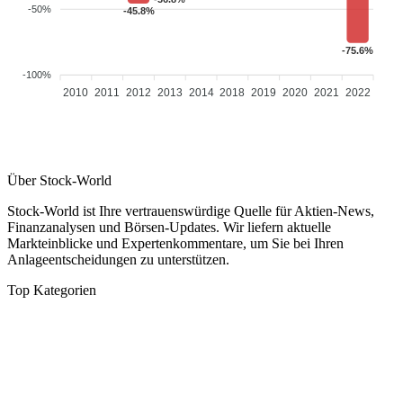
-50%
-45.8%
-75.6%
-100%
2010
2011
2012
2013
2014
2018
2019
2020
2021
2022
Über Stock-World
Stock-World ist Ihre vertrauenswürdige Quelle für Aktien-News,
Finanzanalysen und Börsen-Updates. Wir liefern aktuelle
Markteinblicke und Expertenkommentare, um Sie bei Ihren
Anlageentscheidungen zu unterstützen.
Top Kategorien
Analysen
DAX/MDAX
Kolumnen
Wirtschaft