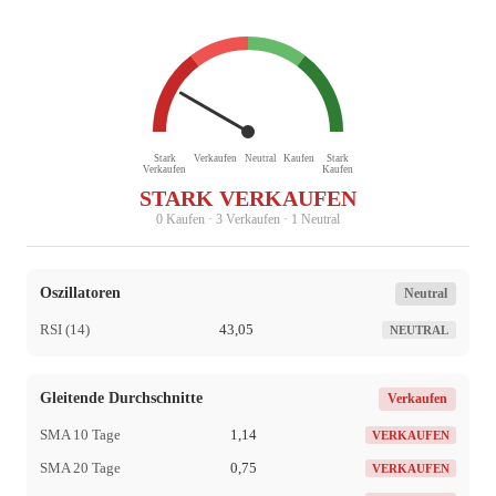
Stark
Verkaufen
Neutral
Kaufen
Stark
Verkaufen
Kaufen
STARK VERKAUFEN
0 Kaufen · 3 Verkaufen · 1 Neutral
Oszillatoren
Neutral
RSI (14)
43,05
NEUTRAL
Gleitende Durchschnitte
Verkaufen
SMA 10 Tage
1,14
VERKAUFEN
SMA 20 Tage
0,75
VERKAUFEN