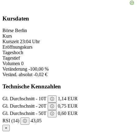
Kursdaten
Börse
Berlin
Kurs
Kurszeit
23:04 Uhr
Eröffnungskurs
Tageshoch
Tagestief
Volumen
0
Veränderung
-100,00 %
Veränd. absolut
-0,02 €
Technische Kennzahlen
Gl. Durchschnitt - 10T
1,14 EUR
ⓘ
Gl. Durchschnitt - 20T
0,75 EUR
ⓘ
Gl. Durchschnitt - 50T
0,60 EUR
ⓘ
RSI (14)
43,05
ⓘ
×