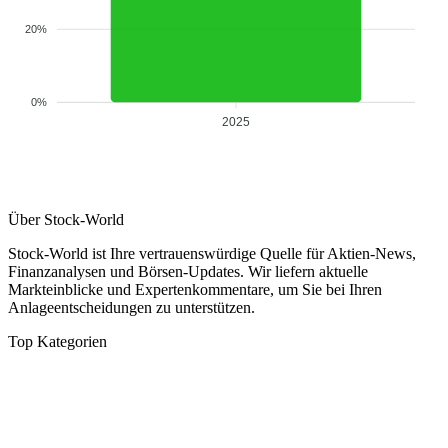
20%
0%
2025
Über Stock-World
Stock-World ist Ihre vertrauenswürdige Quelle für Aktien-News,
Finanzanalysen und Börsen-Updates. Wir liefern aktuelle
Markteinblicke und Expertenkommentare, um Sie bei Ihren
Anlageentscheidungen zu unterstützen.
Top Kategorien
Analysen
DAX/MDAX
Kolumnen
Wirtschaft