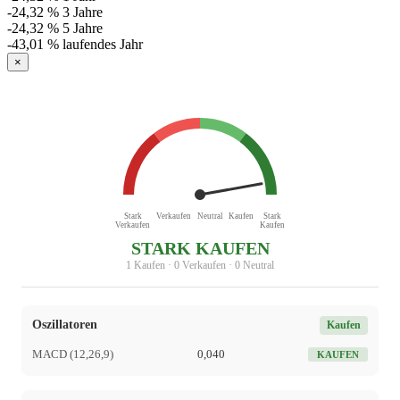
-24,32 %
3 Jahre
-24,32 %
5 Jahre
-43,01 %
laufendes Jahr
×
Stark
Verkaufen
Neutral
Kaufen
Stark
Verkaufen
Kaufen
STARK KAUFEN
1 Kaufen · 0 Verkaufen · 0 Neutral
Oszillatoren
Kaufen
MACD (12,26,9)
0,040
KAUFEN