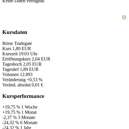
Keine Daten verfügbar.
Kursdaten
Börse
Tradegate
Kurs
1,89 EUR
Kurszeit
19:03 Uhr
Eröffnungskurs
2,04 EUR
Tageshoch
2,05 EUR
Tagestief
1,89 EUR
Volumen
12.893
Veränderung
+0,53 %
Veränd. absolut
0,01 €
Kursperformance
+19,75 %
1 Woche
+19,75 %
1 Monat
-2,37 %
3 Monate
-24,32 %
6 Monate
-24,32 %
1 Jahr