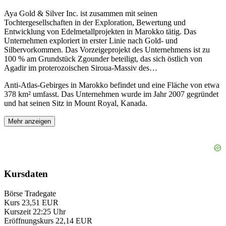
Aya Gold & Silver Inc. ist zusammen mit seinen
Tochtergesellschaften in der Exploration, Bewertung und
Entwicklung von Edelmetallprojekten in Marokko tätig. Das
Unternehmen exploriert in erster Linie nach Gold- und
Silbervorkommen. Das Vorzeigeprojekt des Unternehmens ist zu
100 % am Grundstück Zgounder beteiligt, das sich östlich von
Agadir im proterozoischen Siroua-Massiv des
…
Anti-Atlas-Gebirges in Marokko befindet und eine Fläche von etwa
378 km² umfasst. Das Unternehmen wurde im Jahr 2007 gegründet
und hat seinen Sitz in Mount Royal, Kanada.
Mehr anzeigen
Kursdaten
Börse
Tradegate
Kurs
23,51 EUR
Kurszeit
22:25 Uhr
Eröffnungskurs
22,14 EUR