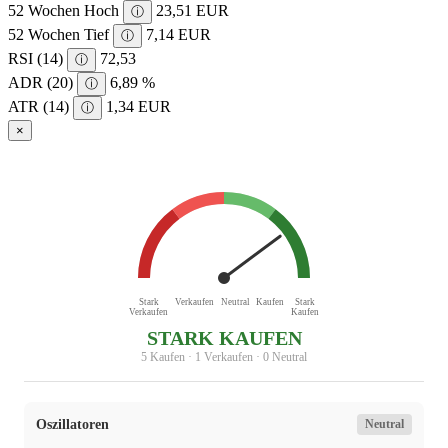
52 Wochen Hoch
23,51 EUR
ⓘ
52 Wochen Tief
7,14 EUR
ⓘ
RSI (14)
72,53
ⓘ
ADR (20)
6,89 %
ⓘ
ATR (14)
1,34 EUR
ⓘ
×
Stark
Verkaufen
Neutral
Kaufen
Stark
Verkaufen
Kaufen
STARK KAUFEN
5 Kaufen · 1 Verkaufen · 0 Neutral
Oszillatoren
Neutral