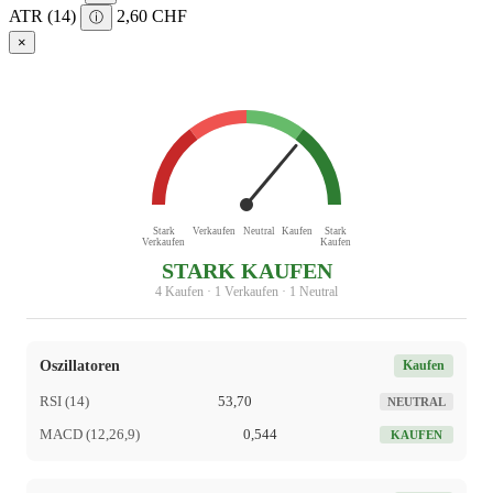
ATR (14)
2,60 CHF
ⓘ
×
Stark
Verkaufen
Neutral
Kaufen
Stark
Verkaufen
Kaufen
STARK KAUFEN
4 Kaufen · 1 Verkaufen · 1 Neutral
Oszillatoren
Kaufen
RSI (14)
53,70
NEUTRAL
MACD (12,26,9)
0,544
KAUFEN