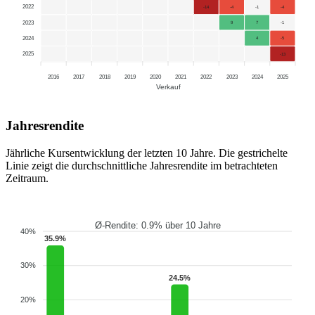
2022
-14
-4
-1
-4
2023
9
7
-1
2024
4
-5
2025
-13
2016
2017
2018
2019
2020
2021
2022
2023
2024
2025
Verkauf
Jahresrendite
Jährliche Kursentwicklung der letzten 10 Jahre. Die gestrichelte
Linie zeigt die durchschnittliche Jahresrendite im betrachteten
Zeitraum.
Ø-Rendite: 0.9% über 10 Jahre
40%
35.9%
30%
24.5%
20%