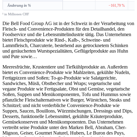
Änderung in %
−161,79 %
¹ in Millionen CHF
Die Bell Food Group AG ist in der Schweiz in der Verarbeitung von
Fleisch- und Convenience-Produkten für den Detailhandel, den
Foodservice und die Lebensmittelindustrie tätig. Das Unternehmen
bietet Fleischprodukte wie Rind-, Kalb-, Schweine- und
Lammfleisch, Charcuterie, bestehend aus getrocknetem Schinken
und geräucherten Wurstspezialitäten, Geflügelprodukte aus Huhn
und Pute sowie
…
Meeresfrüchte, Krustentiere und Tiefkühlprodukte an. Außerdem
bietet es Convenience-Produkte wie Mahlzeiten, gekühlte Nudeln,
Fertigpizzen und Soßen; To-go-Produkte wie Salatgerichte,
Sandwiches, Müsli, Obstbecher und Wraps; vegetarische und
vegane Produkte wie Fertigsalate, Obst und Gemüse, vegetarische
Soßen, Suppen und Menükomponenten, Tofu und Hummus sowie
pflanzliche Fleischalternativen wie Burger, Würstchen, Steaks und
Schnitzel; und nicht verderbliche Convenience-Produkte wie
Suppen, Saucen, Bouillons, Würzmischungen, Dressings und Dips,
Desserts, funktionelle Lebensmittel, gekühlte Kräuterprodukte,
Gemüsekonserven und Menükomponenten. Das Unternehmen
vertreibt seine Produkte unter den Marken Bell, Abraham, Cher-
Mignon, Geiser, Gourmet Naturel, Hubers, Le Buron des Puys,