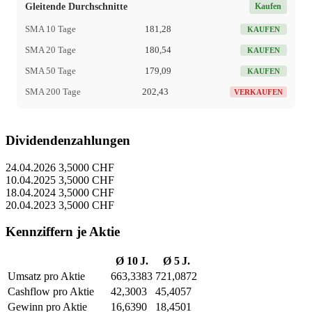
Gleitende Durchschnitte
Kaufen
SMA 10 Tage
181,28
KAUFEN
SMA 20 Tage
180,54
KAUFEN
SMA 50 Tage
179,09
KAUFEN
SMA 200 Tage
202,43
VERKAUFEN
Dividendenzahlungen
24.04.2026
3,5000 CHF
10.04.2025
3,5000 CHF
18.04.2024
3,5000 CHF
20.04.2023
3,5000 CHF
Kennziffern je Aktie
Ø 10 J.
Ø 5 J.
Umsatz pro Aktie
663,3383
721,0872
Cashflow pro Aktie
42,3003
45,4057
Gewinn pro Aktie
16,6390
18,4501