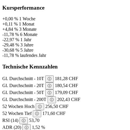
Kursperformance
+0,00 %
1 Woche
+0,11 %
1 Monat
+4,84 %
3 Monate
-11,78 %
6 Monate
-22,97 %
1 Jahr
-29,48 %
3 Jahre
-30,68 %
5 Jahre
-11,78 %
laufendes Jahr
Technische Kennzahlen
Gl. Durchschnitt - 10T
181,28 CHF
ⓘ
Gl. Durchschnitt - 20T
180,54 CHF
ⓘ
Gl. Durchschnitt - 50T
179,09 CHF
ⓘ
Gl. Durchschnitt - 200T
202,43 CHF
ⓘ
52 Wochen Hoch
256,50 CHF
ⓘ
52 Wochen Tief
171,60 CHF
ⓘ
RSI (14)
53,70
ⓘ
ADR (20)
1,52 %
ⓘ