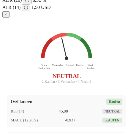
ADR (20)
6,52 %
ⓘ
ATR (14)
1,50 USD
ⓘ
×
Stark
Verkaufen
Neutral
Kaufen
Stark
Verkaufen
Kaufen
NEUTRAL
2 Kaufen · 3 Verkaufen · 1 Neutral
Oszillatoren
Kaufen
RSI (14)
45,88
NEUTRAL
MACD (12,26,9)
-0,937
KAUFEN