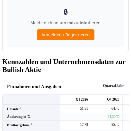
Kennzahlen und Unternehmensdaten zur
Bullish Aktie
Quartal
Jahr
Einnahmen und Ausgaben
Q1 2026
Q4 2025
1
51,81
64,40
Umsatz
Änderung in %
24,30 %
1
17,78
-85,45
Bruttoergebnis