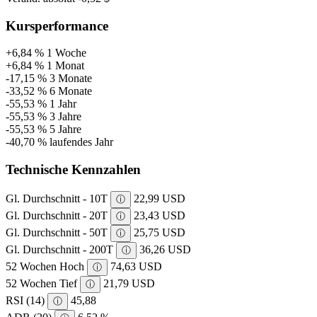
Kursperformance
+6,84 %
1 Woche
+6,84 %
1 Monat
-17,15 %
3 Monate
-33,52 %
6 Monate
-55,53 %
1 Jahr
-55,53 %
3 Jahre
-55,53 %
5 Jahre
-40,70 %
laufendes Jahr
Technische Kennzahlen
Gl. Durchschnitt - 10T
22,99 USD
ⓘ
Gl. Durchschnitt - 20T
23,43 USD
ⓘ
Gl. Durchschnitt - 50T
25,75 USD
ⓘ
Gl. Durchschnitt - 200T
36,26 USD
ⓘ
52 Wochen Hoch
74,63 USD
ⓘ
52 Wochen Tief
21,79 USD
ⓘ
RSI (14)
45,88
ⓘ