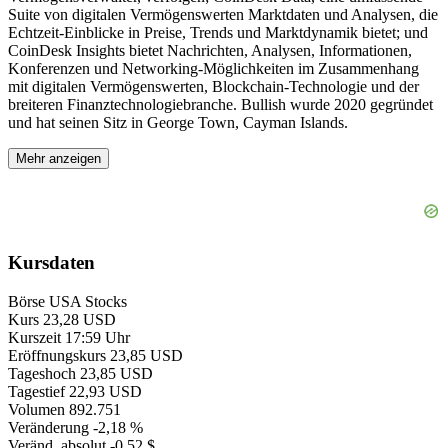
Suite von digitalen Vermögenswerten Marktdaten und Analysen, die
Echtzeit-Einblicke in Preise, Trends und Marktdynamik bietet; und
CoinDesk Insights bietet Nachrichten, Analysen, Informationen,
Konferenzen und Networking-Möglichkeiten im Zusammenhang
mit digitalen Vermögenswerten, Blockchain-Technologie und der
breiteren Finanztechnologiebranche. Bullish wurde 2020 gegründet
und hat seinen Sitz in George Town, Cayman Islands.
Mehr anzeigen
Kursdaten
Börse
USA Stocks
Kurs
23,28 USD
Kurszeit
17:59 Uhr
Eröffnungskurs
23,85 USD
Tageshoch
23,85 USD
Tagestief
22,93 USD
Volumen
892.751
Veränderung
-2,18 %
Veränd. absolut
-0,52 $