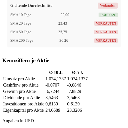
Gleitende Durchschnitte
Verkaufen
SMA 10 Tage
22,99
KAUFEN
SMA 20 Tage
23,43
VERKAUFEN
SMA 50 Tage
25,75
VERKAUFEN
SMA 200 Tage
36,26
VERKAUFEN
Kennziffern je Aktie
Ø 10 J.
Ø 5 J.
Umsatz pro Aktie
1.074,1337
1.074,1337
Cashflow pro Aktie
-0,0707
-0,0846
Gewinn pro Aktie
-6,7244
-7,8829
Dividende pro Aktie
3,5463
3,5463
Investitionen pro Aktie
0,6139
0,6139
Eigenkapital pro Aktie
24,6689
23,3206
Angaben in USD