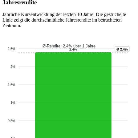
Jahresrendite
Jährliche Kursentwicklung der letzten 10 Jahre. Die gestrichelte
Linie zeigt die durchschnittliche Jahresrendite im betrachteten
Zeitraum.
Ø-Rendite: 2.4% über 1 Jahre
2.5%
2.4%
Ø 2.4%
2%
1.5%
1%
0.5%