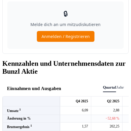
Kennzahlen und Unternehmensdaten zur
Bunzl Aktie
Quartal
Jahr
Einnahmen und Ausgaben
Q4 2025
Q2 2025
1
6,09
2,88
Umsatz
Änderung in %
−52,68 %
1
1,57
202,25
Bruttoergebnis