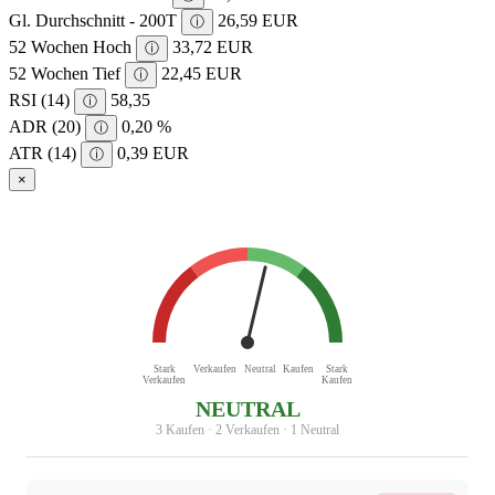
Gl. Durchschnitt - 200T
26,59 EUR
ⓘ
52 Wochen Hoch
33,72 EUR
ⓘ
52 Wochen Tief
22,45 EUR
ⓘ
RSI (14)
58,35
ⓘ
ADR (20)
0,20 %
ⓘ
ATR (14)
0,39 EUR
ⓘ
×
Stark
Verkaufen
Neutral
Kaufen
Stark
Verkaufen
Kaufen
NEUTRAL
3 Kaufen · 2 Verkaufen · 1 Neutral