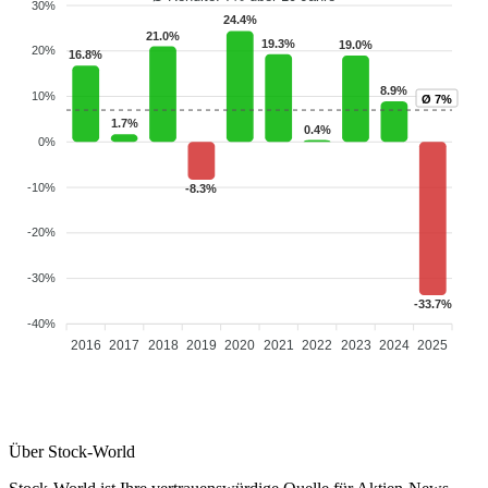
30%
24.4%
21.0%
19.3%
19.0%
20%
16.8%
8.9%
10%
Ø 7%
1.7%
0.4%
0%
-10%
-8.3%
-20%
-30%
-33.7%
-40%
2016
2017
2018
2019
2020
2021
2022
2023
2024
2025
Über Stock-World