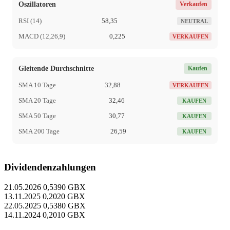
Oszillatoren
Verkaufen
RSI (14)
58,35
NEUTRAL
MACD (12,26,9)
0,225
VERKAUFEN
Gleitende Durchschnitte
Kaufen
SMA 10 Tage
32,88
VERKAUFEN
SMA 20 Tage
32,46
KAUFEN
SMA 50 Tage
30,77
KAUFEN
SMA 200 Tage
26,59
KAUFEN
Dividendenzahlungen
21.05.2026
0,5390 GBX
13.11.2025
0,2020 GBX
22.05.2025
0,5380 GBX
14.11.2024
0,2010 GBX