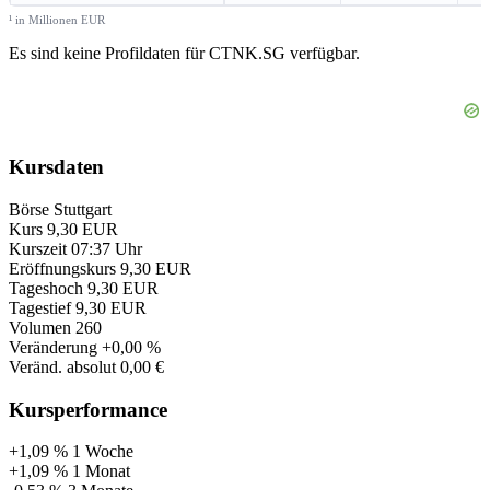
¹ in Millionen EUR
Es sind keine Profildaten für CTNK.SG verfügbar.
Kursdaten
Börse
Stuttgart
Kurs
9,30 EUR
Kurszeit
07:37 Uhr
Eröffnungskurs
9,30 EUR
Tageshoch
9,30 EUR
Tagestief
9,30 EUR
Volumen
260
Veränderung
+0,00 %
Veränd. absolut
0,00 €
Kursperformance
+1,09 %
1 Woche
+1,09 %
1 Monat