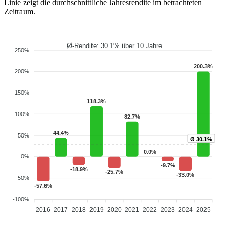
Linie zeigt die durchschnittliche Jahresrendite im betrachteten
Zeitraum.
Ø-Rendite: 30.1% über 10 Jahre
250%
200.3%
200%
150%
118.3%
100%
82.7%
44.4%
50%
Ø 30.1%
0.0%
0%
-9.7%
-18.9%
-25.7%
-33.0%
-50%
-57.6%
-100%
2016
2017
2018
2019
2020
2021
2022
2023
2024
2025