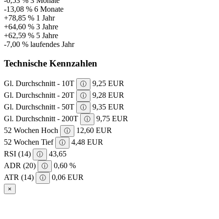
-0,53 %
3 Monate
-13,08 %
6 Monate
+78,85 %
1 Jahr
+64,60 %
3 Jahre
+62,59 %
5 Jahre
-7,00 %
laufendes Jahr
Technische Kennzahlen
Gl. Durchschnitt - 10T
9,25 EUR
ⓘ
Gl. Durchschnitt - 20T
9,28 EUR
ⓘ
Gl. Durchschnitt - 50T
9,35 EUR
ⓘ
Gl. Durchschnitt - 200T
9,75 EUR
ⓘ
52 Wochen Hoch
12,60 EUR
ⓘ
52 Wochen Tief
4,48 EUR
ⓘ
RSI (14)
43,65
ⓘ
ADR (20)
0,60 %
ⓘ
ATR (14)
0,06 EUR
ⓘ
×