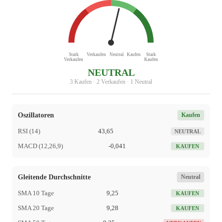
Stark
Verkaufen
Neutral
Kaufen
Stark
Verkaufen
Kaufen
NEUTRAL
3 Kaufen · 2 Verkaufen · 1 Neutral
Oszillatoren
Kaufen
RSI (14)
43,65
NEUTRAL
MACD (12,26,9)
-0,041
KAUFEN
Gleitende Durchschnitte
Neutral
SMA 10 Tage
9,25
KAUFEN
SMA 20 Tage
9,28
KAUFEN