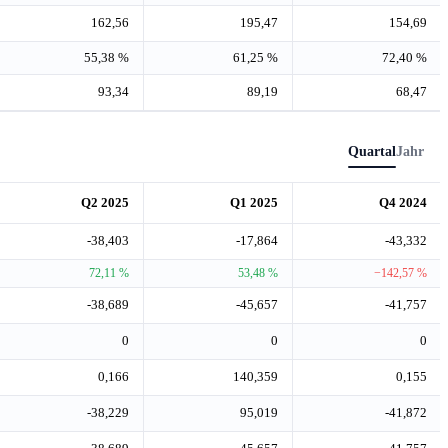
162,56
195,47
154,69
55,38 %
61,25 %
72,40 %
93,34
89,19
68,47
Quartal
Jahr
Q2 2025
Q1 2025
Q4 2024
-38,403
-17,864
-43,332
72,11 %
53,48 %
−142,57 %
-38,689
-45,657
-41,757
0
0
0
0,166
140,359
0,155
-38,229
95,019
-41,872