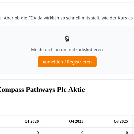
ompass Pathways Plc Aktie
Q1 2026
Q4 2025
Q3 2025
0
0
0