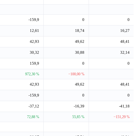
-159,9
0
0
12,61
18,74
16,27
42,93
49,62
48,41
30,32
30,88
32,14
159,9
0
0
972,30 %
−100,00 %
42,93
49,62
48,41
-159,9
0
0
-37,12
-16,39
-41,18
72,88 %
55,85 %
−151,29 %