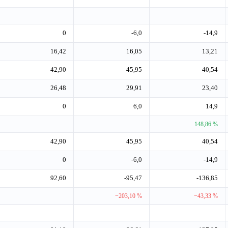
0
-6,0
-14,9
16,42
16,05
13,21
42,90
45,95
40,54
26,48
29,91
23,40
0
6,0
14,9
148,86 %
42,90
45,95
40,54
0
-6,0
-14,9
92,60
-95,47
-136,85
−203,10 %
−43,33 %