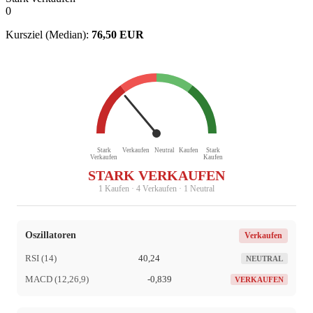
0
Kursziel (Median):
76,50 EUR
Stark
Verkaufen
Neutral
Kaufen
Stark
Verkaufen
Kaufen
STARK VERKAUFEN
1 Kaufen · 4 Verkaufen · 1 Neutral
Oszillatoren
Verkaufen
RSI (14)
40,24
NEUTRAL
MACD (12,26,9)
-0,839
VERKAUFEN