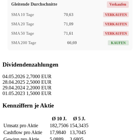
Gleitende Durchschnitte
Verkaufen
SMA 10 Tage
70,63
VERKAUFEN
SMA 20 Tage
71,09
VERKAUFEN
SMA 50 Tage
71,61
VERKAUFEN
SMA 200 Tage
66,69
KAUFEN
Dividendenzahlungen
04.05.2026
2,7000 EUR
28.04.2025
2,5000 EUR
29.04.2024
2,2000 EUR
01.05.2023
1,5000 EUR
Kennziffern je Aktie
Ø 10 J.
Ø 5 J.
Umsatz pro Aktie
182,7506
154,3435
Cashflow pro Aktie
17,9840
13,7045
Gewinn pro Aktie
5,0889
3,6805