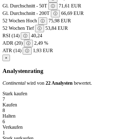
Gl. Durchschnitt - 50T
71,61 EUR
ⓘ
Gl. Durchschnitt - 200T
66,69 EUR
ⓘ
52 Wochen Hoch
75,98 EUR
ⓘ
52 Wochen Tief
53,84 EUR
ⓘ
RSI (14)
40,24
ⓘ
ADR (20)
2,49 %
ⓘ
ATR (14)
1,93 EUR
ⓘ
×
Analystenrating
Continental
wird von
22 Analysten
bewertet.
Stark kaufen
7
Kaufen
8
Halten
6
Verkaufen
1
Stark verkaufen