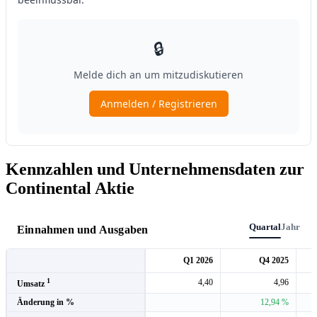
Kennzahlen und Unternehmensdaten zur
Continental Aktie
Quartal
Jahr
Einnahmen und Ausgaben
Q1 2026
Q4 2025
1
4,40
4,96
Umsatz
Änderung in %
12,94 %