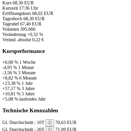
Kurs
68,30 EUR
Kurszeit
17:36 Uhr
Eröffnungskurs
68,02 EUR
Tageshoch
68,30 EUR
Tagestief
67,40 EUR
Volumen
395.666
Veränderung
+0,32 %
Veränd. absolut
0,22 €
Kursperformance
+0,00 %
1 Woche
-4,95 %
1 Monat
-3,56 %
3 Monate
+8,82 %
6 Monate
+23,38 %
1 Jahr
+57,17 %
3 Jahre
+10,81 %
5 Jahre
+5,08 %
laufendes Jahr
Technische Kennzahlen
Gl. Durchschnitt - 10T
70,63 EUR
ⓘ
Gl. Durchschnitt - 20T
71,09 EUR
ⓘ