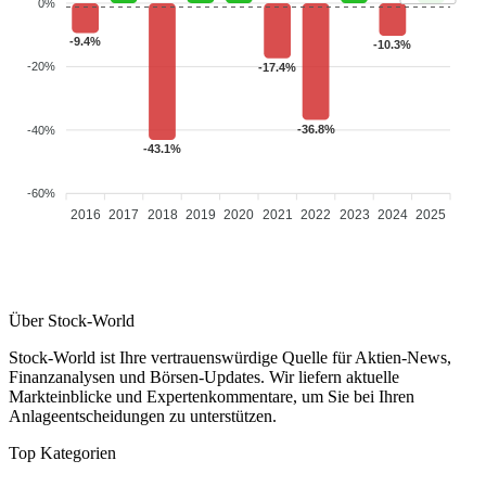
0%
-9.4%
-10.3%
-20%
-17.4%
-36.8%
-40%
-43.1%
-60%
2016
2017
2018
2019
2020
2021
2022
2023
2024
2025
Über Stock-World
Stock-World ist Ihre vertrauenswürdige Quelle für Aktien-News,
Finanzanalysen und Börsen-Updates. Wir liefern aktuelle
Markteinblicke und Expertenkommentare, um Sie bei Ihren
Anlageentscheidungen zu unterstützen.
Top Kategorien