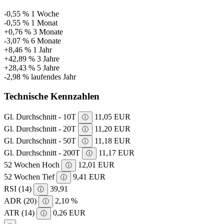
-0,55 %
1 Woche
-0,55 %
1 Monat
+0,76 %
3 Monate
-3,07 %
6 Monate
+8,46 %
1 Jahr
+42,89 %
3 Jahre
+28,43 %
5 Jahre
-2,98 %
laufendes Jahr
Technische Kennzahlen
Gl. Durchschnitt - 10T
11,05 EUR
ⓘ
Gl. Durchschnitt - 20T
11,20 EUR
ⓘ
Gl. Durchschnitt - 50T
11,18 EUR
ⓘ
Gl. Durchschnitt - 200T
11,17 EUR
ⓘ
52 Wochen Hoch
12,01 EUR
ⓘ
52 Wochen Tief
9,41 EUR
ⓘ
RSI (14)
39,91
ⓘ
ADR (20)
2,10 %
ⓘ
ATR (14)
0,26 EUR
ⓘ