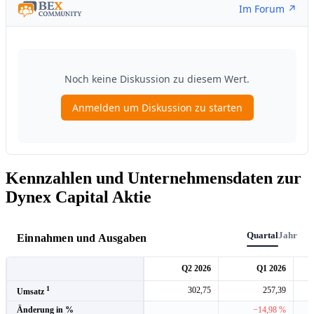
Kennzahlen und Unternehmensdaten zur
Dynex Capital Aktie
Quartal
Jahr
Einnahmen und Ausgaben
Q2 2026
Q1 2026
1
302,75
257,39
Umsatz
Änderung in %
−14,98 %