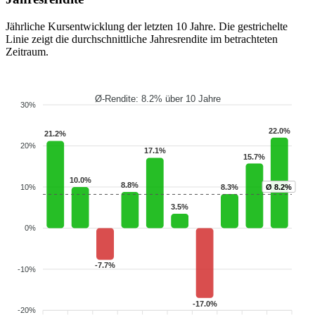
Jährliche Kursentwicklung der letzten 10 Jahre. Die gestrichelte
Linie zeigt die durchschnittliche Jahresrendite im betrachteten
Zeitraum.
Ø-Rendite: 8.2% über 10 Jahre
30%
22.0%
21.2%
20%
17.1%
15.7%
10.0%
8.8%
10%
8.3%
Ø 8.2%
3.5%
0%
-7.7%
-10%
-17.0%
-20%