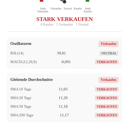
Stark
Verkaufen
Neutral
Kaufen
Stark
Verkaufen
Kaufen
STARK VERKAUFEN
0 Kaufen · 5 Verkaufen · 1 Neutral
Oszillatoren
Verkaufen
RSI (14)
39,91
NEUTRAL
MACD (12,26,9)
-0,091
VERKAUFEN
Gleitende Durchschnitte
Verkaufen
SMA 10 Tage
11,05
VERKAUFEN
SMA 20 Tage
11,20
VERKAUFEN
SMA 50 Tage
11,18
VERKAUFEN
SMA 200 Tage
11,17
VERKAUFEN