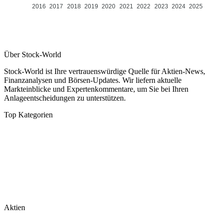
2016
2017
2018
2019
2020
2021
2022
2023
2024
2025
Über Stock-World
Stock-World ist Ihre vertrauenswürdige Quelle für Aktien-News,
Finanzanalysen und Börsen-Updates. Wir liefern aktuelle
Markteinblicke und Expertenkommentare, um Sie bei Ihren
Anlageentscheidungen zu unterstützen.
Top Kategorien
Analysen
DAX/MDAX
Kolumnen
Wirtschaft
Tech & Software
Turnaround
Aktien