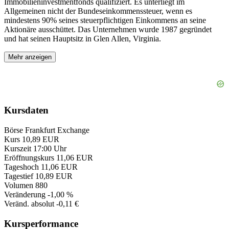
Immobilieninvestmentfonds qualifiziert. Es unterliegt im
Allgemeinen nicht der Bundeseinkommenssteuer, wenn es
mindestens 90% seines steuerpflichtigen Einkommens an seine
Aktionäre ausschüttet. Das Unternehmen wurde 1987 gegründet
und hat seinen Hauptsitz in Glen Allen, Virginia.
Mehr anzeigen
Kursdaten
Börse
Frankfurt Exchange
Kurs
10,89 EUR
Kurszeit
17:00 Uhr
Eröffnungskurs
11,06 EUR
Tageshoch
11,06 EUR
Tagestief
10,89 EUR
Volumen
880
Veränderung
-1,00 %
Veränd. absolut
-0,11 €
Kursperformance