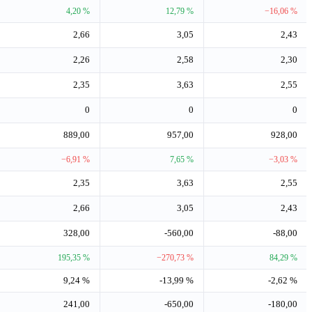
4,20 %
12,79 %
−16,06 %
2,66
3,05
2,43
2,26
2,58
2,30
2,35
3,63
2,55
0
0
0
889,00
957,00
928,00
−6,91 %
7,65 %
−3,03 %
2,35
3,63
2,55
2,66
3,05
2,43
328,00
-560,00
-88,00
195,35 %
−270,73 %
84,29 %
9,24 %
-13,99 %
-2,62 %
241,00
-650,00
-180,00