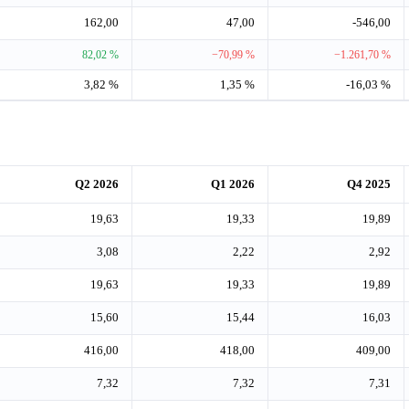
162,00
47,00
-546,00
82,02 %
−70,99 %
−1.261,70 %
3,82 %
1,35 %
-16,03 %
Q2 2026
Q1 2026
Q4 2025
19,63
19,33
19,89
3,08
2,22
2,92
19,63
19,33
19,89
15,60
15,44
16,03
416,00
418,00
409,00
7,32
7,32
7,31