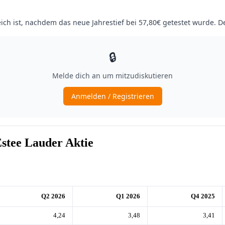
stee Lauder Aktie
Q2 2026
Q1 2026
Q4 2025
4,24
3,48
3,41