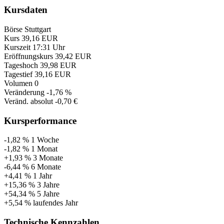
Kursdaten
Börse
Stuttgart
Kurs
39,16 EUR
Kurszeit
17:31 Uhr
Eröffnungskurs
39,42 EUR
Tageshoch
39,98 EUR
Tagestief
39,16 EUR
Volumen
0
Veränderung
-1,76 %
Veränd. absolut
-0,70 €
Kursperformance
-1,82 %
1 Woche
-1,82 %
1 Monat
+1,93 %
3 Monate
-6,44 %
6 Monate
+4,41 %
1 Jahr
+15,36 %
3 Jahre
+54,34 %
5 Jahre
+5,54 %
laufendes Jahr
Technische Kennzahlen