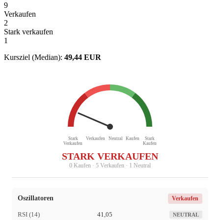
9
Verkaufen
2
Stark verkaufen
1
Kursziel (Median):
49,44 EUR
Stark
Verkaufen
Neutral
Kaufen
Stark
Verkaufen
Kaufen
STARK VERKAUFEN
0 Kaufen · 5 Verkaufen · 1 Neutral
Oszillatoren
Verkaufen
RSI (14)
41,05
NEUTRAL