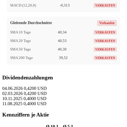
MACD (12,26,9)
-0,313
VERKAUFEN
Gleitende Durchschnitte
Verkaufen
SMA 10 Tage
40,34
VERKAUFEN
SMA 20 Tage
40,53
VERKAUFEN
SMA 50 Tage
40,30
VERKAUFEN
SMA 200 Tage
39,52
VERKAUFEN
Dividendenzahlungen
04.06.2026
0,4200 USD
02.03.2026
0,4200 USD
10.11.2025
0,4000 USD
11.08.2025
0,4000 USD
Kennziffern je Aktie
Ø 10 J.
Ø 5 J.