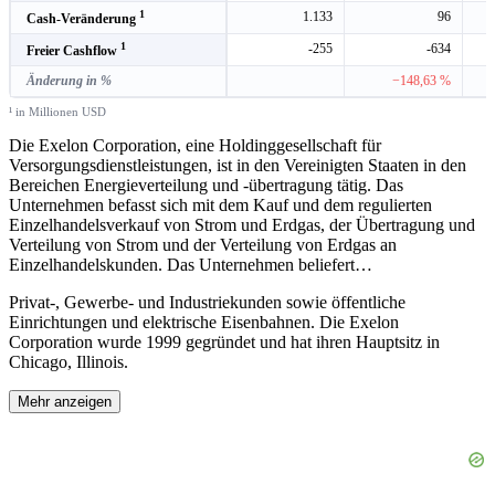
1
1.133
96
Cash-Veränderung
1
-255
-634
Freier Cashflow
Änderung in %
−148,63 %
¹ in Millionen USD
Die Exelon Corporation, eine Holdinggesellschaft für
Versorgungsdienstleistungen, ist in den Vereinigten Staaten in den
Bereichen Energieverteilung und -übertragung tätig. Das
Unternehmen befasst sich mit dem Kauf und dem regulierten
Einzelhandelsverkauf von Strom und Erdgas, der Übertragung und
Verteilung von Strom und der Verteilung von Erdgas an
Einzelhandelskunden. Das Unternehmen beliefert
…
Privat-, Gewerbe- und Industriekunden sowie öffentliche
Einrichtungen und elektrische Eisenbahnen. Die Exelon
Corporation wurde 1999 gegründet und hat ihren Hauptsitz in
Chicago, Illinois.
Mehr anzeigen