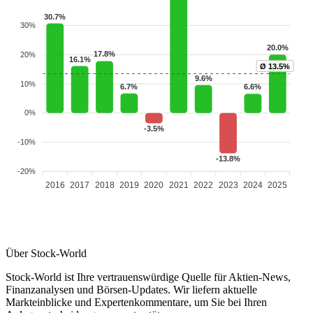
30.7%
30%
20.0%
17.8%
20%
16.1%
Ø 13.5%
9.6%
10%
6.7%
6.6%
0%
-3.5%
-10%
-13.8%
-20%
2016
2017
2018
2019
2020
2021
2022
2023
2024
2025
Über Stock-World
Stock-World ist Ihre vertrauenswürdige Quelle für Aktien-News,
Finanzanalysen und Börsen-Updates. Wir liefern aktuelle
Markteinblicke und Expertenkommentare, um Sie bei Ihren