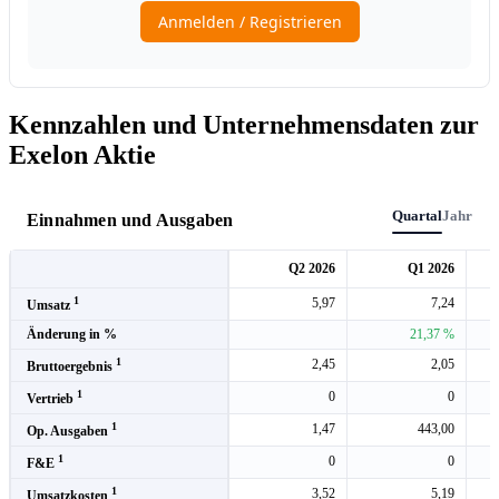
Kennzahlen und Unternehmensdaten zur
Exelon Aktie
Quartal
Jahr
Einnahmen und Ausgaben
Q2 2026
Q1 2026
1
5,97
7,24
Umsatz
Änderung in %
21,37 %
1
2,45
2,05
Bruttoergebnis
1
0
0
Vertrieb
1
1,47
443,00
Op. Ausgaben
1
0
0
F&E
1
3,52
5,19
Umsatzkosten