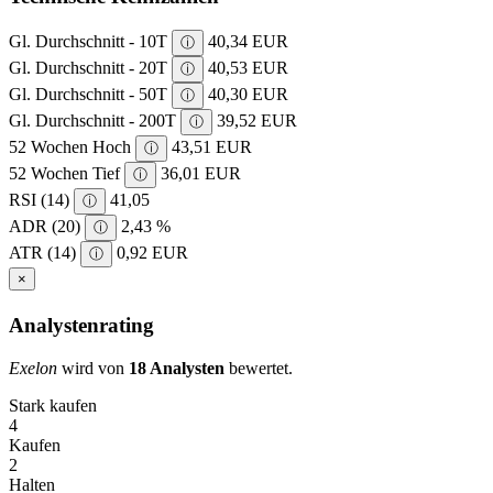
Gl. Durchschnitt - 10T
40,34 EUR
ⓘ
Gl. Durchschnitt - 20T
40,53 EUR
ⓘ
Gl. Durchschnitt - 50T
40,30 EUR
ⓘ
Gl. Durchschnitt - 200T
39,52 EUR
ⓘ
52 Wochen Hoch
43,51 EUR
ⓘ
52 Wochen Tief
36,01 EUR
ⓘ
RSI (14)
41,05
ⓘ
ADR (20)
2,43 %
ⓘ
ATR (14)
0,92 EUR
ⓘ
×
Analystenrating
Exelon
wird von
18 Analysten
bewertet.
Stark kaufen
4
Kaufen
2
Halten