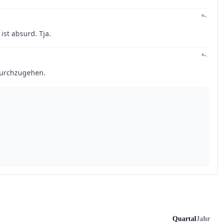
Quartal
Jahr