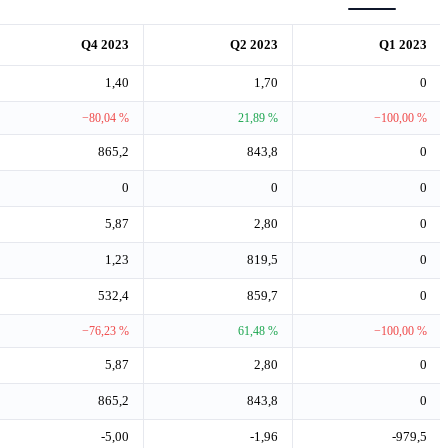
Q4 2023
Q2 2023
Q1 2023
1,40
1,70
0
−80,04 %
21,89 %
−100,00 %
865,2
843,8
0
0
0
0
5,87
2,80
0
1,23
819,5
0
532,4
859,7
0
−76,23 %
61,48 %
−100,00 %
5,87
2,80
0
865,2
843,8
0
-5,00
-1,96
-979,5