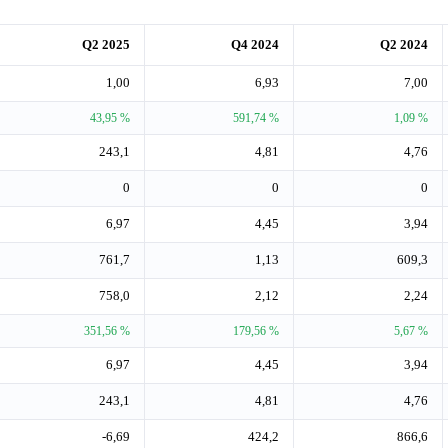
Q2 2025
Q4 2024
Q2 2024
1,00
6,93
7,00
43,95 %
591,74 %
1,09 %
243,1
4,81
4,76
0
0
0
6,97
4,45
3,94
761,7
1,13
609,3
758,0
2,12
2,24
351,56 %
179,56 %
5,67 %
6,97
4,45
3,94
243,1
4,81
4,76
-6,69
424,2
866,6