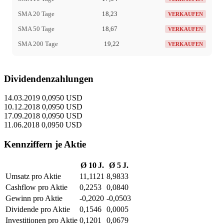
SMA 20 Tage
18,23
VERKAUFEN
SMA 50 Tage
18,67
VERKAUFEN
SMA 200 Tage
19,22
VERKAUFEN
Dividendenzahlungen
14.03.2019
0,0950 USD
10.12.2018
0,0950 USD
17.09.2018
0,0950 USD
11.06.2018
0,0950 USD
Kennziffern je Aktie
Ø 10 J.
Ø 5 J.
Umsatz pro Aktie
11,1121
8,9833
Cashflow pro Aktie
0,2253
0,0840
Gewinn pro Aktie
-0,2020
-0,0503
Dividende pro Aktie
0,1546
0,0005
Investitionen pro Aktie
0,1201
0,0679