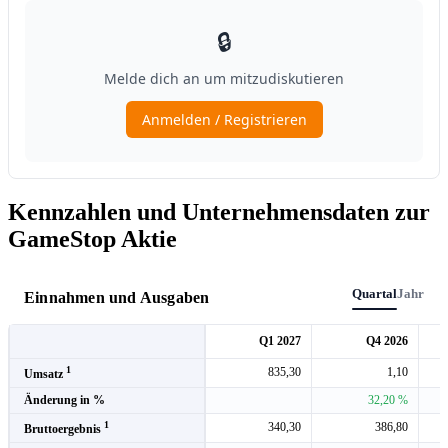
Kennzahlen und Unternehmensdaten zur
GameStop Aktie
Quartal
Jahr
Einnahmen und Ausgaben
Q1 2027
Q4 2026
1
835,30
1,10
Umsatz
Änderung in %
32,20 %
1
340,30
386,80
Bruttoergebnis