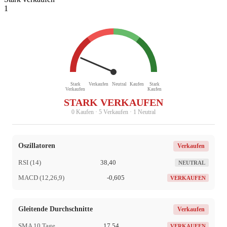
1
Stark
Verkaufen
Neutral
Kaufen
Stark
Verkaufen
Kaufen
STARK VERKAUFEN
0 Kaufen · 5 Verkaufen · 1 Neutral
Oszillatoren
Verkaufen
RSI (14)
38,40
NEUTRAL
MACD (12,26,9)
-0,605
VERKAUFEN
Gleitende Durchschnitte
Verkaufen
SMA 10 Tage
17,54
VERKAUFEN