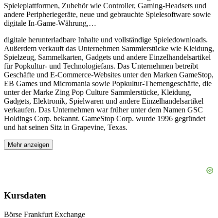
Spieleplattformen, Zubehör wie Controller, Gaming-Headsets und
andere Peripheriegeräte, neue und gebrauchte Spielesoftware sowie
digitale In-Game-Währung,
…
digitale herunterladbare Inhalte und vollständige Spieledownloads.
Außerdem verkauft das Unternehmen Sammlerstücke wie Kleidung,
Spielzeug, Sammelkarten, Gadgets und andere Einzelhandelsartikel
für Popkultur- und Technologiefans. Das Unternehmen betreibt
Geschäfte und E-Commerce-Websites unter den Marken GameStop,
EB Games und Micromania sowie Popkultur-Themengeschäfte, die
unter der Marke Zing Pop Culture Sammlerstücke, Kleidung,
Gadgets, Elektronik, Spielwaren und andere Einzelhandelsartikel
verkaufen. Das Unternehmen war früher unter dem Namen GSC
Holdings Corp. bekannt. GameStop Corp. wurde 1996 gegründet
und hat seinen Sitz in Grapevine, Texas.
Mehr anzeigen
Kursdaten
Börse
Frankfurt Exchange