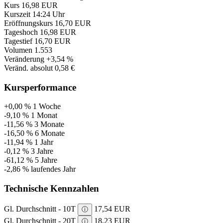
Kurs
16,98 EUR
Kurszeit
14:24 Uhr
Eröffnungskurs
16,70 EUR
Tageshoch
16,98 EUR
Tagestief
16,70 EUR
Volumen
1.553
Veränderung
+3,54 %
Veränd. absolut
0,58 €
Kursperformance
+0,00 %
1 Woche
-9,10 %
1 Monat
-11,56 %
3 Monate
-16,50 %
6 Monate
-11,94 %
1 Jahr
-0,12 %
3 Jahre
-61,12 %
5 Jahre
-2,86 %
laufendes Jahr
Technische Kennzahlen
Gl. Durchschnitt - 10T
17,54 EUR
ⓘ
Gl. Durchschnitt - 20T
18,23 EUR
ⓘ