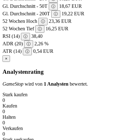
Gl. Durchschnitt - 50T
18,67 EUR
ⓘ
Gl. Durchschnitt - 200T
19,22 EUR
ⓘ
52 Wochen Hoch
23,36 EUR
ⓘ
52 Wochen Tief
16,25 EUR
ⓘ
RSI (14)
38,40
ⓘ
ADR (20)
2,26 %
ⓘ
ATR (14)
0,54 EUR
ⓘ
×
Analystenrating
GameStop
wird von
1 Analysten
bewertet.
Stark kaufen
0
Kaufen
0
Halten
0
Verkaufen
0
Stark verkaufen