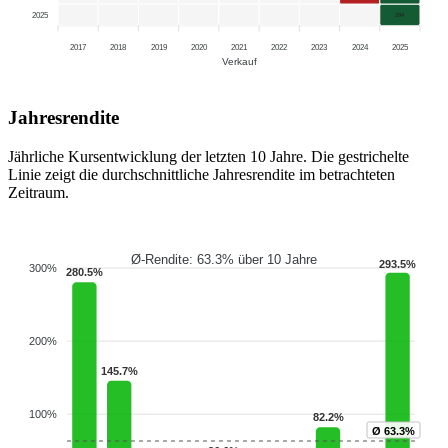
2025
294
2017
2018
2019
2020
2021
2022
2023
2024
2025
Verkauf
Jahresrendite
Jährliche Kursentwicklung der letzten 10 Jahre. Die gestrichelte
Linie zeigt die durchschnittliche Jahresrendite im betrachteten
Zeitraum.
Ø-Rendite: 63.3% über 10 Jahre
293.5%
300%
280.5%
200%
145.7%
100%
82.2%
Ø 63.3%