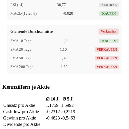
RSI (14)
38,77
NEUTRAL
MACD (12,26,9)
-0,020
KAUFEN
Gleitende Durchschnitte
Verkaufen
SMA 10 Tage
1,11
KAUFEN
SMA 20 Tage
1,16
VERKAUFEN
SMA 50 Tage
1,37
VERKAUFEN
SMA 200 Tage
1,60
VERKAUFEN
Kennziffern je Aktie
Ø 10 J.
Ø 5 J.
Umsatz pro Aktie
1,1759
1,5992
Cashflow pro Aktie
-0,2312
-0,2519
Gewinn pro Aktie
-0,4823
-0,5463
Dividende pro Aktie
-
-