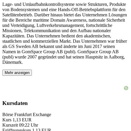
Lage- und Umlaufbahnkontrollsysteme sowie Strukturen, Produkte
von Bodensystemen und eine Hands-Off-Betriebsplattform für den
Satellitenbetrieb. Darüber hinaus bietet das Unternehmen Lösungen
für die Bereiche maritime Domain Awareness, nationale Sicherheit
und Verteidigung, Luftverkehrsmanagement, fortschrittliche
Missionen, Telekommunikation und den Aufbau nationaler
Kapazitäten. Das Unternehmen bedient den akademischen,
staatlichen und kommerziellen Markt. Das Unternehmen war früher
als GS Sweden AB bekannt und änderte im Juni 2017 seinen
Namen in GomSpace Group AB (publ). GomSpace Group AB
(publ) wurde 2007 gegründet und hat seinen Hauptsitz in Aalborg,
Dänemark.
Mehr anzeigen
Kursdaten
Börse
Frankfurt Exchange
Kurs
1,13 EUR
Kurszeit
09:22 Uhr
Eröffnungskurs
1,13 EUR