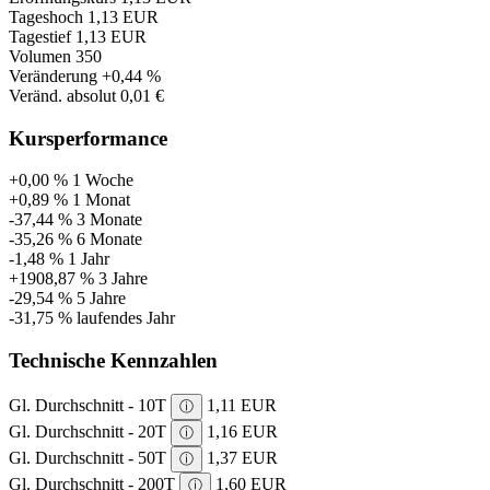
Tageshoch
1,13 EUR
Tagestief
1,13 EUR
Volumen
350
Veränderung
+0,44 %
Veränd. absolut
0,01 €
Kursperformance
+0,00 %
1 Woche
+0,89 %
1 Monat
-37,44 %
3 Monate
-35,26 %
6 Monate
-1,48 %
1 Jahr
+1908,87 %
3 Jahre
-29,54 %
5 Jahre
-31,75 %
laufendes Jahr
Technische Kennzahlen
Gl. Durchschnitt - 10T
1,11 EUR
ⓘ
Gl. Durchschnitt - 20T
1,16 EUR
ⓘ
Gl. Durchschnitt - 50T
1,37 EUR
ⓘ
Gl. Durchschnitt - 200T
1,60 EUR
ⓘ