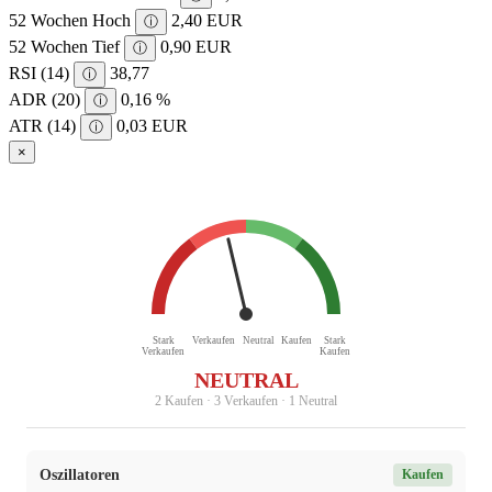
52 Wochen Hoch
2,40 EUR
ⓘ
52 Wochen Tief
0,90 EUR
ⓘ
RSI (14)
38,77
ⓘ
ADR (20)
0,16 %
ⓘ
ATR (14)
0,03 EUR
ⓘ
×
Stark
Verkaufen
Neutral
Kaufen
Stark
Verkaufen
Kaufen
NEUTRAL
2 Kaufen · 3 Verkaufen · 1 Neutral
Oszillatoren
Kaufen