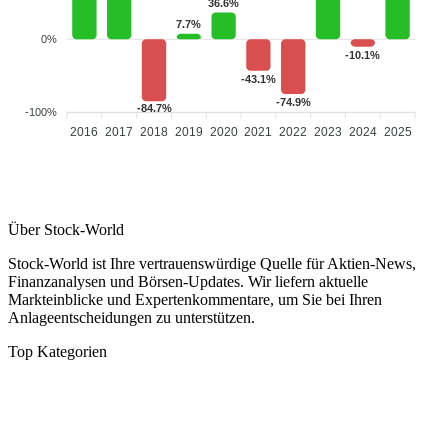
36.6%
7.7%
0%
-10.1%
-43.1%
-74.9%
-84.7%
-100%
2016
2017
2018
2019
2020
2021
2022
2023
2024
2025
Über Stock-World
Stock-World ist Ihre vertrauenswürdige Quelle für Aktien-News,
Finanzanalysen und Börsen-Updates. Wir liefern aktuelle
Markteinblicke und Expertenkommentare, um Sie bei Ihren
Anlageentscheidungen zu unterstützen.
Top Kategorien
Analysen
DAX/MDAX
Kolumnen