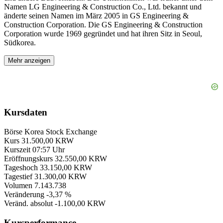
Namen LG Engineering & Construction Co., Ltd. bekannt und
änderte seinen Namen im März 2005 in GS Engineering &
Construction Corporation. Die GS Engineering & Construction
Corporation wurde 1969 gegründet und hat ihren Sitz in Seoul,
Südkorea.
Mehr anzeigen
Kursdaten
Börse
Korea Stock Exchange
Kurs
31.500,00 KRW
Kurszeit
07:57 Uhr
Eröffnungskurs
32.550,00 KRW
Tageshoch
33.150,00 KRW
Tagestief
31.300,00 KRW
Volumen
7.143.738
Veränderung
-3,37 %
Veränd. absolut
-1.100,00 KRW
Kursperformance