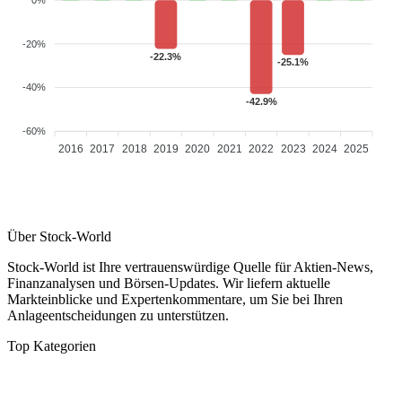
-20%
-22.3%
-25.1%
-40%
-42.9%
-60%
2016
2017
2018
2019
2020
2021
2022
2023
2024
2025
Über Stock-World
Stock-World ist Ihre vertrauenswürdige Quelle für Aktien-News,
Finanzanalysen und Börsen-Updates. Wir liefern aktuelle
Markteinblicke und Expertenkommentare, um Sie bei Ihren
Anlageentscheidungen zu unterstützen.
Top Kategorien
Analysen
DAX/MDAX