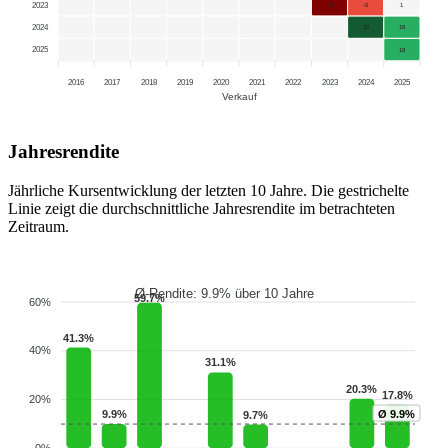
2023
-25
-6
1
2024
20
18
2025
18
2016
2017
2018
2019
2020
2021
2022
2023
2024
2025
Verkauf
Jahresrendite
Jährliche Kursentwicklung der letzten 10 Jahre. Die gestrichelte
Linie zeigt die durchschnittliche Jahresrendite im betrachteten
Zeitraum.
Ø-Rendite: 9.9% über 10 Jahre
59.7%
60%
41.3%
40%
31.1%
20.3%
17.8%
20%
9.9%
Ø 9.9%
9.7%
0%