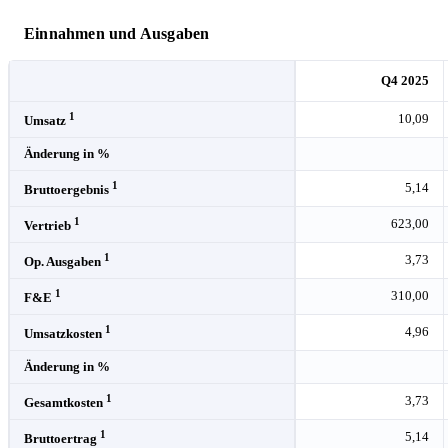
Einnahmen und Ausgaben
Q4 2025
1
10,09
Umsatz
Änderung in %
1
5,14
Bruttoergebnis
1
623,00
Vertrieb
1
3,73
Op. Ausgaben
1
310,00
F&E
1
4,96
Umsatzkosten
Änderung in %
1
3,73
Gesamtkosten
1
5,14
Bruttoertrag