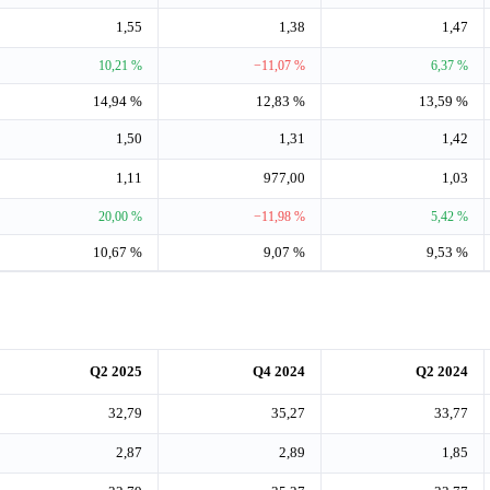
1,55
1,38
1,47
10,21 %
−11,07 %
6,37 %
14,94 %
12,83 %
13,59 %
1,50
1,31
1,42
1,11
977,00
1,03
20,00 %
−11,98 %
5,42 %
10,67 %
9,07 %
9,53 %
Q2 2025
Q4 2024
Q2 2024
32,79
35,27
33,77
2,87
2,89
1,85