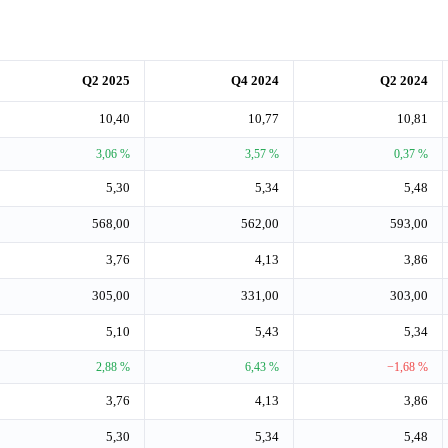
Q2 2025
Q4 2024
Q2 2024
10,40
10,77
10,81
3,06 %
3,57 %
0,37 %
5,30
5,34
5,48
568,00
562,00
593,00
3,76
4,13
3,86
305,00
331,00
303,00
5,10
5,43
5,34
2,88 %
6,43 %
−1,68 %
3,76
4,13
3,86
5,30
5,34
5,48