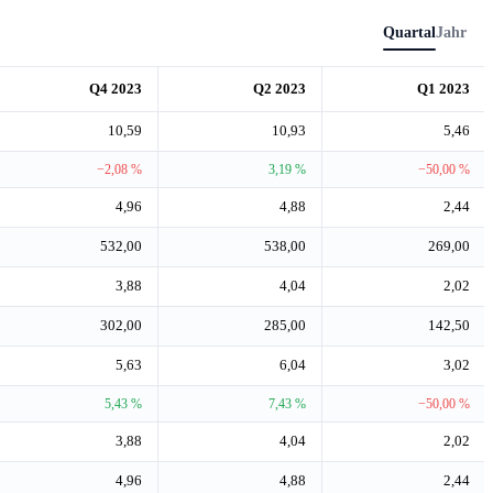
Quartal
Jahr
Q4 2023
Q2 2023
Q1 2023
10,59
10,93
5,46
−2,08 %
3,19 %
−50,00 %
4,96
4,88
2,44
532,00
538,00
269,00
3,88
4,04
2,02
302,00
285,00
142,50
5,63
6,04
3,02
5,43 %
7,43 %
−50,00 %
3,88
4,04
2,02
4,96
4,88
2,44