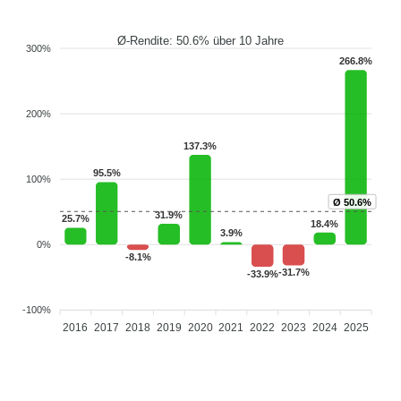
Ø-Rendite: 50.6% über 10 Jahre
300%
266.8%
200%
137.3%
95.5%
100%
Ø 50.6%
31.9%
25.7%
18.4%
3.9%
0%
-8.1%
-31.7%
-33.9%
-100%
2016
2017
2018
2019
2020
2021
2022
2023
2024
2025