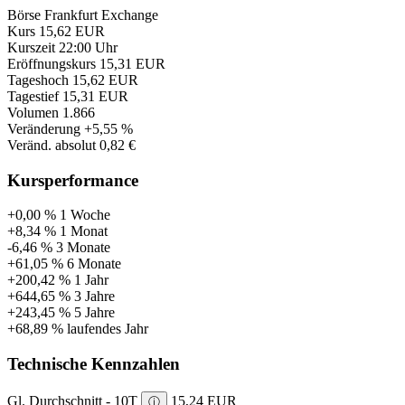
Börse
Frankfurt Exchange
Kurs
15,62 EUR
Kurszeit
22:00 Uhr
Eröffnungskurs
15,31 EUR
Tageshoch
15,62 EUR
Tagestief
15,31 EUR
Volumen
1.866
Veränderung
+5,55 %
Veränd. absolut
0,82 €
Kursperformance
+0,00 %
1 Woche
+8,34 %
1 Monat
-6,46 %
3 Monate
+61,05 %
6 Monate
+200,42 %
1 Jahr
+644,65 %
3 Jahre
+243,45 %
5 Jahre
+68,89 %
laufendes Jahr
Technische Kennzahlen
Gl. Durchschnitt - 10T
15,24 EUR
ⓘ