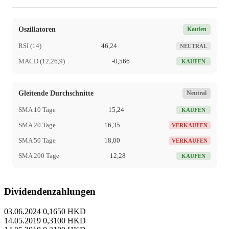
Oszillatoren
Kaufen
RSI (14)
46,24
NEUTRAL
MACD (12,26,9)
-0,566
KAUFEN
Gleitende Durchschnitte
Neutral
SMA 10 Tage
15,24
KAUFEN
SMA 20 Tage
16,35
VERKAUFEN
SMA 50 Tage
18,00
VERKAUFEN
SMA 200 Tage
12,28
KAUFEN
Dividendenzahlungen
03.06.2024
0,1650 HKD
14.05.2019
0,3100 HKD