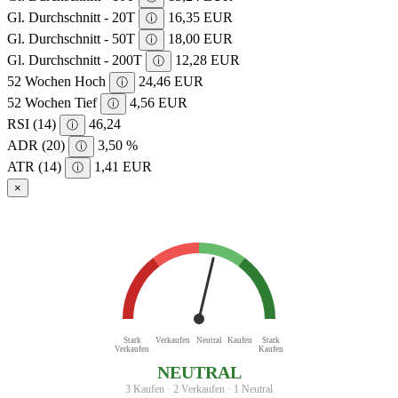
Gl. Durchschnitt - 20T
16,35 EUR
ⓘ
Gl. Durchschnitt - 50T
18,00 EUR
ⓘ
Gl. Durchschnitt - 200T
12,28 EUR
ⓘ
52 Wochen Hoch
24,46 EUR
ⓘ
52 Wochen Tief
4,56 EUR
ⓘ
RSI (14)
46,24
ⓘ
ADR (20)
3,50 %
ⓘ
ATR (14)
1,41 EUR
ⓘ
×
Stark
Verkaufen
Neutral
Kaufen
Stark
Verkaufen
Kaufen
NEUTRAL
3 Kaufen · 2 Verkaufen · 1 Neutral