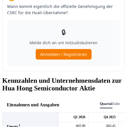
Kennzahlen und Unternehmensdaten zur
Hua Hong Semiconductor Aktie
Quartal
Jahr
Einnahmen und Ausgaben
Q1 2026
Q4 2025
1
665,99
663,41
Umsatz