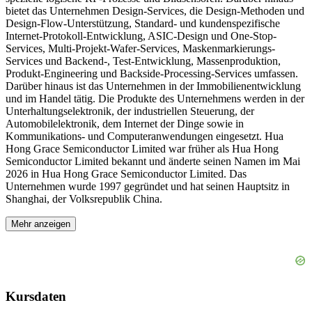
bietet das Unternehmen Design-Services, die Design-Methoden und
Design-Flow-Unterstützung, Standard- und kundenspezifische
Internet-Protokoll-Entwicklung, ASIC-Design und One-Stop-
Services, Multi-Projekt-Wafer-Services, Maskenmarkierungs-
Services und Backend-, Test-Entwicklung, Massenproduktion,
Produkt-Engineering und Backside-Processing-Services umfassen.
Darüber hinaus ist das Unternehmen in der Immobilienentwicklung
und im Handel tätig. Die Produkte des Unternehmens werden in der
Unterhaltungselektronik, der industriellen Steuerung, der
Automobilelektronik, dem Internet der Dinge sowie in
Kommunikations- und Computeranwendungen eingesetzt. Hua
Hong Grace Semiconductor Limited war früher als Hua Hong
Semiconductor Limited bekannt und änderte seinen Namen im Mai
2026 in Hua Hong Grace Semiconductor Limited. Das
Unternehmen wurde 1997 gegründet und hat seinen Hauptsitz in
Shanghai, der Volksrepublik China.
Mehr anzeigen
Kursdaten