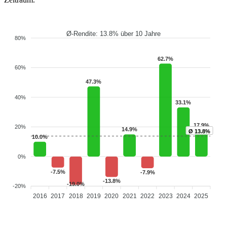
Ø-Rendite: 13.8% über 10 Jahre
80%
62.7%
60%
47.3%
40%
33.1%
17.9%
20%
14.9%
Ø 13.8%
10.0%
0%
-7.5%
-7.9%
-13.8%
-19.0%
-20%
2016
2017
2018
2019
2020
2021
2022
2023
2024
2025