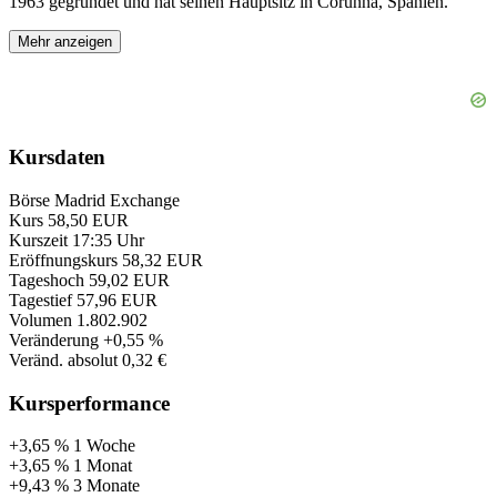
1963 gegründet und hat seinen Hauptsitz in Corunna, Spanien.
Mehr anzeigen
Kursdaten
Börse
Madrid Exchange
Kurs
58,50 EUR
Kurszeit
17:35 Uhr
Eröffnungskurs
58,32 EUR
Tageshoch
59,02 EUR
Tagestief
57,96 EUR
Volumen
1.802.902
Veränderung
+0,55 %
Veränd. absolut
0,32 €
Kursperformance
+3,65 %
1 Woche
+3,65 %
1 Monat
+9,43 %
3 Monate