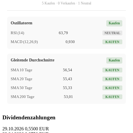
5 Kaufen · 0 Verkaufen · 1 Neutral
Oszillatoren
Kaufen
RSI (14)
63,79
NEUTRAL
MACD (12,26,9)
0,930
KAUFEN
Gleitende Durchschnitte
Kaufen
SMA 10 Tage
56,54
KAUFEN
SMA 20 Tage
55,43
KAUFEN
SMA 50 Tage
55,33
KAUFEN
SMA 200 Tage
53,01
KAUFEN
Dividendenzahlungen
29.10.2026
0,5500 EUR