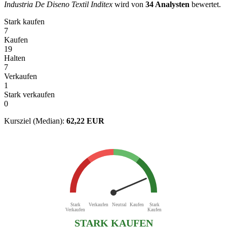
Industria De Diseno Textil Inditex
wird von
34 Analysten
bewertet.
Stark kaufen
7
Kaufen
19
Halten
7
Verkaufen
1
Stark verkaufen
0
Kursziel (Median):
62,22 EUR
Stark
Verkaufen
Neutral
Kaufen
Stark
Verkaufen
Kaufen
STARK KAUFEN