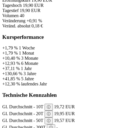
Eröffnungskurs
19,90 EUR
Tageshoch
19,90 EUR
Tagestief
19,90 EUR
Volumen
40
Veränderung
+0,91 %
Veränd. absolut
0,18 €
Kursperformance
+1,79 %
1 Woche
+1,79 %
1 Monat
+10,40 %
3 Monate
+12,93 %
6 Monate
+37,11 %
1 Jahr
+130,66 %
3 Jahre
+41,85 %
5 Jahre
+12,30 %
laufendes Jahr
Technische Kennzahlen
Gl. Durchschnitt - 10T
19,72 EUR
ⓘ
Gl. Durchschnitt - 20T
19,95 EUR
ⓘ
Gl. Durchschnitt - 50T
19,57 EUR
ⓘ
Gl. Durchschnitt - 200T
-
ⓘ