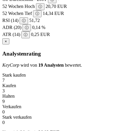
52 Wochen Hoch
20,70 EUR
ⓘ
52 Wochen Tief
14,34 EUR
ⓘ
RSI (14)
51,72
ⓘ
ADR (20)
0,14 %
ⓘ
ATR (14)
0,25 EUR
ⓘ
×
Analystenrating
KeyCorp
wird von
19 Analysten
bewertet.
Stark kaufen
7
Kaufen
3
Halten
9
Verkaufen
0
Stark verkaufen
0