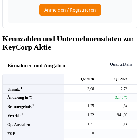
Kennzahlen und Unternehmensdaten zur
KeyCorp Aktie
Quartal
Jahr
Einnahmen und Ausgaben
Q2 2026
Q1 2026
1
2,06
2,73
Umsatz
Änderung in %
32,49 %
1
1,25
1,84
Bruttoergebnis
1
1,22
941,00
Vertrieb
1
1,31
1,14
Op. Ausgaben
1
0
0
F&E