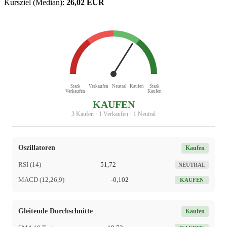
Kursziel (Median):
26,02 EUR
Stark
Verkaufen
Neutral
Kaufen
Stark
Verkaufen
Kaufen
KAUFEN
3 Kaufen · 1 Verkaufen · 1 Neutral
Oszillatoren
Kaufen
RSI (14)
51,72
NEUTRAL
MACD (12,26,9)
-0,102
KAUFEN
Gleitende Durchschnitte
Kaufen