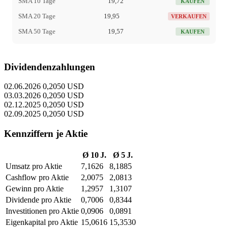
SMA 10 Tage
19,72
KAUFEN
SMA 20 Tage
19,95
VERKAUFEN
SMA 50 Tage
19,57
KAUFEN
Dividendenzahlungen
02.06.2026
0,2050 USD
03.03.2026
0,2050 USD
02.12.2025
0,2050 USD
02.09.2025
0,2050 USD
Kennziffern je Aktie
Ø 10 J.
Ø 5 J.
Umsatz pro Aktie
7,1626
8,1885
Cashflow pro Aktie
2,0075
2,0813
Gewinn pro Aktie
1,2957
1,3107
Dividende pro Aktie
0,7006
0,8344
Investitionen pro Aktie
0,0906
0,0891
Eigenkapital pro Aktie
15,0616
15,3530