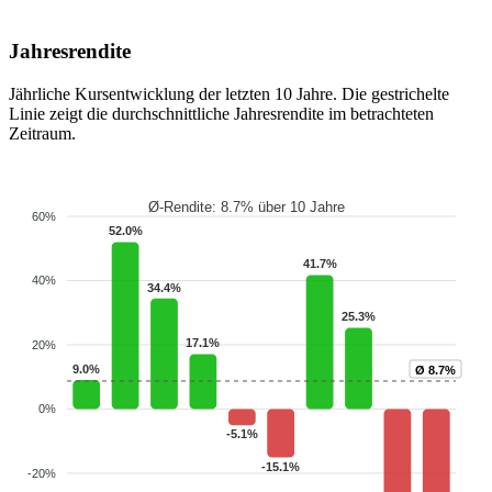
Jahresrendite
Jährliche Kursentwicklung der letzten 10 Jahre. Die gestrichelte
Linie zeigt die durchschnittliche Jahresrendite im betrachteten
Zeitraum.
Ø-Rendite: 8.7% über 10 Jahre
60%
52.0%
41.7%
40%
34.4%
25.3%
17.1%
20%
9.0%
Ø 8.7%
0%
-5.1%
-15.1%
-20%