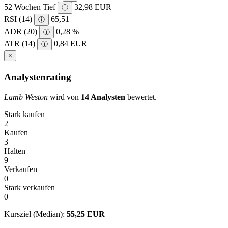
52 Wochen Tief
32,98 EUR
ⓘ
RSI (14)
65,51
ⓘ
ADR (20)
0,28 %
ⓘ
ATR (14)
0,84 EUR
ⓘ
×
Analystenrating
Lamb Weston
wird von
14 Analysten
bewertet.
Stark kaufen
2
Kaufen
3
Halten
9
Verkaufen
0
Stark verkaufen
0
Kursziel (Median):
55,25 EUR