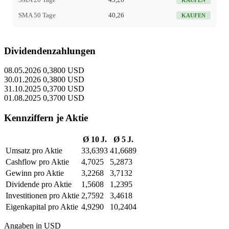
SMA 50 Tage
40,26
KAUFEN
Dividendenzahlungen
08.05.2026
0,3800 USD
30.01.2026
0,3800 USD
31.10.2025
0,3700 USD
01.08.2025
0,3700 USD
Kennziffern je Aktie
Ø 10 J.
Ø 5 J.
Umsatz pro Aktie
33,6393
41,6689
Cashflow pro Aktie
4,7025
5,2873
Gewinn pro Aktie
3,2268
3,7132
Dividende pro Aktie
1,5608
1,2395
Investitionen pro Aktie
2,7592
3,4618
Eigenkapital pro Aktie
4,9290
10,2404
Angaben in USD