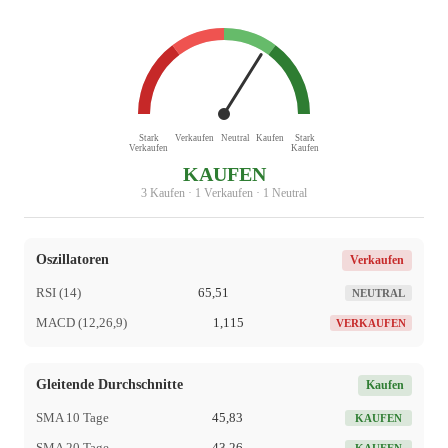
Stark
Verkaufen
Neutral
Kaufen
Stark
Verkaufen
Kaufen
KAUFEN
3 Kaufen · 1 Verkaufen · 1 Neutral
Oszillatoren
Verkaufen
RSI (14)
65,51
NEUTRAL
MACD (12,26,9)
1,115
VERKAUFEN
Gleitende Durchschnitte
Kaufen
SMA 10 Tage
45,83
KAUFEN
SMA 20 Tage
43,26
KAUFEN