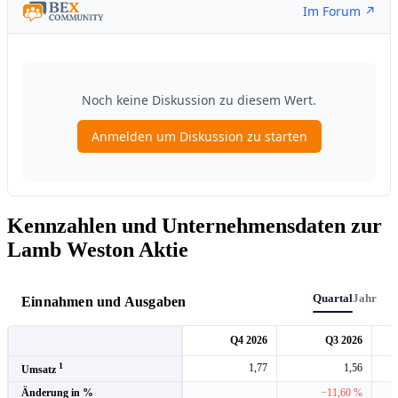
Kennzahlen und Unternehmensdaten zur
Lamb Weston Aktie
Quartal
Jahr
Einnahmen und Ausgaben
Q4 2026
Q3 2026
1
1,77
1,56
Umsatz
Änderung in %
−11,60 %