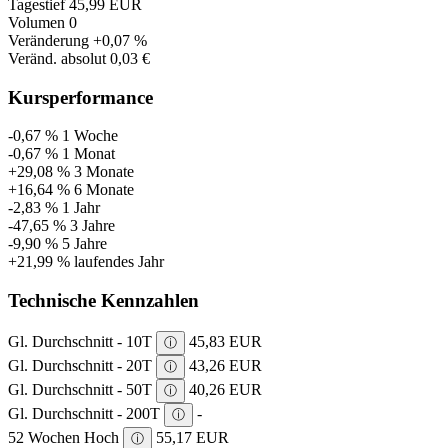
Tagestief
45,99 EUR
Volumen
0
Veränderung
+0,07 %
Veränd. absolut
0,03 €
Kursperformance
-0,67 %
1 Woche
-0,67 %
1 Monat
+29,08 %
3 Monate
+16,64 %
6 Monate
-2,83 %
1 Jahr
-47,65 %
3 Jahre
-9,90 %
5 Jahre
+21,99 %
laufendes Jahr
Technische Kennzahlen
Gl. Durchschnitt - 10T
45,83 EUR
ⓘ
Gl. Durchschnitt - 20T
43,26 EUR
ⓘ
Gl. Durchschnitt - 50T
40,26 EUR
ⓘ
Gl. Durchschnitt - 200T
-
ⓘ
52 Wochen Hoch
55,17 EUR
ⓘ