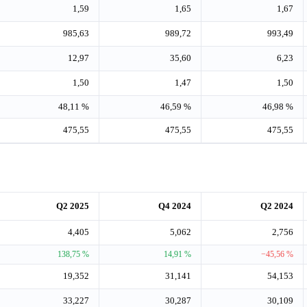
1,59
1,65
1,67
985,63
989,72
993,49
12,97
35,60
6,23
1,50
1,47
1,50
48,11 %
46,59 %
46,98 %
475,55
475,55
475,55
Q2 2025
Q4 2024
Q2 2024
4,405
5,062
2,756
138,75 %
14,91 %
−45,56 %
19,352
31,141
54,153
33,227
30,287
30,109