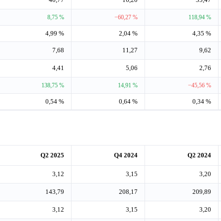
8,75 %
−60,27 %
118,94 %
4,99 %
2,04 %
4,35 %
7,68
11,27
9,62
4,41
5,06
2,76
138,75 %
14,91 %
−45,56 %
0,54 %
0,64 %
0,34 %
Q2 2025
Q4 2024
Q2 2024
3,12
3,15
3,20
143,79
208,17
209,89
3,12
3,15
3,20