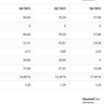
Q4 2023
Q2 2023
Q4 2022
69,46
70,34
57,86
0
0
0
69,46
70,34
57,86
31,47
32,81
24,38
4,73
3,90
3,45
20,00
30,00
0
37,99
37,53
33,48
54,69 %
53,36 %
57,86 %
1,29
1,29
1,29
Quartal
Jahr