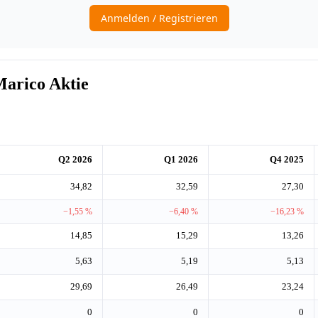
arico Aktie
Q2 2026
Q1 2026
Q4 2025
34,82
32,59
27,30
−1,55 %
−6,40 %
−16,23 %
14,85
15,29
13,26
5,63
5,19
5,13
29,69
26,49
23,24
0
0
0