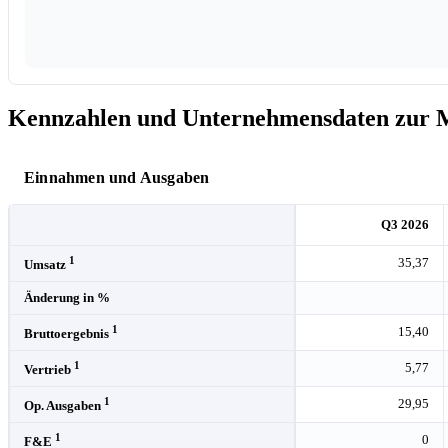
Kennzahlen und Unternehmensdaten zur M
Einnahmen und Ausgaben
Q3 2026
1
35,37
Umsatz
Änderung in %
1
15,40
Bruttoergebnis
1
5,77
Vertrieb
1
29,95
Op. Ausgaben
1
0
F&E