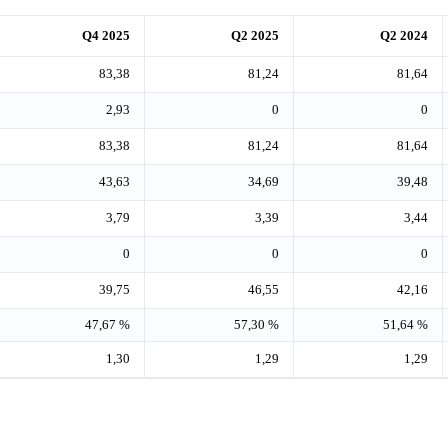
Q4 2025
Q2 2025
Q2 2024
83,38
81,24
81,64
2,93
0
0
83,38
81,24
81,64
43,63
34,69
39,48
3,79
3,39
3,44
0
0
0
39,75
46,55
42,16
47,67 %
57,30 %
51,64 %
1,30
1,29
1,29