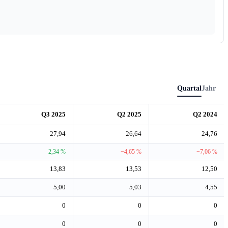
Quartal
Jahr
Q3 2025
Q2 2025
Q2 2024
27,94
26,64
24,76
2,34 %
−4,65 %
−7,06 %
13,83
13,53
12,50
5,00
5,03
4,55
0
0
0
0
0
0