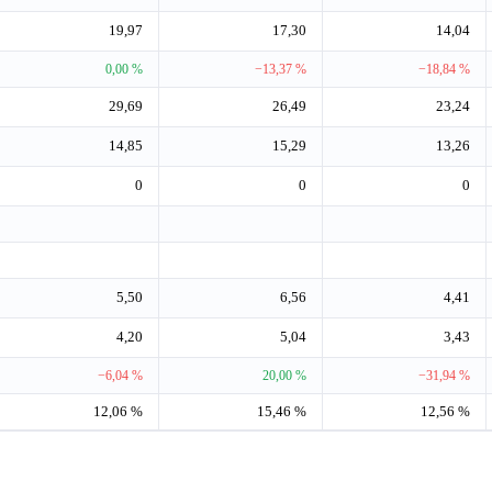
19,97
17,30
14,04
0,00 %
−13,37 %
−18,84 %
29,69
26,49
23,24
14,85
15,29
13,26
0
0
0
5,50
6,56
4,41
4,20
5,04
3,43
−6,04 %
20,00 %
−31,94 %
12,06 %
15,46 %
12,56 %