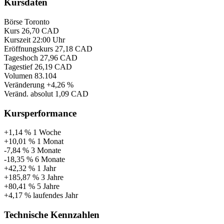
Kursdaten
Börse
Toronto
Kurs
26,70 CAD
Kurszeit
22:00 Uhr
Eröffnungskurs
27,18 CAD
Tageshoch
27,96 CAD
Tagestief
26,19 CAD
Volumen
83.104
Veränderung
+4,26 %
Veränd. absolut
1,09 CAD
Kursperformance
+1,14 %
1 Woche
+10,01 %
1 Monat
-7,84 %
3 Monate
-18,35 %
6 Monate
+42,32 %
1 Jahr
+185,87 %
3 Jahre
+80,41 %
5 Jahre
+4,17 %
laufendes Jahr
Technische Kennzahlen