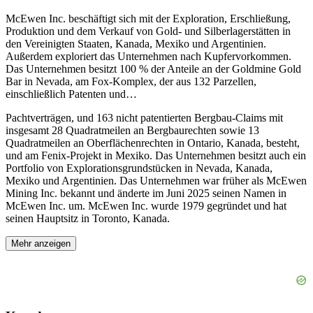
McEwen Inc. beschäftigt sich mit der Exploration, Erschließung,
Produktion und dem Verkauf von Gold- und Silberlagerstätten in
den Vereinigten Staaten, Kanada, Mexiko und Argentinien.
Außerdem exploriert das Unternehmen nach Kupfervorkommen.
Das Unternehmen besitzt 100 % der Anteile an der Goldmine Gold
Bar in Nevada, am Fox-Komplex, der aus 132 Parzellen,
einschließlich Patenten und
…
Pachtverträgen, und 163 nicht patentierten Bergbau-Claims mit
insgesamt 28 Quadratmeilen an Bergbaurechten sowie 13
Quadratmeilen an Oberflächenrechten in Ontario, Kanada, besteht,
und am Fenix-Projekt in Mexiko. Das Unternehmen besitzt auch ein
Portfolio von Explorationsgrundstücken in Nevada, Kanada,
Mexiko und Argentinien. Das Unternehmen war früher als McEwen
Mining Inc. bekannt und änderte im Juni 2025 seinen Namen in
McEwen Inc. um. McEwen Inc. wurde 1979 gegründet und hat
seinen Hauptsitz in Toronto, Kanada.
Mehr anzeigen