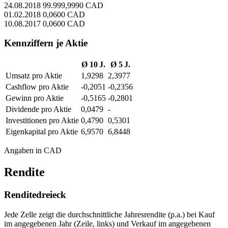
24.08.2018
99.999,9990 CAD
01.02.2018
0,0600 CAD
10.08.2017
0,0600 CAD
Kennziffern je Aktie
Ø 10 J.
Ø 5 J.
Umsatz pro Aktie
1,9298
2,3977
Cashflow pro Aktie
-0,2051
-0,2356
Gewinn pro Aktie
-0,5165
-0,2801
Dividende pro Aktie
0,0479
-
Investitionen pro Aktie
0,4790
0,5301
Eigenkapital pro Aktie
6,9570
6,8448
Angaben in CAD
Rendite
Renditedreieck
Jede Zelle zeigt die durchschnittliche Jahresrendite (p.a.) bei Kauf
im angegebenen Jahr (Zeile, links) und Verkauf im angegebenen