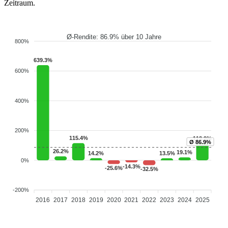
Zeitraum.
Ø-Rendite: 86.9% über 10 Jahre
800%
639.3%
600%
400%
200%
115.4%
113.9%
Ø 86.9%
26.2%
19.1%
14.2%
13.5%
0%
-14.3%
-25.6%
-32.5%
-200%
2016
2017
2018
2019
2020
2021
2022
2023
2024
2025