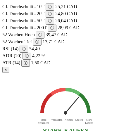
Gl. Durchschnitt - 10T
25,21 CAD
ⓘ
Gl. Durchschnitt - 20T
24,80 CAD
ⓘ
Gl. Durchschnitt - 50T
26,04 CAD
ⓘ
Gl. Durchschnitt - 200T
28,99 CAD
ⓘ
52 Wochen Hoch
39,47 CAD
ⓘ
52 Wochen Tief
13,71 CAD
ⓘ
RSI (14)
54,49
ⓘ
ADR (20)
4,22 %
ⓘ
ATR (14)
1,50 CAD
ⓘ
×
Stark
Verkaufen
Neutral
Kaufen
Stark
Verkaufen
Kaufen
STARK KAUFEN