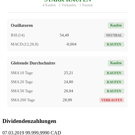
4 Kaufen · 1 Verkaufen · 1 Neutral
Oszillatoren
Kaufen
RSI (14)
54,49
NEUTRAL
MACD (12,26,9)
-0,004
KAUFEN
Gleitende Durchschnitte
Kaufen
SMA 10 Tage
25,21
KAUFEN
SMA 20 Tage
24,80
KAUFEN
SMA 50 Tage
26,04
KAUFEN
SMA 200 Tage
28,99
VERKAUFEN
Dividendenzahlungen
07.03.2019
99.999,9990 CAD